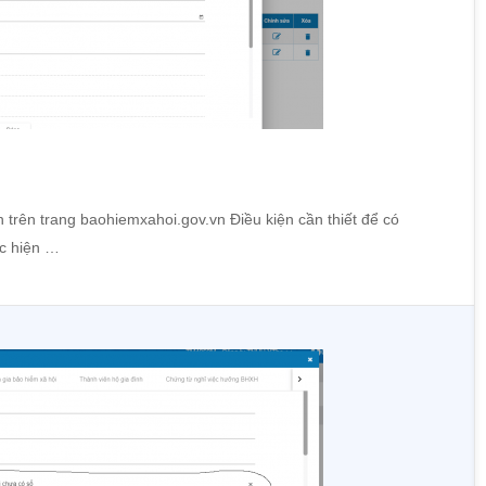
rên trang baohiemxahoi.gov.vn Điều kiện cần thiết để có
ực hiện …