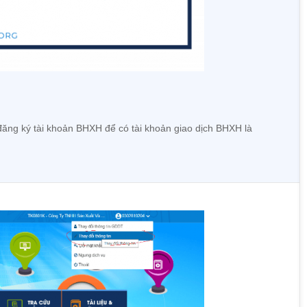
ng ký tài khoản BHXH để có tài khoản giao dịch BHXH là