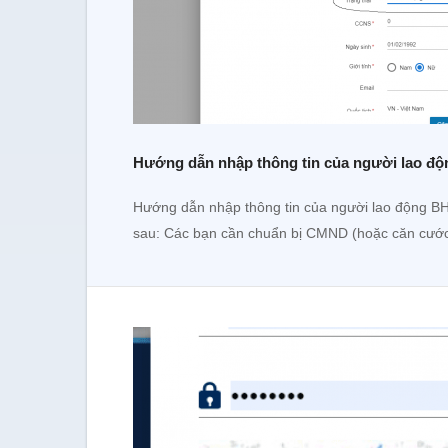
Hướng dẫn nhập thông tin của người lao đ
Hướng dẫn nhập thông tin của người lao động BH
sau: Các bạn cần chuẩn bị CMND (hoặc căn cướ