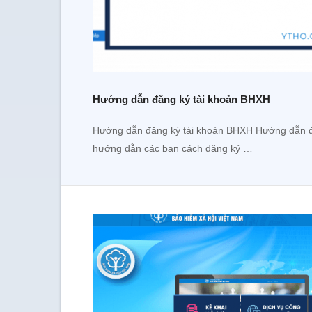
Hướng dẫn đăng ký tài khoản BHXH
Hướng dẫn đăng ký tài khoản BHXH Hướng dẫn đă
hướng dẫn các bạn cách đăng ký …