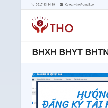
0917 83 84 89
Ketoanytho@gmail.com
BHXH BHYT BHTN