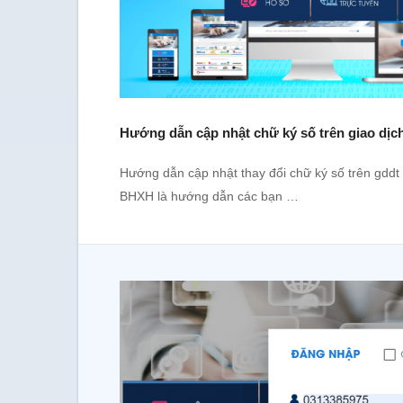
Hướng dẫn cập nhật chữ ký số trên giao dịc
Hướng dẫn cập nhật thay đổi chữ ký số trên gddt
BHXH là hướng dẫn các bạn …