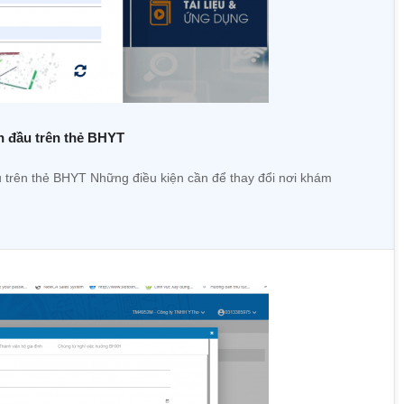
n đầu trên thẻ BHYT
trên thẻ BHYT Những điều kiện cần để thay đổi nơi khám