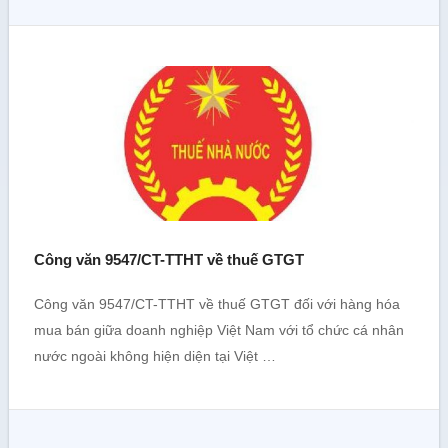
Công văn 9547/CT-TTHT về thuế GTGT
Công văn 9547/CT-TTHT về thuế GTGT đối với hàng hóa
mua bán giữa doanh nghiệp Việt Nam với tổ chức cá nhân
nước ngoài không hiện diện tại Việt …