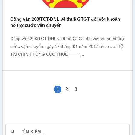
Công văn 208/TCT-DNL về thuế GTGT đối với khoản
hỗ trợ cước vận chuyển
Công văn 208/TCT-DNL về thuế GTGT đối với khoản hỗ trợ
cước vận chuyển ngày 17 tháng 01 năm 2017 như sau: BỘ
TÀI CHÍNH TỔNG CỤC THUẾ ——- …
1
2
3