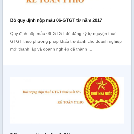
Bỏ quy định nộp mẫu 06-GTGT từ năm 2017
Quy định nộp mẫu 06-GTGT để đăng ký tự nguyện thuế
GTGT theo phương pháp khấu trừ dành cho doanh nghiệp
mới thành lập và doanh nghiệp đã thành …