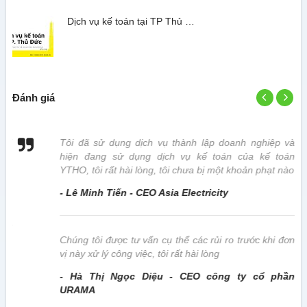
Dịch vụ kế toán tại TP Thủ …
Đánh giá
 vị
Tôi đã sử dụng dịch vụ thành lập doanh nghiệp và
hiện đang sử dụng dịch vụ kế toán của kế toán
YTHO, tôi rất hài lòng, tôi chưa bị một khoản phạt nào
- Lê Minh Tiến - CEO Asia Electricity
này
Chúng tôi được tư vấn cụ thể các rủi ro trước khi đơn
vị này xử lý công việc, tôi rất hài lòng
- Hà Thị Ngọc Diệu - CEO công ty cổ phần
URAMA