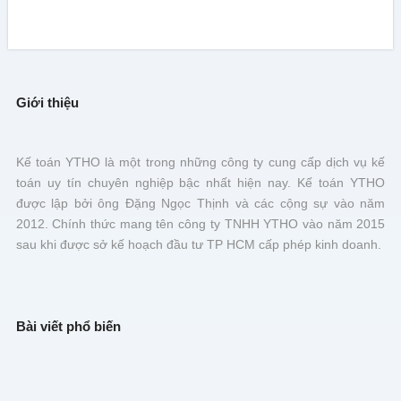
Giới thiệu
Kế toán YTHO là một trong những công ty cung cấp dịch vụ kế
toán uy tín chuyên nghiệp bậc nhất hiện nay. Kế toán YTHO
được lập bởi ông Đặng Ngọc Thịnh và các cộng sự vào năm
2012. Chính thức mang tên công ty TNHH YTHO vào năm 2015
sau khi được sở kế hoạch đầu tư TP HCM cấp phép kinh doanh.
Bài viết phổ biến