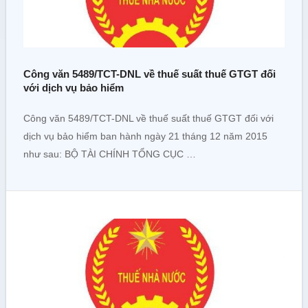
Công văn 5489/TCT-DNL về thuế suất thuế GTGT đối
với dịch vụ bảo hiểm
Công văn 5489/TCT-DNL về thuế suất thuế GTGT đối với
dịch vụ bảo hiểm ban hành ngày 21 tháng 12 năm 2015
như sau: BỘ TÀI CHÍNH TỔNG CỤC …