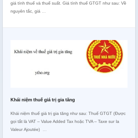
giá tính thuế và thuế suất. Giá tính thuế GTGT như sau: Về
nguyên tắc, giá …
Khái niệm thuế giá trị gia tăng
Khái niệm thuế giá trị gia tăng như sau: Thuế GTGT (Được
gọi tắt là VAT – Value Added Tax hoặc TVA – Taxe sur la
Valeur Ajoutée) …