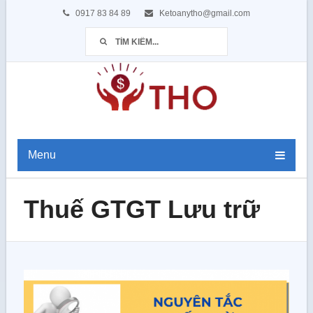
0917 83 84 89
Ketoanytho@gmail.com
Menu
Thuế GTGT Lưu trữ