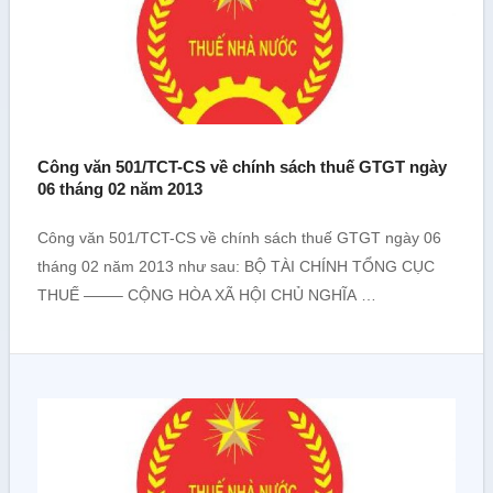
Công văn 501/TCT-CS về chính sách thuế GTGT ngày
06 tháng 02 năm 2013
Công văn 501/TCT-CS về chính sách thuế GTGT ngày 06
tháng 02 năm 2013 như sau: BỘ TÀI CHÍNH TỔNG CỤC
THUẾ ——– CỘNG HÒA XÃ HỘI CHỦ NGHĨA …