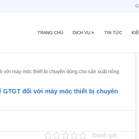
G
TRANG CHỦ
DỊCH VỤ
TIN TỨC
KI
với máy móc thiết bị chuyên dùng cho sản xuất nông
 GTGT đối với máy móc thiết bị chuyên
Đánh giá