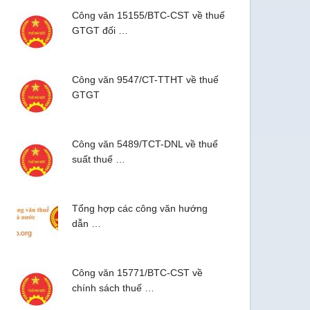
Công văn 15155/BTC-CST về thuế
GTGT đối …
Công văn 9547/CT-TTHT về thuế
GTGT
Công văn 5489/TCT-DNL về thuế
suất thuế …
Tổng hợp các công văn hướng
dẫn …
Công văn 15771/BTC-CST về
chính sách thuế …