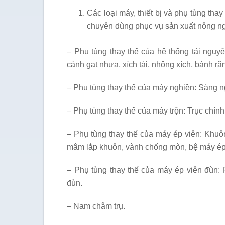
Các loại máy, thiết bị và phụ tùng thay
chuyên dùng phục vụ sản xuất nông n
– Phụ tùng thay thế của hệ thống tải nguyê
cánh gạt nhựa, xích tải, nhông xích, bánh r
– Phụ tùng thay thế của máy nghiền: Sàng n
– Phụ tùng thay thế của máy trộn: Trục chính
– Phụ tùng thay thế của máy ép viên: Khuôn é
mâm lắp khuôn, vành chống mòn, bệ máy ép v
– Phụ tùng thay thế của máy ép viên đùn: 
đùn.
– Nam châm trụ.