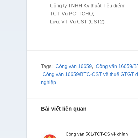
– Công ty TNHH Kỹ thuật Tiêu điểm;
– TCT; Vụ PC; TCHQ;
– Lưu: VT, Vụ CST (CST2).
Tags:
Công văn 16659
,
Công văn 16659/
Công văn 16659/BTC-CST về thuế GTGT đối
nghiệp
Bài viết liên quan
Công văn 501/TCT-CS về chính