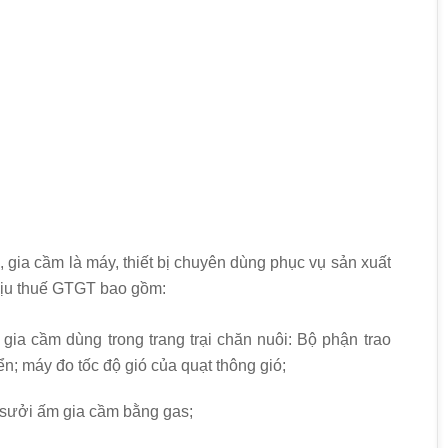
c, gia cầm là máy, thiết bị chuyên dùng phục vụ sản xuất
hịu thuế GTGT bao gồm:
, gia cầm dùng trong trang trại chăn nuôi: Bộ phận trao
iển; máy đo tốc độ gió của quạt thông gió;
bị sưởi ấm gia cầm bằng gas;