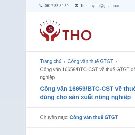
0917 83 84 89
Ketoanytho@gmail.com
Trang chủ
Công văn thuế GTGT
Công văn 16659/BTC-CST về thuế GTGT đối 
nghiệp
Công văn 16659/BTC-CST về thuế
dùng cho sản xuất nông nghiệp
Chuyên mục:
Công văn thuế GTGT