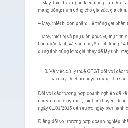
– Máy, thiết bị và phụ kiện cung cấp thức
máng uống; núm uống cho gia súc, gia cầm.
– Máy, thiết bị dọn phân: Hệ thống gạt phân
– Máy, thiết bị và phụ kiện phục vụ thụ tinh 
bảo quản lạnh và vận chuyển tinh trùng 14 lít, 
đựng tinh trùng lợn; giá nhảy để lấy tinh; m
Về việc xử lý thuế GTGT đối với các 
loại máy, thiết bị chuyên dùng cho sản
Đối với các trường hợp doanh nghiệp đã kê 
đối với các máy móc, thiết bị chuyên dùng
ngày 01/01/2015 đến trước ngày ban hành cô
Riêng đối với trường hợp doanh nghiệp nhậ