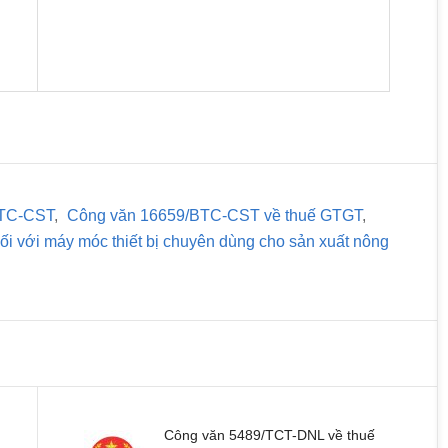
BTC-CST
,
Công văn 16659/BTC-CST về thuế GTGT
,
 với máy móc thiết bị chuyên dùng cho sản xuất nông
Công văn 5489/TCT-DNL về thuế