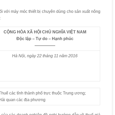
với máy móc thiết bị chuyên dùng cho sản xuất nông
:
CỘNG HÒA XÃ HỘI CHỦ NGHĨA VIỆT NAM
Độc lập – Tự do – Hạnh phúc
—————
Hà Nội, ngày 22
tháng 11 năm 2016
Thuế các tỉnh thành phố trực thuộc Trung ương;
Hải quan các địa phương
của các doanh nghiệp đề nghị hướng dẫn về thuế giá