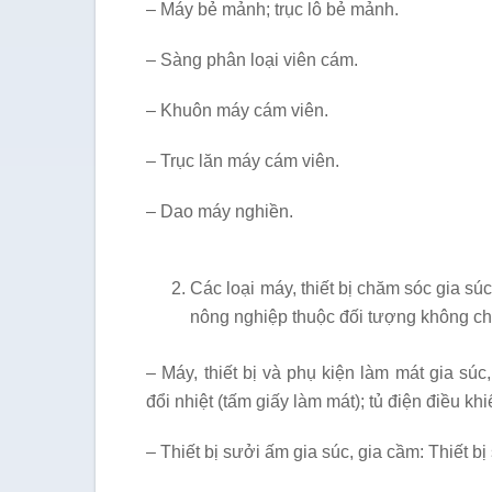
– Máy bẻ mảnh; trục lô bẻ mảnh.
– Sàng phân loại viên cám.
– Khuôn máy cám viên.
– Trục lăn máy cám viên.
– Dao máy nghiền.
Các loại máy, thiết bị chăm sóc gia sú
nông nghiệp thuộc đối tượng không c
– Máy, thiết bị và phụ kiện làm mát gia súc
đổi nhiệt (tấm giấy làm mát); tủ điện điều kh
– Thiết bị sưởi ấm gia súc, gia cầm: Thiết 