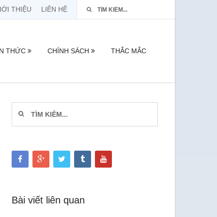
IỚI THIỆU
LIÊN HỆ
ẾN THỨC
CHÍNH SÁCH
THẮC MẮC
Bài viết liên quan