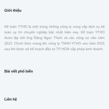
Giới thiệu
Kế toán YTHO là một trong những công ty cung cấp dịch vụ kế
toán uy tín chuyên nghiệp bậc nhất hiện nay. Kế toán YTHO
được lập bởi ông Đặng Ngọc Thịnh và các cộng sự vào năm
2012. Chính thức mang tên công ty TNHH YTHO vào năm 2015
sau khi được sở kế hoạch đầu tư TP HCM cấp phép kinh doanh.
Bài viết phổ biến
Liên hệ