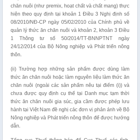
chăn nuôi (như premix, hoạt chất và chất mang) thực
hiện theo quy định tại khoản 1 Điều 3 Nghị định số
08/2010/NĐ-CP ngày 05/02/2010 của Chính phủ về
quản lý thức ăn chăn nuôi và khoản 2, khoản 3 Điều
1 Thông tư số 50/2014/TT-BNNPTNT ngày
24/12/2014 của Bộ Nông nghiệp và Phát triển nông
thôn.
(ii) Trường hợp những sản phẩm được dùng làm
thức ăn chăn nuôi hoặc làm nguyên liệu làm thức ăn
chăn nuôi (ngoài các sản phẩm nêu tại điểm (i)) và
chưa được quy định cụ thể tại Danh mục tạm thời
thức ăn chăn nuôi gia súc, gia cầm được phép lưu
hành tại Việt Nam đề nghị các đơn vị phản ánh về Bộ
Nông nghiệp và Phát triển nông thôn để được hướng
dẫn.