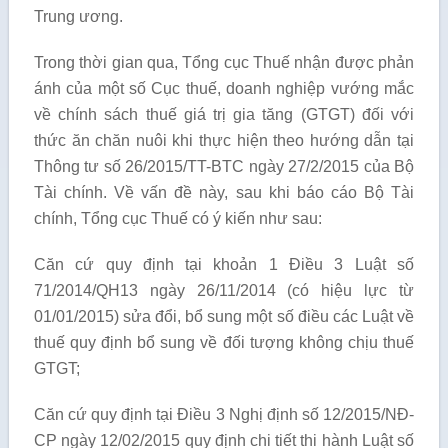
Trung ương.
Trong thời gian qua, Tổng cục Thuế nhận được phản
ánh của một số Cục thuế, doanh nghiệp vướng mắc
về chính sách thuế giá trị gia tăng (GTGT) đối với
thức ăn chăn nuôi khi thực hiện theo hướng dẫn tại
Thông tư số 26/2015/TT-BTC ngày 27/2/2015 của Bộ
Tài chính. Về vấn đề này, sau khi báo cáo Bộ Tài
chính, Tổng cục Thuế có ý kiến như sau:
Căn cứ quy định tại khoản 1 Điều 3 Luật số
71/2014/QH13 ngày 26/11/2014 (có hiệu lực từ
01/01/2015) sửa đổi, bổ sung một số điều các Luật về
thuế quy định bổ sung về đối tượng không chịu thuế
GTGT;
Căn cứ quy định tại Điều 3 Nghị định số 12/2015/NĐ-
CP ngày 12/02/2015 quy định chi tiết thi hành Luật số