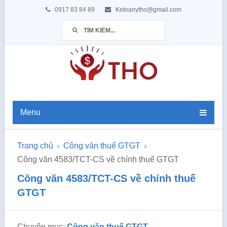
0917 83 84 89
Ketoanytho@gmail.com
Menu
Trang chủ
Công văn thuế GTGT
Công văn 4583/TCT-CS về chính thuế GTGT
Công văn 4583/TCT-CS về chính thuế
GTGT
Chuyên mục:
Công văn thuế GTGT