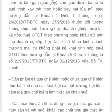
cám mì, tấm gạo (gạo gẫy), cám gạo được tạo ra từ
quá trình xay xát thóc hoặc xay xát lúa mì) theo
hướng dẫn tại Khoản 1 Điều 1 Thông tư số
26/2015/TT-BTC ngày 27/2/2015 thuộc đối tượng
không chịu thuế. Trường hợp doanh nghiệp, hợp tác
xã nộp thuế GTGT theo phương pháp khấu trừ bán
cho doanh nghiệp, hợp tác xã ở khâu kinh doanh
thương mại thì không phải kê khai tính nộp thuế
GTGT theo hướng dẫn tại Khoản 5 Điều 5 Thông tư
số 219/2013/TT-BTC ngày 31/12/2013 của Bộ Tài
chính.
– Sản phẩm đã qua chế biến hoặc chưa qua chế biến
như bã, khô dầu các loại, bột cá, bột xương, bột tôm,
cám (đã qua chế biến) làm thức ăn chăn nuôi.
– Các loại thức ăn khác dùng cho gia súc, gia cầm,
thủy sản và vật nuôi khác, các chất phụ gia thức ăn