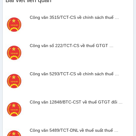
Bài viết liên quan
Công văn 3515/TCT-CS về chính sách thuế …
Công văn số 222/TCT-CS về thuế GTGT …
Công văn 5293/TCT-CS về chính sách thuế …
Công văn 12848/BTC-CST về thuế GTGT đối …
Công văn 5489/TCT-DNL về thuế suất thuế …