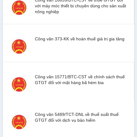
Công văn 16659/BTC-CST về thuế GTGT đối
với máy móc thiết bị chuyên dùng cho sản xuất
nông nghiệp
Công văn 373-KK về hoàn thuế giá trị gia tăng
Công văn 15771/BTC-CST về chính sách thuế
GTGT đối với mặt hàng bã hèm bia
Công văn 5489/TCT-DNL về thuế suất thuế
GTGT đối với dịch vụ bảo hiểm