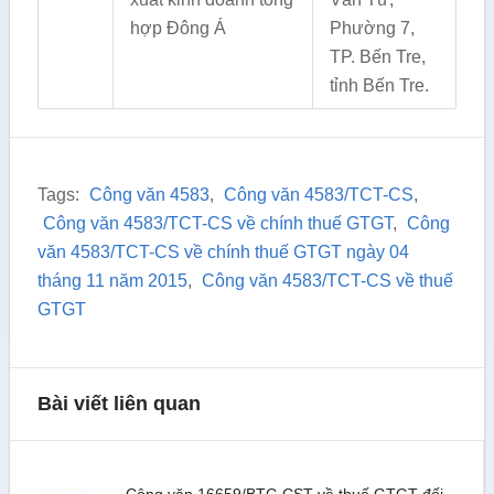
hợp Đông Á
Phường 7,
TP. Bến Tre,
tỉnh Bến Tre.
Tags:
Công văn 4583
,
Công văn 4583/TCT-CS
,
Công văn 4583/TCT-CS về chính thuế GTGT
,
Công
văn 4583/TCT-CS về chính thuế GTGT ngày 04
tháng 11 năm 2015
,
Công văn 4583/TCT-CS về thuế
GTGT
Bài viết liên quan