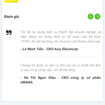
Đánh giá
 vị
Tôi đã sử dụng dịch vụ thành lập doanh nghiệp và
hiện đang sử dụng dịch vụ kế toán của kế toán
YTHO, tôi rất hài lòng, tôi chưa bị một khoản phạt nào
- Lê Minh Tiến - CEO Asia Electricity
này
Chúng tôi được tư vấn cụ thể các rủi ro trước khi đơn
vị này xử lý công việc, tôi rất hài lòng
- Hà Thị Ngọc Diệu - CEO công ty cổ phần
URAMA