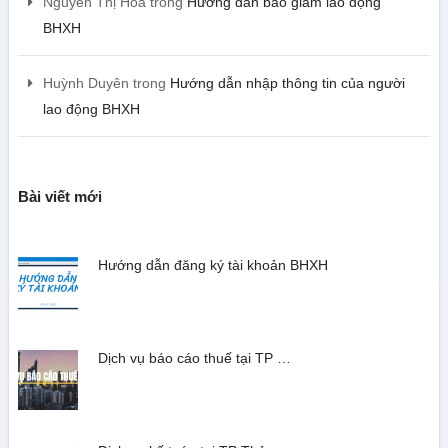
Nguyễn Thị Hoa
trong
Hướng dẫn báo giảm lao động
BHXH
Huỳnh Duyên
trong
Hướng dẫn nhập thông tin của người
lao động BHXH
Bài viết mới
Hướng dẫn đăng ký tài khoản BHXH
Dịch vụ báo cáo thuế tại TP …