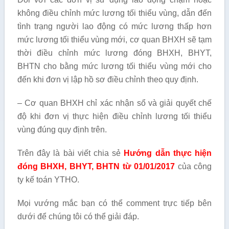
không điều chỉnh mức lương tối thiểu vùng, dẫn đến
tình trạng người lao động có mức lương thấp hơn
mức lương tối thiểu vùng mới, cơ quan BHXH sẽ tạm
thời điều chỉnh mức lương đóng BHXH, BHYT,
BHTN cho bằng mức lương tối thiểu vùng mới cho
đến khi đơn vị lập hồ sơ điều chỉnh theo quy định.
– Cơ quan BHXH chỉ xác nhận sổ và giải quyết chế
độ khi đơn vị thực hiện điều chỉnh lương tối thiểu
vùng đúng quy định trên.
Trên đây là bài viết chia sẻ
Hướng dẫn thực hiện
đóng BHXH, BHYT, BHTN từ 01/01/2017
của công
ty kế toán YTHO.
Mọi vướng mắc bạn có thể comment trực tiếp bên
dưới để chúng tôi có thể giải đáp.