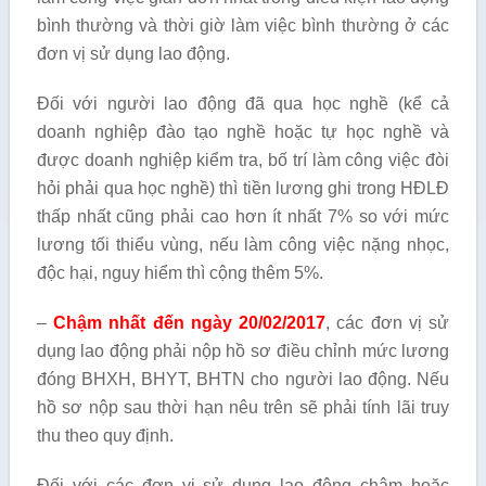
bình thường và thời giờ làm việc bình thường ở các
đơn vị sử dụng lao động.
Đối với người lao động đã qua học nghề (kể cả
doanh nghiệp đào tạo nghề hoặc tự học nghề và
được doanh nghiệp kiểm tra, bố trí làm công việc đòi
hỏi phải qua học nghề) thì tiền lương ghi trong HĐLĐ
thấp nhất cũng phải cao hơn ít nhất 7% so với mức
lương tối thiểu vùng, nếu làm công việc nặng nhọc,
độc hại, nguy hiểm thì cộng thêm 5%.
–
Chậm nhất đến ngày 20/02/2017
, các đơn vị sử
dụng lao động phải nộp hồ sơ điều chỉnh mức lương
đóng BHXH, BHYT, BHTN cho người lao động. Nếu
hồ sơ nộp sau thời hạn nêu trên sẽ phải tính lãi truy
thu theo quy định.
Đối với các đơn vị sử dụng lao động chậm hoặc