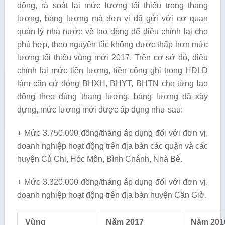
động, rà soát lại mức lương tối thiểu trong thang
lương, bảng lương mà đơn vị đã gửi với cơ quan
quản lý nhà nước về lao động để điều chỉnh lại cho
phù hợp, theo nguyên tắc không được thấp hơn mức
lương tối thiểu vùng mới 2017. Trên cơ sở đó, điều
chỉnh lại mức tiền lương, tiền công ghi trong HĐLĐ
làm căn cứ đóng BHXH, BHYT, BHTN cho từng lao
động theo đúng thang lương, bảng lương đã xây
dựng, mức lương mới được áp dụng như sau:
+ Mức 3.750.000 đồng/tháng áp dụng đối với đơn vị,
doanh nghiệp hoạt động trên địa bàn các quận và các
huyện Củ Chi, Hóc Môn, Bình Chánh, Nhà Bè.
+ Mức 3.320.000 đồng/tháng áp dụng đối với đơn vị,
doanh nghiệp hoạt động trên địa bàn huyện Cần Giờ.
Vùng
Năm 2017
Năm 201