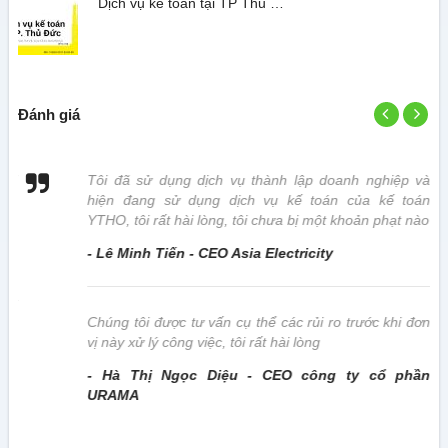
Dịch vụ kế toán tại TP Thủ …
Đánh giá
 vị
Tôi đã sử dụng dịch vụ thành lập doanh nghiệp và
hiện đang sử dụng dịch vụ kế toán của kế toán
YTHO, tôi rất hài lòng, tôi chưa bị một khoản phạt nào
- Lê Minh Tiến - CEO Asia Electricity
này
Chúng tôi được tư vấn cụ thể các rủi ro trước khi đơn
vị này xử lý công việc, tôi rất hài lòng
- Hà Thị Ngọc Diệu - CEO công ty cổ phần
URAMA