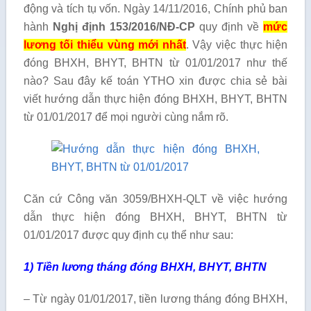
động và tích tụ vốn. Ngày 14/11/2016, Chính phủ ban
hành
Nghị định 153/2016/NĐ-CP
quy định về
mức
lương tối thiểu vùng mới nhất
. Vậy việc thực hiện
đóng BHXH, BHYT, BHTN từ 01/01/2017 như thế
nào? Sau đây kế toán YTHO xin được chia sẻ bài
viết hướng dẫn thực hiện đóng BHXH, BHYT, BHTN
từ 01/01/2017 để mọi người cùng nắm rõ.
Căn cứ Công văn 3059/BHXH-QLT về việc hướng
dẫn thực hiện đóng BHXH, BHYT, BHTN từ
01/01/2017 được quy định cụ thể như sau:
1) Tiền lương tháng đóng BHXH, BHYT, BHTN
– Từ ngày 01/01/2017, tiền lương tháng đóng BHXH,