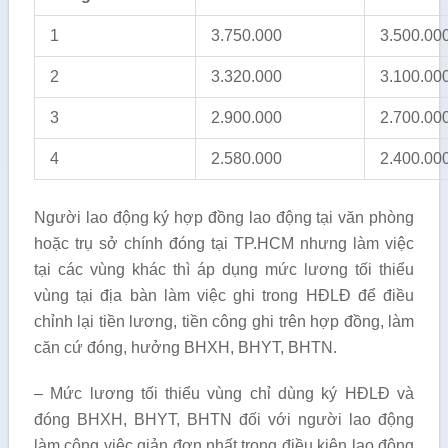
1
3.750.000
3.500.00
2
3.320.000
3.100.00
3
2.900.000
2.700.00
4
2.580.000
2.400.00
Người lao động ký hợp đồng lao động tại văn phòng
hoặc trụ sở chính đóng tại TP.HCM nhưng làm việc
tại các vùng khác thì áp dụng mức lương tối thiểu
vùng tại địa bàn làm việc ghi trong HĐLĐ để điều
chỉnh lại tiền lương, tiền công ghi trên hợp đồng, làm
căn cứ đóng, hưởng BHXH, BHYT, BHTN.
– Mức lương tối thiểu vùng chỉ dùng ký HĐLĐ và
đóng BHXH, BHYT, BHTN đối với người lao động
làm công việc giản đơn nhất trong điều kiện lao động