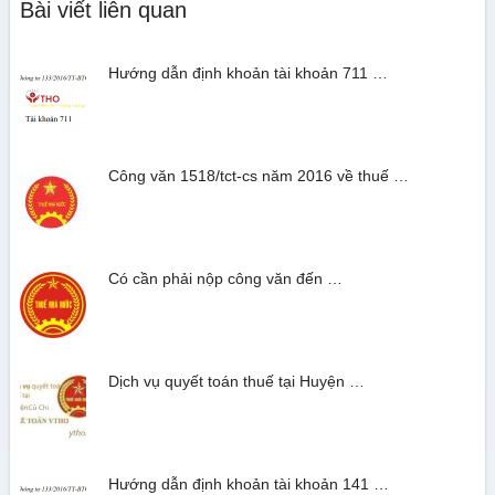
Bài viết liên quan
Hướng dẫn định khoản tài khoản 711 …
Công văn 1518/tct-cs năm 2016 về thuế …
Có cần phải nộp công văn đến …
Dịch vụ quyết toán thuế tại Huyện …
Hướng dẫn định khoản tài khoản 141 …