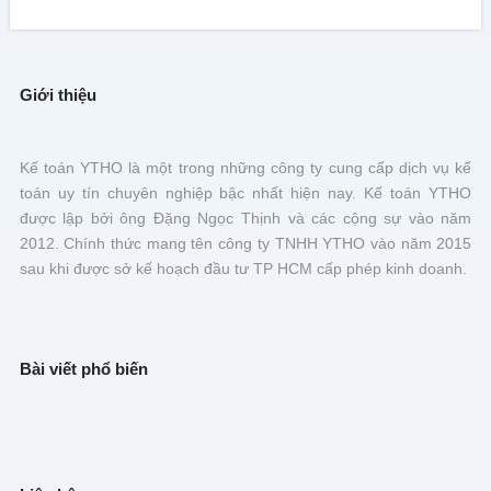
Giới thiệu
Kế toán YTHO là một trong những công ty cung cấp dịch vụ kế
toán uy tín chuyên nghiệp bậc nhất hiện nay. Kế toán YTHO
được lập bởi ông Đặng Ngọc Thịnh và các cộng sự vào năm
2012. Chính thức mang tên công ty TNHH YTHO vào năm 2015
sau khi được sở kế hoạch đầu tư TP HCM cấp phép kinh doanh.
Bài viết phổ biến