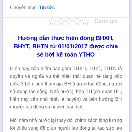
Chuyên mục:
Tin tức
Đánh giá
Hướng dẫn thực hiện đóng BHXH,
BHYT, BHTN từ 01/01/2017 được chia
sẻ bởi kế toán YTHO
Hiện nay, bảo hiểm bao gồm BHXH, BHYT, BHTN là
quyền và nghĩa vụ thể hiện mối quan hệ ràng bộc
giữa 3 bên: bên tham gia BH (người lao động, người
sử dụng lao động, Nhà nước); bên BH (cơ quan BH,
hiện nay cấp nhỏ nhất là huyện) và bên hưởng BH
(người lao động và người thân họ).
Mỗi năm nhà nước lại thay đổi chính sách tăng lương
tối thiểu vùng để giúp người lao động tái tạo sức lao