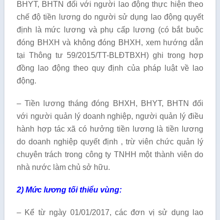
BHYT, BHTN đối với người lao động thực hiện theo
chế độ tiền lương do người sử dụng lao động quyết
định là mức lương và phụ cấp lương (có bắt buộc
đóng BHXH và không đóng BHXH, xem hướng dẫn
tại Thông tư 59/2015/TT-BLĐTBXH) ghi trong hợp
đồng lao động theo quy định của pháp luật về lao
động.
– Tiền lương tháng đóng BHXH, BHYT, BHTN đối
với người quản lý doanh nghiệp, người quản lý điều
hành hợp tác xã có hưởng tiền lương là tiền lương
do doanh nghiệp quyết định , trừ viên chức quản lý
chuyên trách trong công ty TNHH một thành viên do
nhà nước làm chủ sở hữu.
2) Mức lương tối thiểu vùng:
– Kể từ ngày 01/01/2017, các đơn vị sử dụng lao