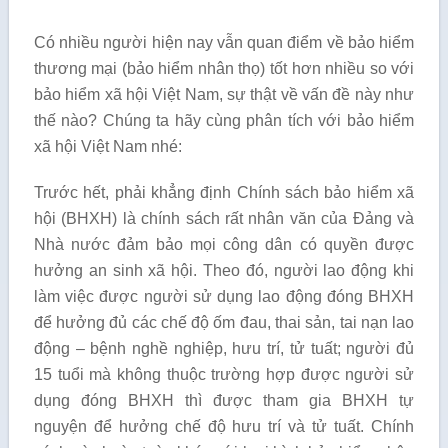
Có nhiều người hiện nay vẫn quan điểm về bảo hiểm
thương mại (bảo hiểm nhân thọ) tốt hơn nhiều so với
bảo hiểm xã hội Việt Nam, sự thật về vấn đề này như
thế nào? Chúng ta hãy cùng phân tích với bảo hiểm
xã hội Việt Nam nhé:
Trước hết, phải khẳng định Chính sách bảo hiểm xã
hội (BHXH) là chính sách rất nhân văn của Đảng và
Nhà nước đảm bảo mọi công dân có quyền được
hưởng an sinh xã hội. Theo đó, người lao động khi
làm việc được người sử dụng lao động đóng BHXH
để hưởng đủ các chế độ ốm đau, thai sản, tai nạn lao
động – bệnh nghề nghiệp, hưu trí, tử tuất; người đủ
15 tuổi mà không thuộc trường hợp được người sử
dụng đóng BHXH thì được tham gia BHXH tự
nguyện để hưởng chế độ hưu trí và tử tuất. Chính