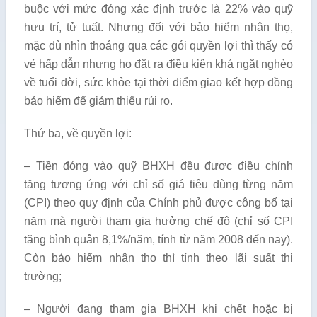
buộc với mức đóng xác định trước là 22% vào quỹ
hưu trí, tử tuất. Nhưng đối với bảo hiểm nhân thọ,
mặc dù nhìn thoáng qua các gói quyền lợi thì thấy có
vẻ hấp dẫn nhưng họ đặt ra điều kiện khá ngặt nghèo
về tuổi đời, sức khỏe tại thời điểm giao kết hợp đồng
bảo hiểm để giảm thiểu rủi ro.
Thứ ba, về quyền lợi:
– Tiền đóng vào quỹ BHXH đều được điều chỉnh
tăng tương ứng với chỉ số giá tiêu dùng từng năm
(CPI) theo quy định của Chính phủ được công bố tại
năm mà người tham gia hưởng chế độ (chỉ số CPI
tăng bình quân 8,1%/năm, tính từ năm 2008 đến nay).
Còn bảo hiểm nhân thọ thì tính theo lãi suất thị
trường;
– Người đang tham gia BHXH khi chết hoặc bị