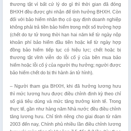
thương tật vì bất cứ lý do gì thì thời gian đã đóng
BHXH đều được ghi nhận để tính hưởng BHXH. Còn
đối với bảo hiểm nhân thọ có quy định doanh nghiệp
không phải trả tiền bảo hiểm trong một số trường hợp
(chết do tự tử trong thời hạn hai năm kể từ ngày nộp
khoản phí bảo hiểm đầu tiên hoặc kể từ ngày hợp
đồng bảo hiểm tiếp tục có hiệu lực; chết hoặc bị
thương tật vĩnh viễn do lỗi cố ý của bên mua bảo
hiểm hoặc lỗi cố ý của người thụ hưởng; người được
bảo hiểm chết do bị thi hành án tử hình).
– Người tham gia BHXH, khi đã hưởng lương hưu
thì mức lương hưu được điều chỉnh định kỳ theo chỉ
số giá tiêu dùng và mức tăng trưởng kinh tế. Trong
thực tế, gần như hàng năm Nhà nước đều điều chỉnh
tăng lương hưu. Chỉ tính riêng cho giai đoạn từ năm
2003 đến nay, Chính phủ nhiều lần điều chỉnh lương