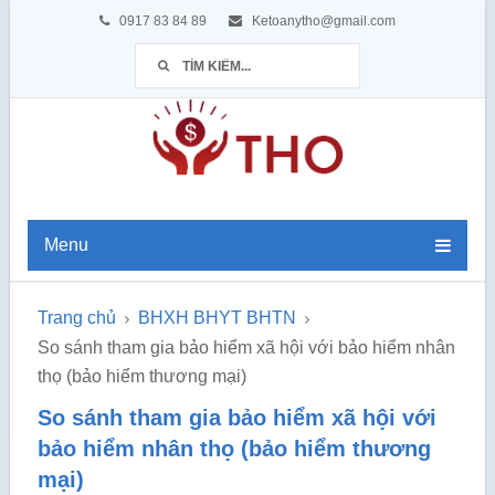
0917 83 84 89
Ketoanytho@gmail.com
Menu
Trang chủ
BHXH BHYT BHTN
So sánh tham gia bảo hiểm xã hội với bảo hiểm nhân
thọ (bảo hiểm thương mại)
So sánh tham gia bảo hiểm xã hội với
bảo hiểm nhân thọ (bảo hiểm thương
mại)