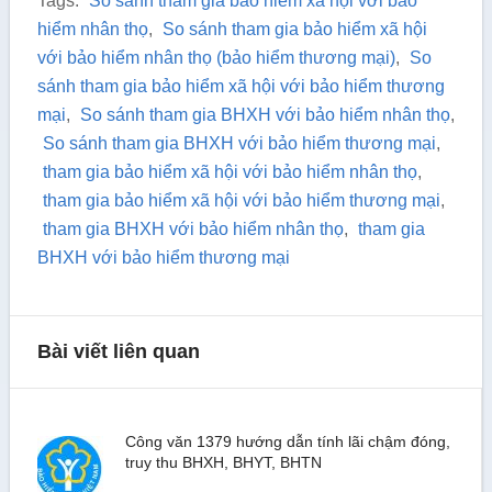
Tags:
So sánh tham gia bảo hiểm xã hội với bảo
hiểm nhân thọ
,
So sánh tham gia bảo hiểm xã hội
với bảo hiểm nhân thọ (bảo hiểm thương mại)
,
So
sánh tham gia bảo hiểm xã hội với bảo hiểm thương
mại
,
So sánh tham gia BHXH với bảo hiểm nhân thọ
,
So sánh tham gia BHXH với bảo hiểm thương mại
,
tham gia bảo hiểm xã hội với bảo hiểm nhân thọ
,
tham gia bảo hiểm xã hội với bảo hiểm thương mại
,
tham gia BHXH với bảo hiểm nhân thọ
,
tham gia
BHXH với bảo hiểm thương mại
Bài viết liên quan
Công văn 1379 hướng dẫn tính lãi chậm đóng,
truy thu BHXH, BHYT, BHTN