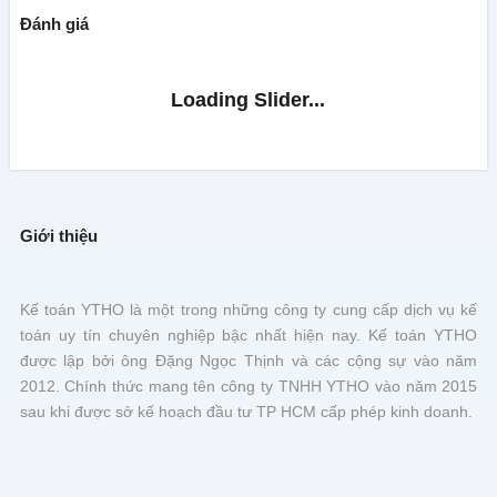
Đánh giá
Giới thiệu
Kế toán YTHO là một trong những công ty cung cấp dịch vụ kế
toán uy tín chuyên nghiệp bậc nhất hiện nay. Kế toán YTHO
được lập bởi ông Đặng Ngọc Thịnh và các cộng sự vào năm
2012. Chính thức mang tên công ty TNHH YTHO vào năm 2015
sau khi được sở kế hoạch đầu tư TP HCM cấp phép kinh doanh.