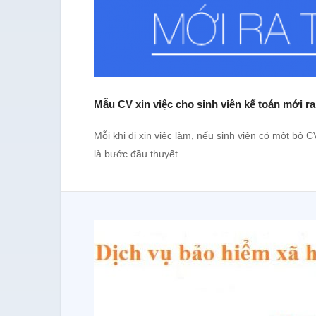
Mẫu CV xin việc cho sinh viên kế toán mới r
Mỗi khi đi xin việc làm, nếu sinh viên có một bộ
là bước đầu thuyết …