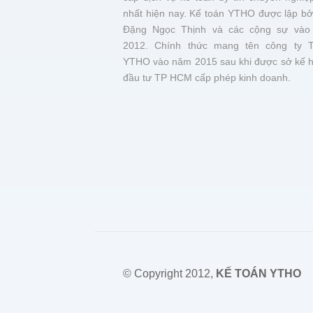
nhất hiện nay. Kế toán YTHO được lập bở
Đặng Ngọc Thịnh và các cộng sự vào
2012. Chính thức mang tên công ty 
YTHO vào năm 2015 sau khi được sở kế 
đầu tư TP HCM cấp phép kinh doanh.
© Copyright 2012,
KẾ TOÁN YTHO