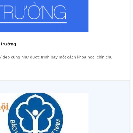
a trường
 CV đẹp cũng như được trình bày một cách khoa học, chỉn chu