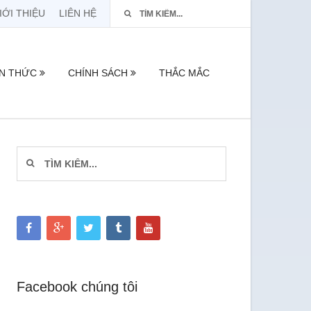
IỚI THIỆU
LIÊN HỆ
ẾN THỨC
CHÍNH SÁCH
THẮC MẮC
Facebook chúng tôi