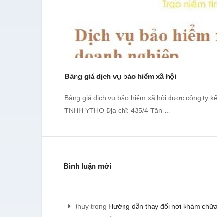
Bảng giá dịch vụ bảo hiểm xã hội
Bảng giá dịch vụ bảo hiểm xã hội được công ty
TNHH YTHO Địa chỉ: 435/4 Tân …
Bình luận mới
Tôi đã sử dụng dịch vụ t
thuy
trong
Hướng dẫn thay đổi nơi khám chữ
nghiệp và hiện đang sử d