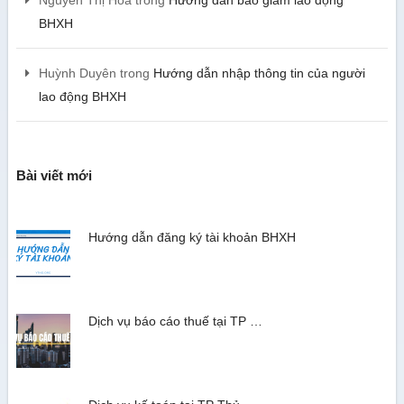
Nguyễn Thị Hoa
trong
Hướng dẫn báo giảm lao động
BHXH
Huỳnh Duyên
trong
Hướng dẫn nhập thông tin của người
lao động BHXH
Bài viết mới
Hướng dẫn đăng ký tài khoản BHXH
Dịch vụ báo cáo thuế tại TP …