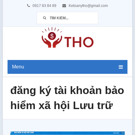
0917 83 84 89
Ketoanytho@gmail.com
Menu
đăng ký tài khoản bảo
hiểm xã hội Lưu trữ