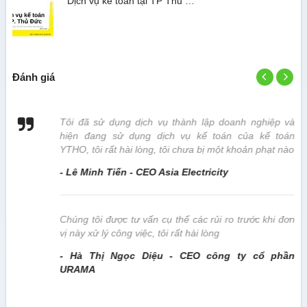
Dịch vụ kế toán tại TP Thủ …
Đánh giá
 vị
Tôi đã sử dụng dịch vụ thành lập doanh nghiệp và
hiện đang sử dụng dịch vụ kế toán của kế toán
YTHO, tôi rất hài lòng, tôi chưa bị một khoản phạt nào
- Lê Minh Tiến - CEO Asia Electricity
này
Chúng tôi được tư vấn cụ thể các rủi ro trước khi đơn
vị này xử lý công việc, tôi rất hài lòng
- Hà Thị Ngọc Diệu - CEO công ty cổ phần
URAMA