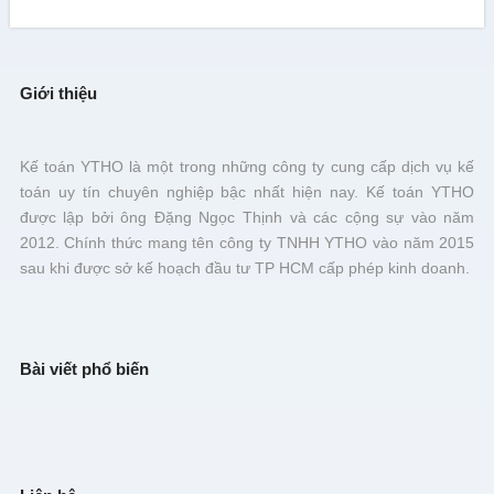
Giới thiệu
Kế toán YTHO là một trong những công ty cung cấp dịch vụ kế
toán uy tín chuyên nghiệp bậc nhất hiện nay. Kế toán YTHO
được lập bởi ông Đặng Ngọc Thịnh và các cộng sự vào năm
2012. Chính thức mang tên công ty TNHH YTHO vào năm 2015
sau khi được sở kế hoạch đầu tư TP HCM cấp phép kinh doanh.
Bài viết phổ biến