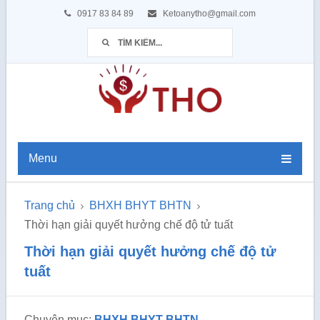
0917 83 84 89
Ketoanytho@gmail.com
Menu
Trang chủ
BHXH BHYT BHTN
Thời hạn giải quyết hưởng chế độ tử tuất
Thời hạn giải quyết hưởng chế độ tử
tuất
Chuyên mục:
BHXH BHYT BHTN