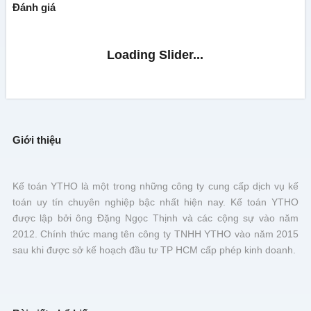
Đánh giá
Giới thiệu
Kế toán YTHO là một trong những công ty cung cấp dịch vụ kế
toán uy tín chuyên nghiệp bậc nhất hiện nay. Kế toán YTHO
được lập bởi ông Đặng Ngọc Thịnh và các cộng sự vào năm
2012. Chính thức mang tên công ty TNHH YTHO vào năm 2015
sau khi được sở kế hoạch đầu tư TP HCM cấp phép kinh doanh.