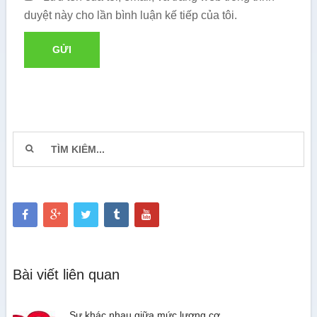
duyệt này cho lần bình luận kế tiếp của tôi.
Bài viết liên quan
Sự khác nhau giữa mức lương cơ …