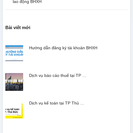
lao động BHXH
Bài viết mới
Hướng dẫn đăng ký tài khoản BHXH
Dịch vụ báo cáo thuế tại TP …
Dịch vụ kế toán tại TP Thủ …