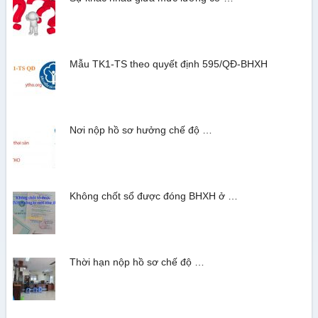
Mẫu TK1-TS theo quyết định 595/QĐ-BHXH
Nơi nộp hồ sơ hưởng chế độ …
Không chốt sổ được đóng BHXH ở …
Thời hạn nộp hồ sơ chế độ …