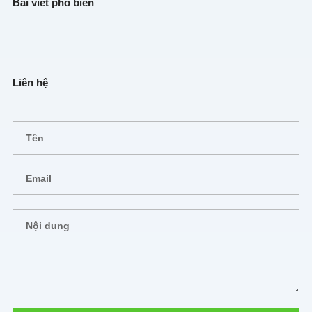
Bài viết phổ biến
Liên hệ