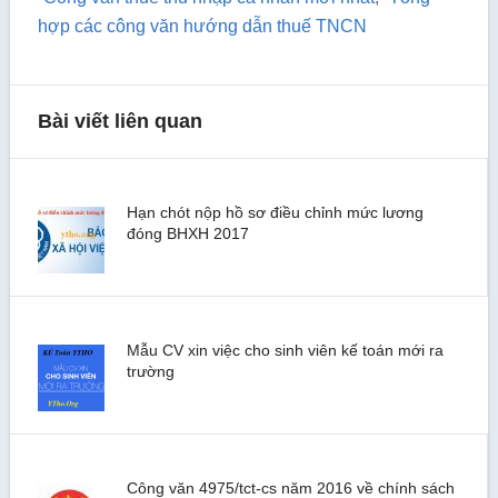
hợp các công văn hướng dẫn thuế TNCN
Bài viết liên quan
Hạn chót nộp hồ sơ điều chỉnh mức lương
đóng BHXH 2017
Mẫu CV xin việc cho sinh viên kế toán mới ra
trường
Công văn 4975/tct-cs năm 2016 về chính sách