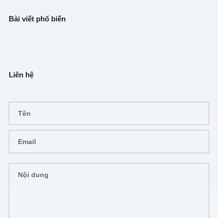
Bài viết phổ biến
Liên hệ