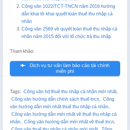
Công văn 1022/TCT-TNCN năm 2016 hướng
dẫn khai tờ khai quyết toán thuế thu nhập cá
nhân
Công văn 2569 về quyết toán thuế thu nhập cá
nhân năm 2015 đối với tổ chức trả thu nhập
Tham khảo:
Dịch vụ tư vấn làm báo cáo tài chính
miễn phí
Tags:
Công văn hd thuế thu nhập cá nhân mới nhất
,
Công văn hướng dẫn chính sách thuế tncn
,
Công
văn hướng dẫn mới nhất thuế thu nhập cá nhân
,
Công văn hướng dẫn mới nhất về thuế thu nhập cá
nhân
,
Công văn hướng dẫn mới nhất về thuế tncn
,
Công văn thuế thu nhập cá nhân mới nhất
,
Tổng