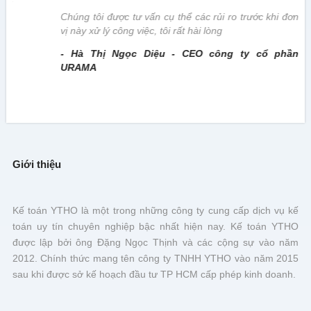
này
Chúng tôi được tư vấn cụ thể các rủi ro trước khi đơn
vị này xử lý công việc, tôi rất hài lòng
- Hà Thị Ngọc Diệu - CEO công ty cổ phần
URAMA
Giới thiệu
Kế toán YTHO là một trong những công ty cung cấp dịch vụ kế
toán uy tín chuyên nghiệp bậc nhất hiện nay. Kế toán YTHO
được lập bởi ông Đặng Ngọc Thịnh và các cộng sự vào năm
2012. Chính thức mang tên công ty TNHH YTHO vào năm 2015
sau khi được sở kế hoạch đầu tư TP HCM cấp phép kinh doanh.