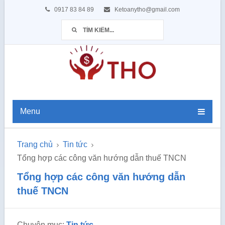
0917 83 84 89
Ketoanytho@gmail.com
Menu
Trang chủ
Tin tức
Tổng hợp các công văn hướng dẫn thuế TNCN
Tổng hợp các công văn hướng dẫn
thuế TNCN
Chuyên mục:
Tin tức