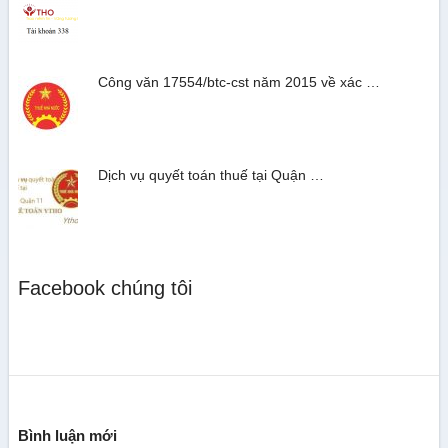
Công văn 17554/btc-cst năm 2015 về xác …
Dịch vụ quyết toán thuế tại Quận …
Facebook chúng tôi
Bình luận mới