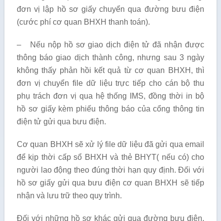
đơn vị lập hồ sơ giấy chuyển qua đường bưu điện
(cước phí cơ quan BHXH thanh toán).
– Nếu nộp hồ sơ giao dịch điện tử đã nhận được
thông báo giao dịch thành công, nhưng sau 3 ngày
không thấy phản hồi kết quả từ cơ quan BHXH, thì
đơn vị chuyển file dữ liệu trực tiếp cho cán bộ thu
phụ trách đơn vị qua hệ thống IMS, đồng thời in bộ
hồ sơ giấy kèm phiếu thông báo của cổng thông tin
điện tử gửi qua bưu điện.
Cơ quan BHXH sẽ xử lý file dữ liệu đã gửi qua email
để kịp thời cấp sổ BHXH và thẻ BHYT( nếu có) cho
người lao động theo đúng thời hạn quy định. Đối với
hồ sơ giấy gửi qua bưu điện cơ quan BHXH sẽ tiếp
nhận và lưu trữ theo quy trình.
Đối với những hồ sơ khác gửi qua đường bưu điện,