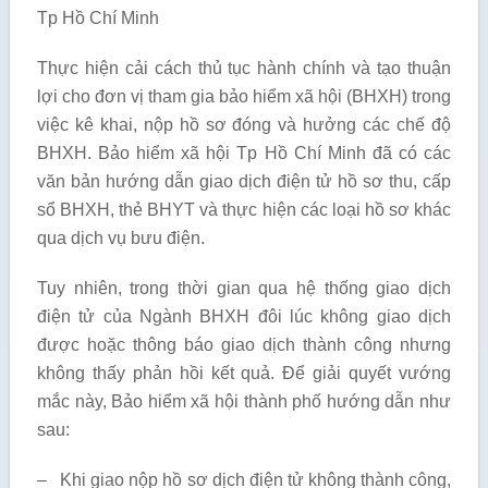
Tp Hồ Chí Minh
Thực hiện cải cách thủ tục hành chính và tạo thuận
lợi cho đơn vị tham gia bảo hiểm xã hội (BHXH) trong
việc kê khai, nộp hồ sơ đóng và hưởng các chế độ
BHXH. Bảo hiểm xã hội Tp Hồ Chí Minh đã có các
văn bản hướng dẫn giao dịch điện tử hồ sơ thu, cấp
sổ BHXH, thẻ BHYT và thực hiện các loại hồ sơ khác
qua dịch vụ bưu điện.
Tuy nhiên, trong thời gian qua hệ thống giao dịch
điện tử của Ngành BHXH đôi lúc không giao dịch
được hoặc thông báo giao dịch thành công nhưng
không thấy phản hồi kết quả. Để giải quyết vướng
mắc này, Bảo hiểm xã hội thành phố hướng dẫn như
sau:
– Khi giao nộp hồ sơ dịch điện tử không thành công,