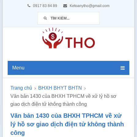
0917 83 84 89
Ketoanytho@gmail.com
Menu
Trang chủ
BHXH BHYT BHTN
Văn bản 1430 của BHXH TPHCM về xử lý hồ sơ
giao dịch điện tử không thành công
Văn bản 1430 của BHXH TPHCM về xử
lý hồ sơ giao dịch điện tử không thành
công