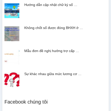
Hướng dẫn cập nhật chữ ký số …
Không chốt sổ được đóng BHXH ở …
Mẫu đơn đề nghị hưởng trợ cấp …
Sự khác nhau giữa mức lương cơ …
Facebook chúng tôi