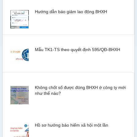
Hướng dẫn báo giảm lao động BHXH
Mẫu TK1-TS theo quyết định 595/QĐ-BHXH
Không chốt sổ được đóng BHXH ở công ty mới
như thế nào?
Hồ sơ hưởng bảo hiểm xã hội một lần