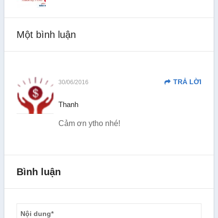
Một bình luận
TRẢ LỜI
30/06/2016
Thanh
Cảm ơn ytho nhé!
Bình luận