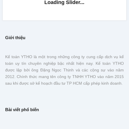
Giới thiệu
Kế toán YTHO là một trong những công ty cung cấp dịch vụ kế
toán uy tín chuyên nghiệp bậc nhất hiện nay. Kế toán YTHO
được lập bởi ông Đặng Ngọc Thịnh và các cộng sự vào năm
2012. Chính thức mang tên công ty TNHH YTHO vào năm 2015
sau khi được sở kế hoạch đầu tư TP HCM cấp phép kinh doanh.
Bài viết phổ biến