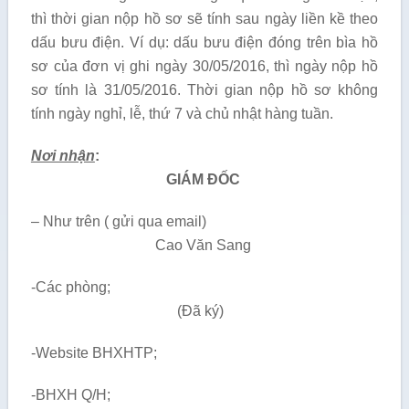
thì thời gian nộp hồ sơ sẽ tính sau ngày liền kề theo
dấu bưu điện. Ví dụ: dấu bưu điện đóng trên bìa hồ
sơ của đơn vị ghi ngày 30/05/2016, thì ngày nộp hồ
sơ tính là 31/05/2016. Thời gian nộp hồ sơ không
tính ngày nghỉ, lễ, thứ 7 và chủ nhật hàng tuần.
Nơi nhận
:
GIÁM ĐỐC
– Như trên ( gửi qua email)
Cao Văn Sang
-Các phòng;
(Đã ký)
-Website BHXHTP;
-BHXH Q/H;