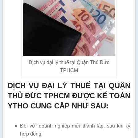
Dịch vụ đại lý thuế tại Quận Thủ Đức
TPHCM
DỊCH VỤ ĐẠI LÝ THUẾ TẠI QUẬN
THỦ ĐỨC TPHCM ĐƯỢC KẾ TOÁN
YTHO CUNG CẤP NHƯ SAU:
Đối với doanh nghiệp mới thành lập, sau khi ký
hợp đồng: