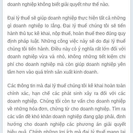
doanh nghiệp không biết giải quyết như thế nào.
Đại lý thuế sẽ giúp doanh nghiệp thực hiện tất cả những
gì doanh nghiệp lo lắng. Đại lý thuế chúng tôi sẽ tiến
hành thủ tục kê khai, nộp thuế, hoàn thuế theo đúng quy
định pháp luật. Những công việc này sẽ do đại lý thuế
chúng tôi tiến hành. Điều này có ý nghĩa rất lớn đối với
doanh nghiệp vừa và nhỏ, không những tiết kiệm chi
phí cho doanh nghiệp mà còn giúp doanh nghiệp yên
tâm hơn vào quá trình sản xuất kinh doanh.
Các thông tin mà đại lý thuế chúng tôi kê khai hoàn toàn
chính xác, hạn chế các phát sinh xảy ra đối với các
doanh nghiệp. Chúng tôi còn tư vấn cho doanh nghiệp
về những hóa đơn, chứng từ cho doanh nghiệp. Tìm ra
các vấn đề khó khăn doanh nghiệp đang gặp phải, định
hướng cho doanh nghiệp các phương án giải quyết
hiệu quả. Chính những lợi ích mà đại lý thuế mang lại