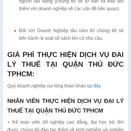
người lao động (chúng tôi sẽ tư vấn và trao đổi
thêm với doanh nghiệp về các vấn đề liên quan).
Đối với Doanh Nghiệp lâu năm thì chúng tôi sẽ
tiến hành rà soát sổ sách khi có nhu cầu.
GIÁ PHÍ THỰC HIỆN DỊCH VỤ ĐAI
LÝ THUẾ TẠI QUẬN THỦ ĐỨC
TPHCM:
Quý doanh nghiệp vui lòng tham khảo
tại đây
NHÂN VIÊN THỰC HIỆN DỊCH VỤ ĐẠI LÝ
THUẾ TẠI QUẬN THỦ ĐỨC TPHCM
+ Kế toán viên tốt nghiệp cao đẳng, đại học trở lên
được chúng tôi đào tạo thêm về kinh nghiệm và nghiệp