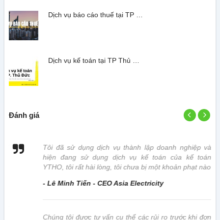
Dịch vụ báo cáo thuế tại TP …
Dịch vụ kế toán tại TP Thủ …
Đánh giá
 vị
Tôi đã sử dụng dịch vụ thành lập doanh nghiệp và
hiện đang sử dụng dịch vụ kế toán của kế toán
YTHO, tôi rất hài lòng, tôi chưa bị một khoản phạt nào
- Lê Minh Tiến - CEO Asia Electricity
này
Chúng tôi được tư vấn cụ thể các rủi ro trước khi đơn