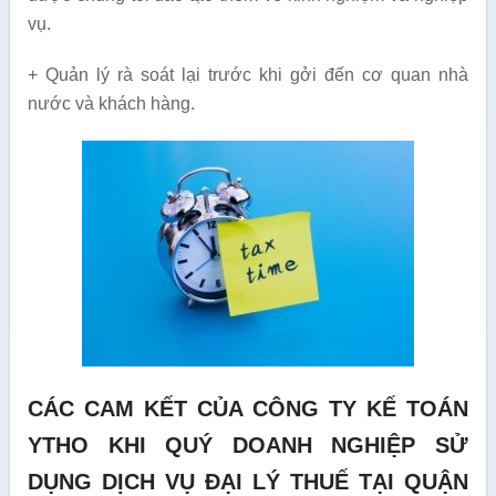
vụ.
+ Quản lý rà soát lại trước khi gởi đến cơ quan nhà
nước và khách hàng.
CÁC CAM KẾT CỦA CÔNG TY KẾ TOÁN
YTHO KHI QUÝ DOANH NGHIỆP SỬ
DỤNG DỊCH VỤ ĐẠI LÝ THUẾ TẠI QUẬN