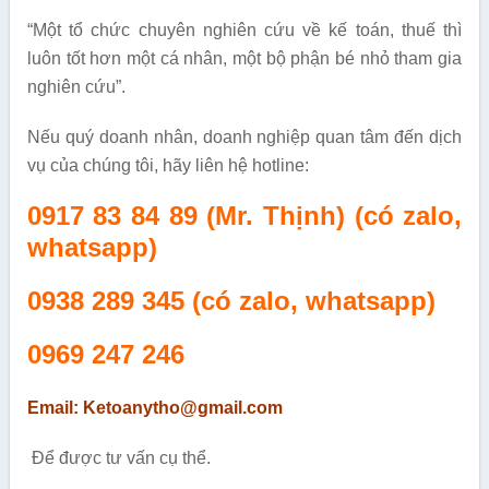
“Một tổ chức chuyên nghiên cứu về kế toán, thuế thì
luôn tốt hơn một cá nhân, một bộ phận bé nhỏ tham gia
nghiên cứu”.
Nếu quý doanh nhân, doanh nghiệp quan tâm đến dịch
vụ của chúng tôi, hãy liên hệ hotline:
0917 83 84 89 (Mr. Thịnh) (có zalo,
whatsapp)
0938 289 345
(có zalo, whatsapp)
0969 247 246
Email: Ketoanytho@gmail.com
Để được tư vấn cụ thể.