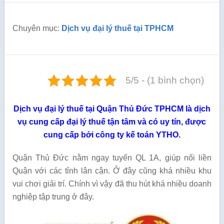
Chuyên mục:
Dịch vụ đại lý thuế tại TPHCM
5/5 - (1 bình chọn)
Dịch vụ đại lý thuế tại Quận Thủ Đức TPHCM là dịch
vụ cung cấp đại lý thuế tận tâm và có uy tín, được
cung cấp bởi công ty kế toán YTHO.
Quận Thủ Đức nằm ngay tuyến QL 1A, giúp nối liền
Quận với các tỉnh lân cận. Ở đây cũng khá nhiều khu
vui chơi giải trí. Chính vì vậy đã thu hút khá nhiều doanh
nghiệp tập trung ở đây.