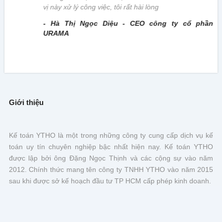
vị này xử lý công việc, tôi rất hài lòng
- Hà Thị Ngọc Diệu - CEO công ty cổ phần
URAMA
Giới thiệu
Kế toán YTHO là một trong những công ty cung cấp dịch vụ kế
toán uy tín chuyên nghiệp bậc nhất hiện nay. Kế toán YTHO
được lập bởi ông Đặng Ngọc Thịnh và các cộng sự vào năm
2012. Chính thức mang tên công ty TNHH YTHO vào năm 2015
sau khi được sở kế hoạch đầu tư TP HCM cấp phép kinh doanh.