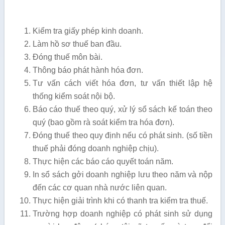
Kiểm tra giấy phép kinh doanh.
Làm hồ sơ thuế ban đầu.
Đóng thuế môn bài.
Thông báo phát hành hóa đơn.
Tư vấn cách viết hóa đơn, tư vấn thiết lập hệ
thống kiểm soát nội bộ.
Báo cáo thuế theo quý, xử lý sổ sách kế toán theo
quý (bao gồm rà soát kiểm tra hóa đơn).
Đóng thuế theo quy định nếu có phát sinh. (số tiền
thuế phải đóng doanh nghiệp chịu).
Thực hiện các báo cáo quyết toán năm.
In sổ sách gởi doanh nghiệp lưu theo năm và nộp
đến các cơ quan nhà nước liên quan.
Thực hiện giải trình khi có thanh tra kiểm tra thuế.
Trường hợp doanh nghiệp có phát sinh sử dụng