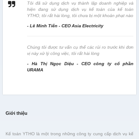
 vị
Tôi đã sử dụng dịch vụ thành lập doanh nghiệp và
hiện đang sử dụng dịch vụ kế toán của kế toán
YTHO, tôi rất hài lòng, tôi chưa bị một khoản phạt nào
- Lê Minh Tiến - CEO Asia Electricity
này
Chúng tôi được tư vấn cụ thể các rủi ro trước khi đơn
vị này xử lý công việc, tôi rất hài lòng
- Hà Thị Ngọc Diệu - CEO công ty cổ phần
URAMA
Giới thiệu
Kế toán YTHO là một trong những công ty cung cấp dịch vụ kế