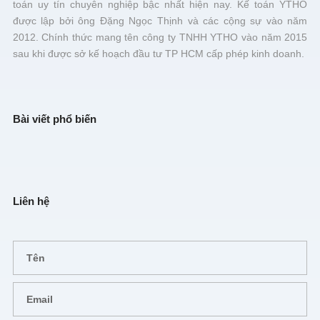
toán uy tín chuyên nghiệp bậc nhất hiện nay. Kế toán YTHO
được lập bởi ông Đặng Ngọc Thịnh và các cộng sự vào năm
2012. Chính thức mang tên công ty TNHH YTHO vào năm 2015
sau khi được sở kế hoạch đầu tư TP HCM cấp phép kinh doanh.
Bài viết phổ biến
Liên hệ