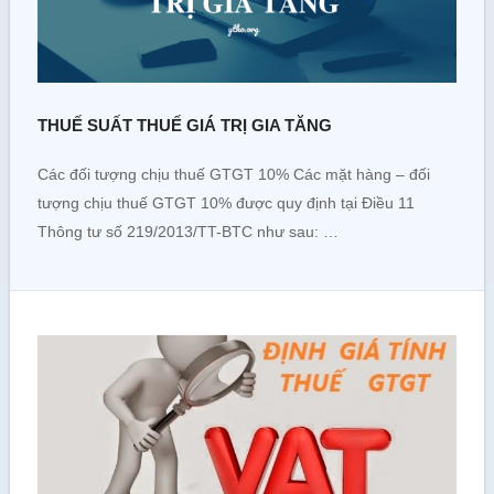
THUẾ SUẤT THUẾ GIÁ TRỊ GIA TĂNG
Các đối tượng chịu thuế GTGT 10% Các mặt hàng – đối
tượng chịu thuế GTGT 10% được quy định tại Điều 11
Thông tư số 219/2013/TT-BTC như sau: …