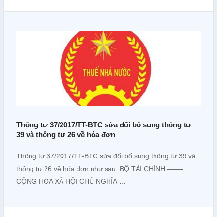
Thông tư 37/2017/TT-BTC sửa đổi bổ sung thông tư
39 và thông tư 26 về hóa đơn
Thông tư 37/2017/TT-BTC sửa đổi bổ sung thông tư 39 và
thông tư 26 về hóa đơn như sau: BỘ TÀI CHÍNH ——-
CỘNG HÒA XÃ HỘI CHỦ NGHĨA …