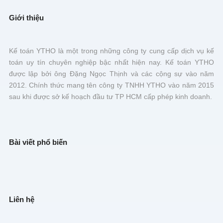
Giới thiệu
Kế toán YTHO là một trong những công ty cung cấp dịch vụ kế
toán uy tín chuyên nghiệp bậc nhất hiện nay. Kế toán YTHO
được lập bởi ông Đặng Ngọc Thịnh và các cộng sự vào năm
2012. Chính thức mang tên công ty TNHH YTHO vào năm 2015
sau khi được sở kế hoạch đầu tư TP HCM cấp phép kinh doanh.
Bài viết phổ biến
Liên hệ