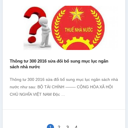
Thông tư 300 2016 sửa đổi bổ sung mục lục ngân
sách nhà nước
Thông tư 300 2016 sửa đổi bổ sung mục lục ngân sách nhà
nước như sau: BỘ TÀI CHÍNH ——– CỘNG HÒA XÃ HỘI
CHỦ NGHĨA VIỆT NAM Độc …
1
2
3
4