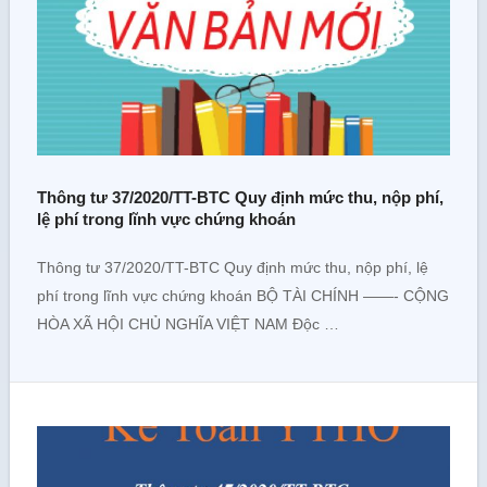
Thông tư 37/2020/TT-BTC Quy định mức thu, nộp phí,
lệ phí trong lĩnh vực chứng khoán
Thông tư 37/2020/TT-BTC Quy định mức thu, nộp phí, lệ
phí trong lĩnh vực chứng khoán BỘ TÀI CHÍNH ——- CỘNG
HÒA XÃ HỘI CHỦ NGHĨA VIỆT NAM Độc …