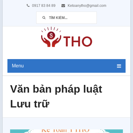
0917 83 84 89
Ketoanytho@gmail.com
Menu
Văn bản pháp luật
Lưu trữ