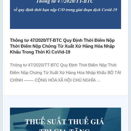
Thông tư 47/2020/TT-BTC Quy Định Thời Điểm Nộp
Thời Điểm Nộp Chứng Từ Xuất Xứ Hàng Hóa Nhập
Khẩu Trong Thời Kì CoVid-19
Thông tư 47/2020/TT-BTC Quy Định Thời Điểm Nộp Thời
Điểm Nộp Chứng Từ Xuất Xứ Hàng Hóa Nhập Khẩu BỘ TÀI
CHÍNH ——- CỘNG HÒA XÃ HỘI CHỦ NGHĨA …