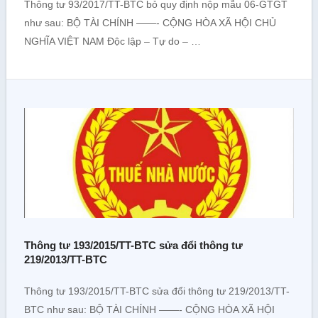
Thông tư 93/2017/TT-BTC bỏ quy định nộp mẫu 06-GTGT
như sau: BỘ TÀI CHÍNH ——- CỘNG HÒA XÃ HỘI CHỦ
NGHĨA VIỆT NAM Độc lập – Tự do – …
Thông tư 193/2015/TT-BTC sửa đổi thông tư
219/2013/TT-BTC
Thông tư 193/2015/TT-BTC sửa đổi thông tư 219/2013/TT-
BTC như sau: BỘ TÀI CHÍNH ——- CỘNG HÒA XÃ HỘI