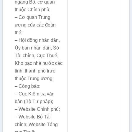
ngang Bộ, cơ quan
thuộc Chính phủ;
– Cơ quan Trung
ương của các đoàn
thể;
– Hội đồng nhân dân,
Ủy ban nhân dân, Sở
Tài chính, Cục Thuế,
Kho bạc nhà nước các
tỉnh, thành phố trực
thuộc Trung ương;
– Công báo;
– Cục Kiểm tra văn
bản (Bộ Tư pháp);
– Website Chính phủ;
– Website Bộ Tài
chính; Website Tổng