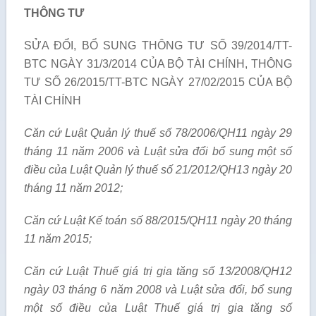
THÔNG TƯ
SỬA ĐỔI, BỔ SUNG THÔNG TƯ SỐ 39/2014/TT-
BTC NGÀY 31/3/2014 CỦA BỘ TÀI CHÍNH, THÔNG
TƯ SỐ 26/2015/TT-BTC NGÀY 27/02/2015 CỦA BỘ
TÀI CHÍNH
Căn cứ Luật Quản lý thuế số 78/2006/QH11 ngày 29
tháng 11 năm 2006 và Luật sửa đổi bổ sung một số
điều của Luật Quản lý thuế số 21/2012/QH13 ngày 20
tháng 11 năm 2012;
Căn cứ Luật Kế toán số 88/2015/QH11 ngày 20 tháng
11 năm 2015;
Căn cứ Luật Thuế giá trị gia tăng số 13/2008/QH12
ngày 03 tháng 6 năm 2008 và Luật sửa đổi, bổ sung
một số điều của Luật Thuế giá trị gia tăng số