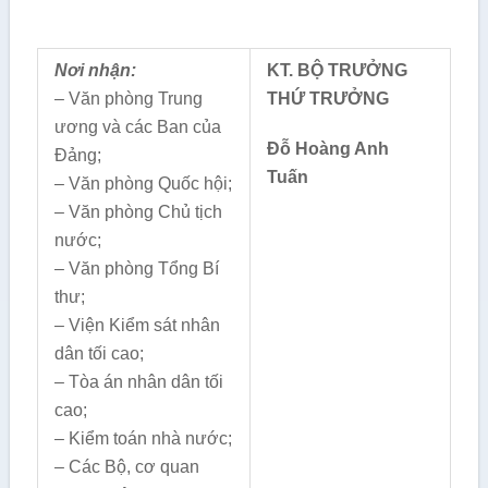
Nơi nhận:
KT. BỘ TRƯỞNG
– Văn phòng Trung
THỨ TRƯỞNG
ương và các Ban của
Đỗ Hoàng Anh
Đảng;
Tuấn
– Văn phòng Quốc hội;
– Văn phòng Chủ tịch
nước;
– Văn phòng Tổng Bí
thư;
– Viện Kiểm sát nhân
dân tối cao;
– Tòa án nhân dân tối
cao;
– Kiểm toán nhà nước;
– Các Bộ, cơ quan