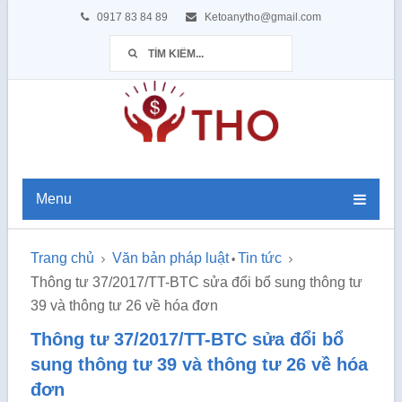
0917 83 84 89
Ketoanytho@gmail.com
Menu
Trang chủ
Văn bản pháp luật
Tin tức
•
Thông tư 37/2017/TT-BTC sửa đổi bổ sung thông tư
39 và thông tư 26 về hóa đơn
Thông tư 37/2017/TT-BTC sửa đổi bổ
sung thông tư 39 và thông tư 26 về hóa
đơn