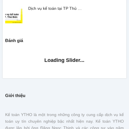
Dịch vụ kế toán tại TP Thủ …
Đánh giá
Giới thiệu
Kế toán YTHO là một trong những công ty cung cấp dịch vụ kế
toán uy tín chuyên nghiệp bậc nhất hiện nay. Kế toán YTHO
được lập bởi ông Đặng Ngọc Thịnh và các cộng sự vào năm