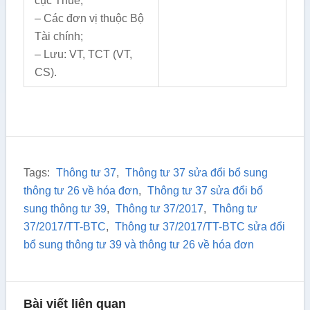
cục Thuế;
– Các đơn vị thuộc Bộ
Tài chính;
– Lưu: VT, TCT (VT,
CS).
Tags:
Thông tư 37
,
Thông tư 37 sửa đổi bổ sung
thông tư 26 về hóa đơn
,
Thông tư 37 sửa đổi bổ
sung thông tư 39
,
Thông tư 37/2017
,
Thông tư
37/2017/TT-BTC
,
Thông tư 37/2017/TT-BTC sửa đổi
bổ sung thông tư 39 và thông tư 26 về hóa đơn
Bài viết liên quan