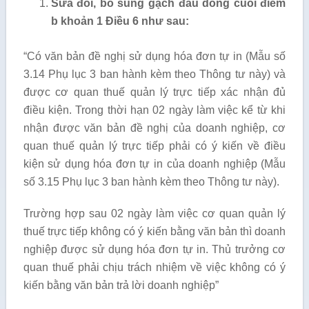
Sửa đổi, bổ sung gạch đầu dòng cuối điểm
b khoản 1 Điều 6 như sau:
“Có văn bản đề nghị sử dụng hóa đơn tự in (Mẫu số
3.14 Phụ lục 3 ban hành kèm theo Thông tư này) và
được cơ quan thuế quản lý trực tiếp xác nhận đủ
điều kiện. Trong thời hạn 02 ngày làm việc kể từ khi
nhận được văn bản đề nghị của doanh nghiệp, cơ
quan thuế quản lý trực tiếp phải có ý kiến về điều
kiện sử dụng hóa đơn tự in của doanh nghiệp (Mẫu
số 3.15 Phụ lục 3 ban hành kèm theo Thông tư này).
Trường hợp sau 02 ngày làm việc cơ quan quản lý
thuế trực tiếp không có ý kiến bằng văn bản thì doanh
nghiệp được sử dụng hóa đơn tự in. Thủ trưởng cơ
quan thuế phải chịu trách nhiệm về việc không có ý
kiến bằng văn bản trả lời doanh nghiệp”