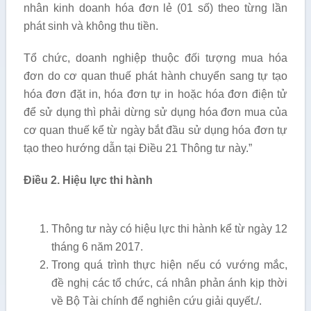
nhân kinh doanh hóa đơn lẻ (01 số) theo từng lần
phát sinh và không thu tiền.
Tổ chức, doanh nghiệp thuộc đối tượng mua hóa
đơn do cơ quan thuế phát hành chuyển sang tự tạo
hóa đơn đặt in, hóa đơn tự in hoặc hóa đơn điện tử
để sử dụng thì phải dừng sử dụng hóa đơn mua của
cơ quan thuế kể từ ngày bắt đầu sử dụng hóa đơn tự
tạo theo hướng dẫn tại Điều 21 Thông tư này.”
Điều 2. Hiệu lực thi hành
Thông tư này có hiệu lực thi hành kể từ ngày 12
tháng 6 năm 2017.
Trong quá trình thực hiện nếu có vướng mắc,
đề nghị các tổ chức, cá nhân phản ánh kịp thời
về Bộ Tài chính để nghiên cứu giải quyết./.