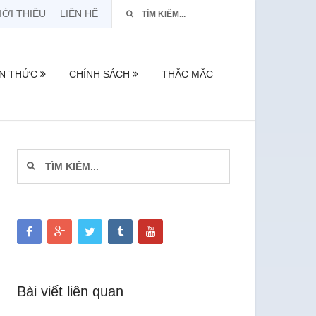
IỚI THIỆU
LIÊN HỆ
ẾN THỨC
CHÍNH SÁCH
THẮC MẮC
Bài viết liên quan