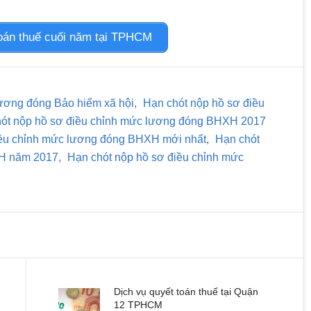
oán thuế cuối năm tại TPHCM
lương đóng Bảo hiểm xã hội
,
Hạn chót nộp hồ sơ điều
ót nộp hồ sơ điều chỉnh mức lương đóng BHXH 2017
iều chỉnh mức lương đóng BHXH mới nhất
,
Hạn chót
XH năm 2017
,
Hạn chót nộp hồ sơ điều chỉnh mức
Dịch vụ quyết toán thuế tại Quận
12 TPHCM