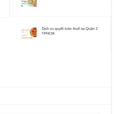
Dịch vụ quyết toán thuế tại Quận 2
TPHCM