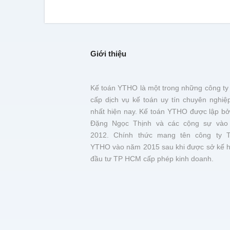
Giới thiệu
Kế toán YTHO là một trong những công ty
cấp dịch vụ kế toán uy tín chuyên nghiệ
nhất hiện nay. Kế toán YTHO được lập bở
Đặng Ngọc Thịnh và các cộng sự vào
2012. Chính thức mang tên công ty 
YTHO vào năm 2015 sau khi được sở kế 
đầu tư TP HCM cấp phép kinh doanh.