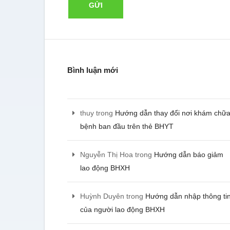
Bình luận mới
thuy
trong
Hướng dẫn thay đổi nơi khám chữ
bệnh ban đầu trên thẻ BHYT
Nguyễn Thị Hoa
trong
Hướng dẫn báo giảm
lao động BHXH
Huỳnh Duyên
trong
Hướng dẫn nhập thông ti
của người lao động BHXH