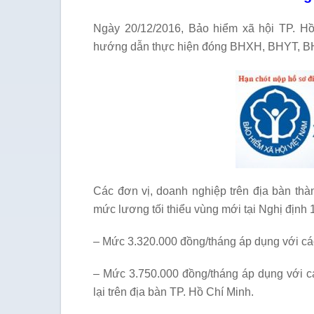
Ngày 20/12/2016, Bảo hiểm xã hội TP. 
hướng dẫn thực hiện đóng BHXH, BHYT, BH
Các đơn vị, doanh nghiệp trên địa bàn thà
mức lương tối thiểu vùng mới tại Nghị định
– Mức 3.320.000 đồng/tháng áp dụng với cá
– Mức 3.750.000 đồng/tháng áp dụng với c
lại trên địa bàn TP. Hồ Chí Minh.