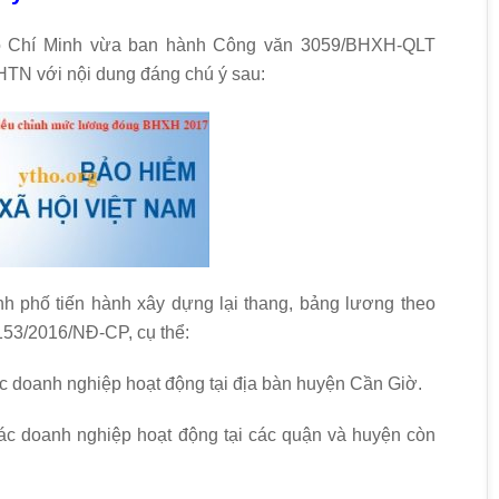
Hồ Chí Minh vừa ban hành Công văn 3059/BHXH-QLT
TN với nội dung đáng chú ý sau:
nh phố tiến hành xây dựng lại thang, bảng lương theo
 153/2016/NĐ-CP, cụ thể:
c doanh nghiệp hoạt động tại địa bàn huyện Cần Giờ.
ác doanh nghiệp hoạt động tại các quận và huyện còn