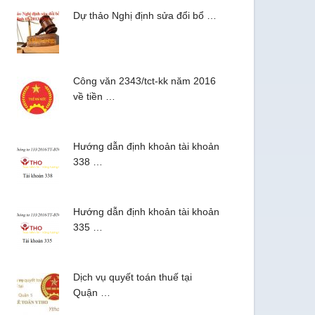
Dự thảo Nghị định sửa đổi bổ …
Công văn 2343/tct-kk năm 2016
về tiền …
Hướng dẫn định khoản tài khoản
338 …
Hướng dẫn định khoản tài khoản
335 …
Dịch vụ quyết toán thuế tại
Quận …