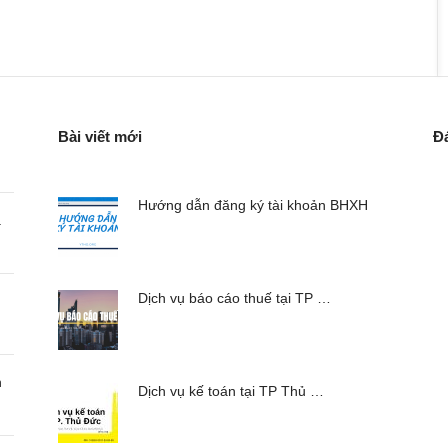
Bài viết mới
Đ
Hướng dẫn đăng ký tài khoản BHXH
a
Dịch vụ báo cáo thuế tại TP …
n
Dịch vụ kế toán tại TP Thủ …