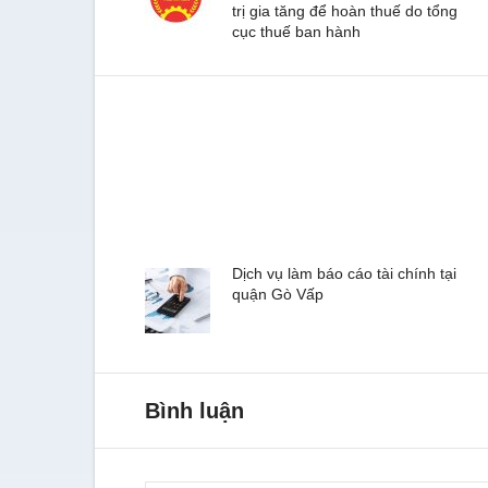
trị gia tăng để hoàn thuế do tổng
cục thuế ban hành
Dịch vụ làm báo cáo tài chính tại
quận Gò Vấp
Bình luận