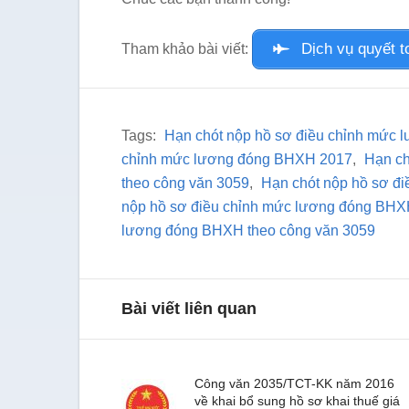
Dịch vụ quyết t
Tham khảo bài viết:
Tags:
Hạn chót nộp hồ sơ điều chỉnh mức 
chỉnh mức lương đóng BHXH 2017
,
Hạn ch
theo công văn 3059
,
Hạn chót nộp hồ sơ đ
nộp hồ sơ điều chỉnh mức lương đóng BH
lương đóng BHXH theo công văn 3059
Bài viết liên quan
Công văn 2035/TCT-KK năm 2016
về khai bổ sung hồ sơ khai thuế giá