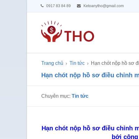
0917 83 84 89
Ketoanytho@gmail.com
Trang chủ
Tin tức
Hạn chót nộp hồ sơ 
Hạn chót nộp hồ sơ điều chỉnh
Chuyên mục:
Tin tức
Hạn chót nộp hồ sơ điều chỉnh
bởi công