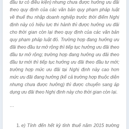
đầu tư có điều kiện) nhưng chưa được hưởng ưu đãi
theo quy định của các văn bản quy phạm pháp luật
về thuế thu nhập doanh nghiệp trước thời điểm Nghị
định này có hiệu lực thi hành thì được hưởng ưu đãi
cho thời gian c
ò
n lại theo quy định của các văn bản
quy phạm pháp luật đó. Trường hợp đang hưởng ưu
đãi theo đầu tư mở rộng thì tiếp tục hưởng ưu đãi theo
đầu tư mở rộng; trường hợp đang hưởng ưu đãi theo
đ
ầ
u tư mới thì tiếp tục hưởng ưu đãi theo đầu tư mới;
trường hợp mức ưu đãi tại Nghị định này cao hơn
mức ưu đãi đang hưởng (k
ể
cả trường hợp thuộc diện
nhưng chưa được hưởng) thì được chuy
ể
n sang áp
dụng
ưu
đãi theo Nghị định này cho thời gian còn lại.
…
e) Tính đến hết kỳ tính thuế năm 2015 trường