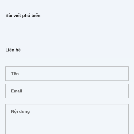
Bài viết phổ biến
Liên hệ