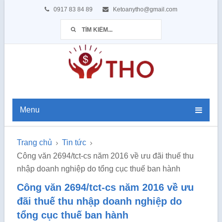
0917 83 84 89
Ketoanytho@gmail.com
Menu
Trang chủ
Tin tức
Công văn 2694/tct-cs năm 2016 về ưu đãi thuế thu
nhập doanh nghiệp do tổng cục thuế ban hành
Công văn 2694/tct-cs năm 2016 về ưu
đãi thuế thu nhập doanh nghiệp do
tổng cục thuế ban hành