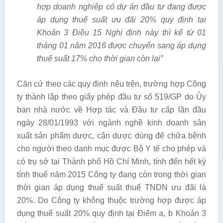
hợp doanh nghiệp có dự án đầu tư đang được
áp dụng thuế suất ưu đãi 20% quy định tại
Khoản 3 Điều 15 Nghị định này thì k
ể
từ 01
tháng 01 năm 2016 được chuy
ể
n sang
á
p dụng
thuế suất 17% cho thời gian còn lại”
Căn cứ theo các quy định nêu trên, trường hợp Công
ty thành lập theo giấy phép đầu tư số 519/GP do Ủy
ban nhà nước về Hợp tác và Đầu tư cấp lần đầu
ngày 28/01/1993 với ngành nghề kinh doanh sản
xuất sản phẩm dược, cận dược dùng để chữa bệnh
cho người theo danh mục được Bộ Y tế cho phép và
có trụ sở tại Thành phố Hồ Chí Minh, tính đến hết kỳ
tính thuế năm 2015 Công ty đang còn trong thời gian
thời gian áp dụng thuế suất thuế TNDN ưu đãi là
20%. Do Công ty không thuộc trường hợp được áp
dụng thuế suất 20% quy định tại Điểm a, b Khoản 3