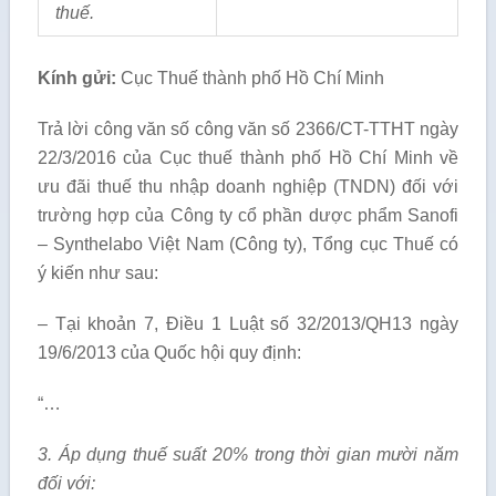
thuế.
Kính gửi:
Cục Thuế thành phố Hồ Chí Minh
Trả lời công văn số công văn số 2366/CT-TTHT ngày
22/3/2016 của Cục thuế thành phố Hồ Chí Minh về
ưu đãi thuế thu nhập doanh nghiệp (TNDN) đối với
trường hợp của Công ty cổ phần dược phẩm Sanofi
– Synthelabo Việt Nam (Công ty), Tổng cục Thuế có
ý kiến như sau:
– Tại khoản 7, Điều 1 Luật số 32/2013/QH13 ngày
19/6/2013 của Quốc hội quy định:
“…
3. Áp dụng thuế suất 20% trong thời gian mười năm
đối với: