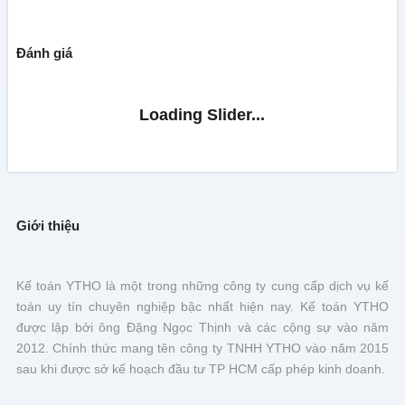
Đánh giá
Giới thiệu
Kế toán YTHO là một trong những công ty cung cấp dịch vụ kế
toán uy tín chuyên nghiệp bậc nhất hiện nay. Kế toán YTHO
được lập bởi ông Đặng Ngọc Thịnh và các cộng sự vào năm
2012. Chính thức mang tên công ty TNHH YTHO vào năm 2015
sau khi được sở kế hoạch đầu tư TP HCM cấp phép kinh doanh.