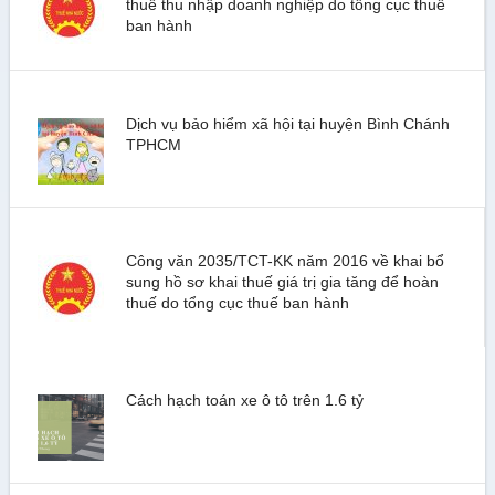
thuế thu nhập doanh nghiệp do tổng cục thuế
ban hành
Dịch vụ bảo hiểm xã hội tại huyện Bình Chánh
TPHCM
Công văn 2035/TCT-KK năm 2016 về khai bổ
sung hồ sơ khai thuế giá trị gia tăng để hoàn
thuế do tổng cục thuế ban hành
Cách hạch toán xe ô tô trên 1.6 tỷ