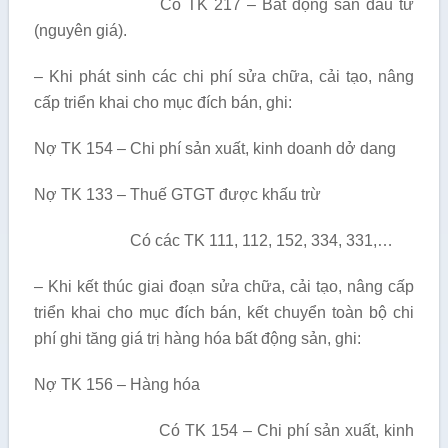
Có TK 217 – Bất động sản đầu tư
(nguyên giá).
– Khi phát sinh các chi phí sửa chữa, cải tạo, nâng
cấp triển khai cho mục đích bán, ghi:
Nợ TK 154 – Chi phí sản xuất, kinh doanh dở dang
Nợ TK 133 – Thuế GTGT được khấu trừ
Có các TK 111, 112, 152, 334, 331,…
– Khi kết thúc giai đoạn sửa chữa, cải tạo, nâng cấp
triển khai cho mục đích bán, kết chuyển toàn bộ chi
phí ghi tăng giá trị hàng hóa bất động sản, ghi:
Nợ TK 156 – Hàng hóa
Có TK 154 – Chi phí sản xuất, kinh