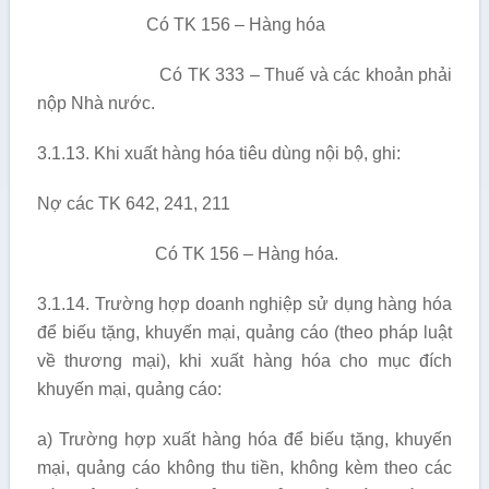
Có TK 156 – Hàng hóa
Có TK 333 – Thuế và các khoản phải
nộp Nhà nước.
3.1.13. Khi xuất hàng hóa tiêu dùng nội bộ, ghi:
Nợ các TK 642, 241, 211
Có TK 156 – Hàng hóa.
3.1.14. Trường hợp doanh nghiệp sử dụng hàng hóa
để biếu tặng, khuyến mại, quảng cáo (theo pháp luật
về thương mại), khi xuất hàng hóa cho mục đích
khuyến mại, quảng cáo:
a) Trường hợp xuất hàng hóa để biếu tặng, khuyến
mại, quảng cáo không thu tiền, không kèm theo các