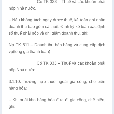
Có TK 333 – Thuế và các khoản phải
nộp Nhà nước.
– Nếu không tách ngay được thuế, kế toán ghi nhận
doanh thu bao gồm cả thuế. Định kỳ kế toán xác định
số thuế phải nộp và ghi giảm doanh thu, ghi:
Nợ TK 511 – Doanh thu bán hàng và cung cấp dịch
vụ(tổng giá thanh toán)
Có TK 333 – Thuế và các khoản phải
nộp Nhà nước.
3.1.10. Trường hợp thuê ngoài gia công, chế biến
hàng hóa:
– Khi xuất kho hàng hóa đưa đi gia công, chế biến,
ghi: