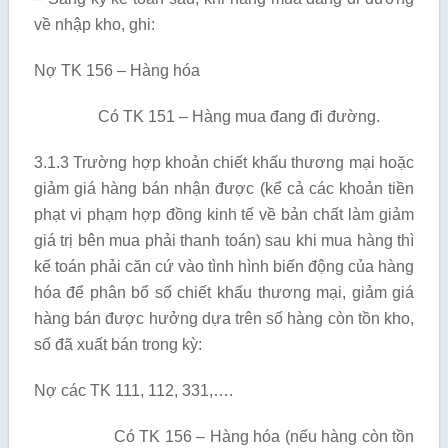
về nhập kho, ghi:
Nợ TK 156 – Hàng hóa
Có TK 151 – Hàng mua đang đi đường.
3.1.3 Trường hợp khoản chiết khấu thương mại hoặc
giảm giá hàng bán nhận được (kể cả các khoản tiền
phạt vi phạm hợp đồng kinh tế về bản chất làm giảm
giá trị bên mua phải thanh toán) sau khi mua hàng thì
kế toán phải căn cứ vào tình hình biến động của hàng
hóa để phân bổ số chiết khấu thương mại, giảm giá
hàng bán được hưởng dựa trên số hàng còn tồn kho,
số đã xuất bán trong kỳ:
Nợ các TK 111, 112, 331,….
Có TK 156 – Hàng hóa (nếu hàng còn tồn