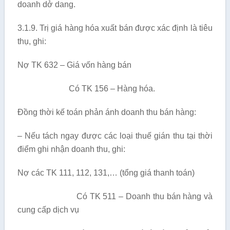
doanh dở dang.
3.1.9. Trị giá hàng hóa xuất bán được xác định là tiêu
thụ, ghi:
Nợ TK 632 – Giá vốn hàng bán
Có TK 156 – Hàng hóa.
Đồng thời kế toán phản ánh doanh thu bán hàng:
– Nếu tách ngay được các loại thuế gián thu tại thời
điểm ghi nhận doanh thu, ghi:
Nợ các TK 111, 112, 131,… (tổng giá thanh toán)
Có TK 511 – Doanh thu bán hàng và
cung cấp dịch vụ