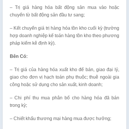
– Trị giá hàng hóa bất động sản mua vào hoặc
chuyển từ bất động sản đầu tư sang;
– Kết chuyển giá trị hàng hóa tồn kho cuối kỳ (trường
hợp doanh nghiệp kế toán hàng tồn kho theo phương
pháp kiểm kê định kỳ).
Bên Có:
– Trị giá của hàng hóa xuất kho để bán, giao đại lý,
giao cho đơn vị hạch toán phụ thuộc; thuê ngoài gia
công hoặc sử dụng cho sản xuất, kinh doanh;
– Chi phí thu mua phân bổ cho hàng hóa đã bán
trong kỳ;
– Chiết khấu thương mại hàng mua được hưởng;