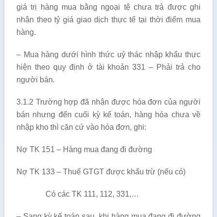
giá trị hàng mua bằng ngoại tệ chưa trả được ghi
nhận theo tỷ giá giao dịch thực tế tại thời điểm mua
hàng.
– Mua hàng dưới hình thức uỷ thác nhập khẩu thực
hiện theo quy định ở tài khoản 331 – Phải trả cho
người bán.
3.1.2 Trường hợp đã nhận được hóa đơn của người
bán nhưng đến cuối kỳ kế toán, hàng hóa chưa về
nhập kho thì căn cứ vào hóa đơn, ghi:
Nợ TK 151 – Hàng mua đang đi đường
Nợ TK 133 – Thuế GTGT được khấu trừ (nếu có)
Có các TK 111, 112, 331,…
– Sang kỳ kế toán sau, khi hàng mua đang đi đường