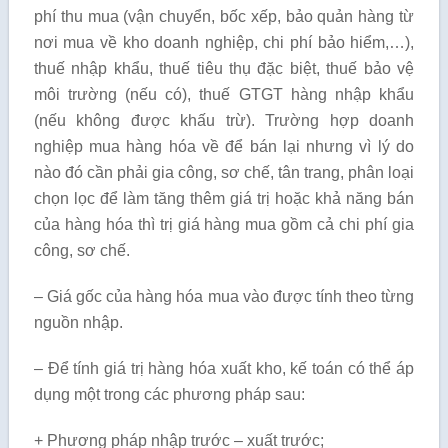
phí thu mua (vận chuyển, bốc xếp, bảo quản hàng từ
nơi mua về kho doanh nghiệp, chi phí bảo hiểm,…),
thuế nhập khẩu, thuế tiêu thụ đặc biệt, thuế bảo vệ
môi trường (nếu có), thuế GTGT hàng nhập khẩu
(nếu không được khấu trừ). Trường hợp doanh
nghiệp mua hàng hóa về để bán lại nhưng vì lý do
nào đó cần phải gia công, sơ chế, tân trang, phân loại
chọn lọc để làm tăng thêm giá trị hoặc khả năng bán
của hàng hóa thì trị giá hàng mua gồm cả chi phí gia
công, sơ chế.
– Giá gốc của hàng hóa mua vào được tính theo từng
nguồn nhập.
– Để tính giá trị hàng hóa xuất kho, kế toán có thể áp
dụng một trong các phương pháp sau:
+ Phương pháp nhập trước – xuất trước;