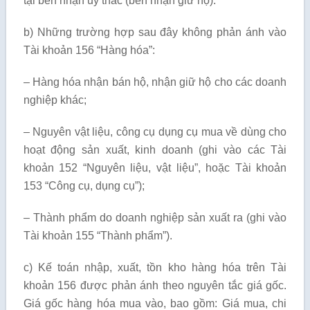
tại bên nhận ủy thác (bên nhận giữ hộ).
b) Những trường hợp sau đây không phản ánh vào
Tài khoản 156 “Hàng hóa”:
– Hàng hóa nhận bán hộ, nhận giữ hộ cho các doanh
nghiệp khác;
– Nguyên vật liệu, công cụ dụng cụ mua về dùng cho
hoạt động sản xuất, kinh doanh (ghi vào các Tài
khoản 152 “Nguyên liệu, vật liệu”, hoặc Tài khoản
153 “Công cụ, dụng cụ”);
– Thành phẩm do doanh nghiệp sản xuất ra (ghi vào
Tài khoản 155 “Thành phẩm”).
c) Kế toán nhập, xuất, tồn kho hàng hóa trên Tài
khoản 156 được phản ánh theo nguyên tắc giá gốc.
Giá gốc hàng hóa mua vào, bao gồm: Giá mua, chi