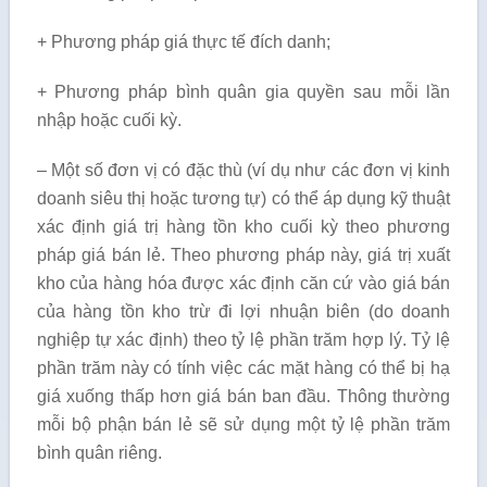
+ Phương pháp giá thực tế đích danh;
+ Phương pháp bình quân gia quyền sau mỗi lần
nhập hoặc cuối kỳ.
– Một số đơn vị có đặc thù (ví dụ như các đơn vị kinh
doanh siêu thị hoặc tương tự) có thể áp dụng kỹ thuật
xác định giá trị hàng tồn kho cuối kỳ theo phương
pháp giá bán lẻ. Theo phương pháp này, giá trị xuất
kho của hàng hóa được xác định căn cứ vào giá bán
của hàng tồn kho trừ đi lợi nhuận biên (do doanh
nghiệp tự xác định) theo tỷ lệ phần trăm hợp lý. Tỷ lệ
phần trăm này có tính việc các mặt hàng có thể bị hạ
giá xuống thấp hơn giá bán ban đầu. Thông thường
mỗi bộ phận bán lẻ sẽ sử dụng một tỷ lệ phần trăm
bình quân riêng.