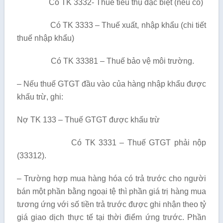
Có TK 3332- Thuế tiêu thụ đặc biệt (nếu có)
Có TK 3333 – Thuế xuất, nhập khẩu (chi tiết
thuế nhập khẩu)
Có TK 33381 – Thuế bảo vệ môi trường.
– Nếu thuế GTGT đầu vào của hàng nhập khẩu được
khấu trừ, ghi:
Nợ TK 133 – Thuế GTGT được khấu trừ
Có TK 3331 – Thuế GTGT phải nộp
(33312).
– Trường hợp mua hàng hóa có trả trước cho người
bán một phần bằng ngoại tệ thì phần giá trị hàng mua
tương ứng với số tiền trả trước được ghi nhận theo tỷ
giá giao dịch thực tế tại thời điểm ứng trước. Phần