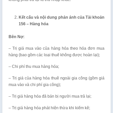
Kết cấu và nội dung phản ánh của Tài khoản
156 – Hàng hóa
Bên Nợ:
– Trị giá mua vào của hàng hóa theo hóa đơn mua
hàng (bao gồm các loại thuế không được hoàn lại);
– Chi phí thu mua hàng hóa;
– Trị giá của hàng hóa thuê ngoài gia công (gồm giá
mua vào và chi phí gia công);
– Trị giá hàng hóa đã bán bị người mua trả lại;
– Trị giá hàng hóa phát hiện thừa khi kiểm kê;