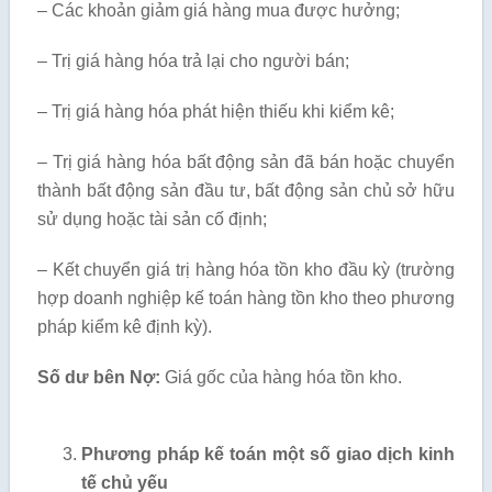
– Các khoản giảm giá hàng mua được hưởng;
– Trị giá hàng hóa trả lại cho người bán;
– Trị giá hàng hóa phát hiện thiếu khi kiểm kê;
– Trị giá hàng hóa bất động sản đã bán hoặc chuyển
thành bất động sản đầu tư, bất động sản chủ sở hữu
sử dụng hoặc tài sản cố định;
– Kết chuyển giá trị hàng hóa tồn kho đầu kỳ (trường
hợp doanh nghiệp kế toán hàng tồn kho theo phương
pháp kiểm kê định kỳ).
Số dư bên Nợ:
Giá gốc của hàng hóa tồn kho.
Phương pháp kế toán một số giao dịch kinh
tế chủ yếu