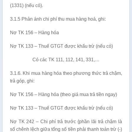
(1331) (nếu có).
3.1.5 Phản ánh chi phí thu mua hàng hoá, ghi:
Nợ TK 156 – Hàng hóa
Nợ TK 133 – Thuế GTGT được khấu trừ (nếu có)
Có các TK 111, 112, 141, 331,…
3.1.6. Khi mua hàng hóa theo phương thức trả chậm,
trả góp, ghi:
Nợ TK 156 – Hàng hóa (theo giá mua trả tiền ngay)
Nợ TK 133 – Thuế GTGT được khấu trừ (nếu có)
Nợ TK 242 – Chi phí trả trước {phần lãi trả chậm là
số chênh lệch giữa tổng số tiền phải thanh toán trừ (-)