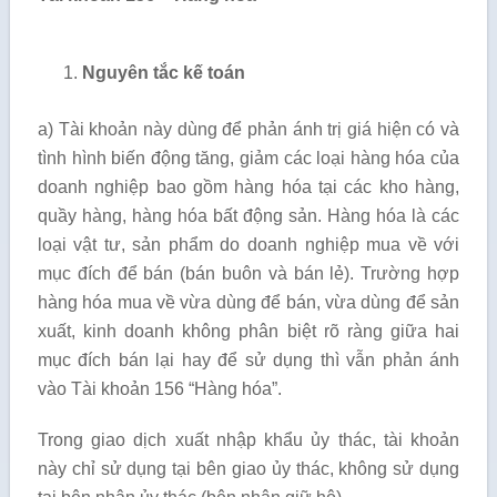
Nguyên tắc kế toán
a) Tài khoản này dùng để phản ánh trị giá hiện có và
tình hình biến động tăng, giảm các loại hàng hóa của
doanh nghiệp bao gồm hàng hóa tại các kho hàng,
quầy hàng, hàng hóa bất động sản. Hàng hóa là các
loại vật tư, sản phẩm do doanh nghiệp mua về với
mục đích để bán (bán buôn và bán lẻ). Trường hợp
hàng hóa mua về vừa dùng để bán, vừa dùng để sản
xuất, kinh doanh không phân biệt rõ ràng giữa hai
mục đích bán lại hay để sử dụng thì vẫn phản ánh
vào Tài khoản 156 “Hàng hóa”.
Trong giao dịch xuất nhập khẩu ủy thác, tài khoản
này chỉ sử dụng tại bên giao ủy thác, không sử dụng