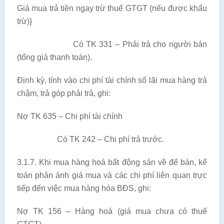
Giá mua trả tiền ngay trừ thuế GTGT (nếu được khấu
trừ)}
Có TK 331 – Phải trả cho người bán
(tổng giá thanh toán).
Định kỳ, tính vào chi phí tài chính số lãi mua hàng trả
chậm, trả góp phải trả, ghi:
Nợ TK 635 – Chi phí tài chính
Có TK 242 – Chi phí trả trước.
3.1.7. Khi mua hàng hoá bất động sản về để bán, kế
toán phản ánh giá mua và các chi phí liên quan trực
tiếp đến việc mua hàng hóa BĐS, ghi:
Nợ TK 156 – Hàng hoá (giá mua chưa có thuế