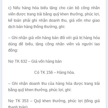
c) Nếu hàng hóa biếu tặng cho cán bộ công nhân
viên được trang trải bằng quỹ khen thưởng, phúc lợi,
kế toán phải ghi nhận doanh thu, giá vốn như giao
dịch bán hàng thông thường, ghi:
– Ghi nhận giá vốn hàng bán đối với giá trị hàng hóa
dùng để biếu, tặng công nhân viên và người lao
động:
Nợ TK 632 – Giá vốn hàng bán
Có TK 156 – Hàng hóa.
– Ghi nhận doanh thu của hàng hóa được trang trải
bằng quỹ khen thưởng, phúc lợi, ghi:
Nợ TK 353 – Quỹ khen thưởng, phúc lợi (tổng giá
thanh toán)