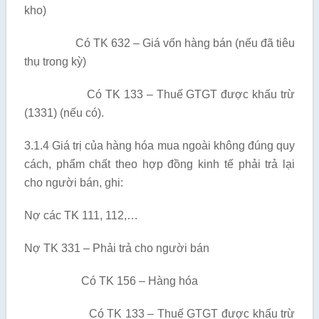
kho)
Có TK 632 – Giá vốn hàng bán (nếu đã tiêu
thụ trong kỳ)
Có TK 133 – Thuế GTGT được khấu trừ
(1331) (nếu có).
3.1.4 Giá trị của hàng hóa mua ngoài không đúng quy
cách, phẩm chất theo hợp đồng kinh tế phải trả lại
cho người bán, ghi:
Nợ các TK 111, 112,…
Nợ TK 331 – Phải trả cho người bán
Có TK 156 – Hàng hóa
Có TK 133 – Thuế GTGT được khấu trừ