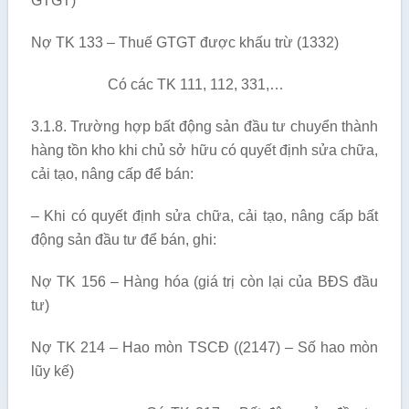
GTGT)
Nợ TK 133 – Thuế GTGT được khấu trừ (1332)
Có các TK 111, 112, 331,…
3.1.8. Trường hợp bất động sản đầu tư chuyển thành
hàng tồn kho khi chủ sở hữu có quyết định sửa chữa,
cải tạo, nâng cấp để bán:
– Khi có quyết định sửa chữa, cải tạo, nâng cấp bất
động sản đầu tư để bán, ghi:
Nợ TK 156 – Hàng hóa (giá trị còn lại của BĐS đầu
tư)
Nợ TK 214 – Hao mòn TSCĐ ((2147) – Số hao mòn
lũy kế)