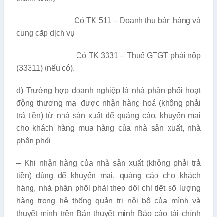
Có TK 511 – Doanh thu bán hàng và
cung cấp dịch vụ
Có TK 3331 – Thuế GTGT phải nộp
(33311) (nếu có).
d) Trường hợp doanh nghiệp là nhà phân phối hoạt
động thương mại được nhận hàng hoá (không phải
trả tiền) từ nhà sản xuất để quảng cáo, khuyến mại
cho khách hàng mua hàng của nhà sản xuất, nhà
phân phối
– Khi nhận hàng của nhà sản xuất (không phải trả
tiền) dùng để khuyến mại, quảng cáo cho khách
hàng, nhà phân phối phải theo dõi chi tiết số lượng
hàng trong hệ thống quản trị nội bộ của mình và
thuyết minh trên Bản thuyết minh Báo cáo tài chính