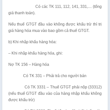
Có các TK 111, 112, 141, 331,… (tổng
giá thanh toán).
Nếu thuế GTGT đầu vào không được khấu trừ thì trị
giá hàng hóa mua vào bao gồm cả thuế GTGT.
b) Khi nhập khẩu hàng hóa:
– Khi nhập khẩu hàng hóa, ghi:
Nợ TK 156 – Hàng hóa
Có TK 331 – Phải trả cho người bán
Có TK 3331 – Thuế GTGT phải nộp (33312)
(nếu thuế GTGT đầu vào của hàng nhập khẩu không
được khấu trừ)