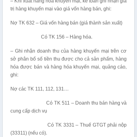
– Khi xuất hàng hóa khuyến mại, kế toán ghi nhận giá
trị hàng khuyến mại vào giá vốn hàng bán, ghi:
Nợ TK 632 – Giá vốn hàng bán (giá thành sản xuất)
Có TK 156 – Hàng hóa.
– Ghi nhận doanh thu của hàng khuyến mại trên cơ
sở phân bổ số tiền thu được cho cả sản phẩm, hàng
hóa được bán và hàng hóa khuyến mại, quảng cáo,
ghi:
Nợ các TK 111, 112, 131…
Có TK 511 – Doanh thu bán hàng và
cung cấp dịch vụ
Có TK 3331 – Thuế GTGT phải nộp
(33311) (nếu có).