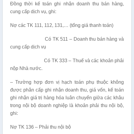
Đồng thời kế toán ghi nhận doanh thu bán hàng,
cung cấp dịch vụ, ghi:
Nợ các TK 111, 112, 131,… (tổng giá thanh toán)
Có TK 511 – Doanh thu bán hàng và
cung cấp dịch vụ
Có TK 333 – Thuế và các khoản phải
nộp Nhà nước.
– Trường hợp đơn vị hạch toán phụ thuộc không
được phân cấp ghi nhận doanh thu, giá vốn, kế toán
ghi nhận giá trị hàng hóa luân chuyển giữa các khâu
trong nội bộ doanh nghiệp là khoản phải thu nội bộ,
ghi:
Nợ TK 136 – Phải thu nội bộ