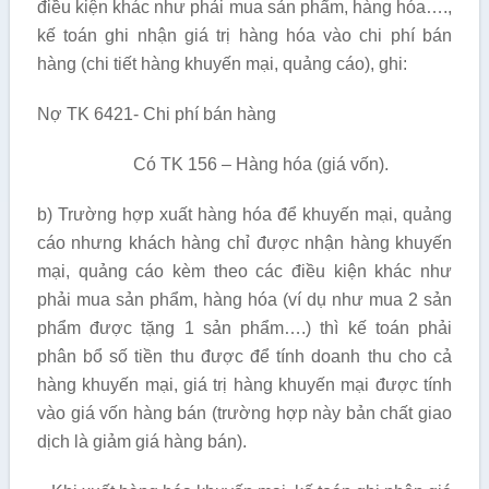
điều kiện khác như phải mua sản phẩm, hàng hóa….,
kế toán ghi nhận giá trị hàng hóa vào chi phí bán
hàng (chi tiết hàng khuyến mại, quảng cáo), ghi:
Nợ TK 6421- Chi phí bán hàng
Có TK 156 – Hàng hóa (giá vốn).
b) Trường hợp xuất hàng hóa để khuyến mại, quảng
cáo nhưng khách hàng chỉ được nhận hàng khuyến
mại, quảng cáo kèm theo các điều kiện khác như
phải mua sản phẩm, hàng hóa (ví dụ như mua 2 sản
phẩm được tặng 1 sản phẩm….) thì kế toán phải
phân bổ số tiền thu được để tính doanh thu cho cả
hàng khuyến mại, giá trị hàng khuyến mại được tính
vào giá vốn hàng bán (trường hợp này bản chất giao
dịch là giảm giá hàng bán).