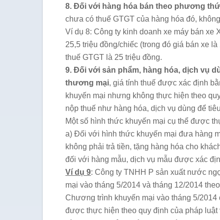
8. Đối với hàng hóa bán theo phương thứ
chưa có thuế GTGT của hàng hóa đó, không b
Ví dụ 8: Công ty kinh doanh xe máy bán xe X
25,5 triệu đồng/chiếc (trong đó giá bán xe là 2
thuế GTGT là 25 triệu đồng.
9. Đối với sản phẩm, hàng hóa, dịch vụ d
thương mại
, giá tính thuế được xác định b
khuyến mại nhưng không thực hiện theo quy đ
nộp thuế như hàng hóa, dịch vụ dùng để tiêu 
Một số hình thức khuyến mại cụ thể được th
a) Đối với hình thức khuyến mại đưa hàng 
không phải trả tiền, tặng hàng hóa cho khách
đối với hàng mẫu, dịch vụ mẫu được xác địn
Ví dụ 9
: Công ty TNHH P sản xuất nước ngọ
mại vào tháng 5/2014 và tháng 12/2014 the
Chương trình khuyến mại vào tháng 5/2014 đ
được thực hiện theo quy định của pháp luật