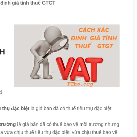
 định giá tính thuế GTGT
NH
n
có
u thụ đặc biệt
là giá bán đã có thuế tiêu thụ đặc biệt
i trường
là giá bán đã có thuế bảo vệ môi trường nhưng
óa vừa chịu thuế tiêu thụ đặc biệt, vừa chịu thuế bảo vệ