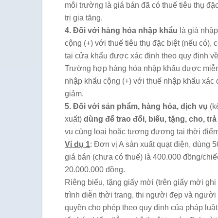
môi trường là giá bán đã có thuế tiêu thụ đ
trị gia tăng.
4. Đối với hàng hóa nhập khẩu
là giá nhập
cộng (+) với thuế tiêu thụ đặc biệt (nếu có),
tại cửa khẩu được xác định theo quy định về
Trường hợp hàng hóa nhập khẩu được miễn, 
nhập khẩu cộng (+) với thuế nhập khẩu xác 
giảm.
5. Đối với sản phẩm, hàng hóa, dịch vụ
(k
xuất)
dùng để trao đổi, biếu, tặng, cho, tr
vụ cùng loại hoặc tương đương tại thời điểm
Ví dụ 1
: Đơn vị A sản xuất quạt điện, dùng 5
giá bán (chưa có thuế) là 400.000 đồng/chiế
20.000.000 đồng.
Riêng biếu, tặng giấy mời (trên giấy mời ghi
trình diễn thời trang, thi người đẹp và ngư
quyền cho phép theo quy định của pháp luật 