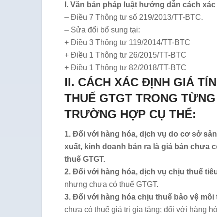
I. Văn bản pháp luật hướng dẫn cách xác
– Điều 7 Thông tư số 219/2013/TT-BTC.
– Sửa đổi bổ sung tại:
+ Điều 3 Thông tư 119/2014/TT-BTC
+ Điều 1 Thông tư 26/2015/TT-BTC
+ Điều 1 Thông tư 82/2018/TT-BTC
II. CÁCH XÁC ĐỊNH GIÁ TÍ
THUẾ GTGT TRONG TỪNG
TRƯỜNG HỢP CỤ THỂ:
1. Đối với hàng hóa, dịch vụ do cơ sở sả
xuất, kinh doanh bán ra là giá bán chưa 
thuế GTGT.
2. Đối với hàng hóa, dịch vụ chịu thuế tiê
nhưng chưa có thuế GTGT.
3. Đối với hàng hóa chịu thuế bảo vệ mô
chưa có thuế giá trị gia tăng; đối với hàng h