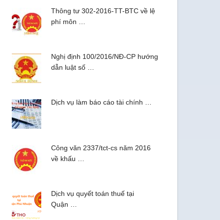
Thông tư 302-2016-TT-BTC về lệ
phí môn …
Nghị định 100/2016/NĐ-CP hướng
dẫn luật số …
Dịch vụ làm báo cáo tài chính …
Công văn 2337/tct-cs năm 2016
về khấu …
Dịch vụ quyết toán thuế tại
Quận …