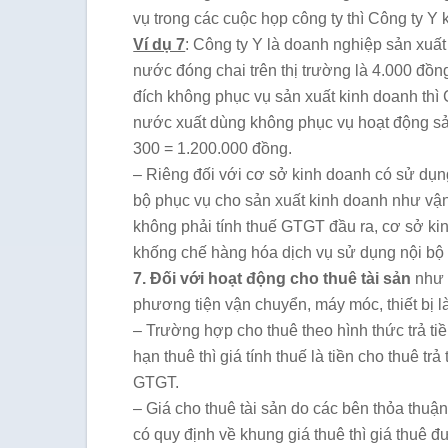
vụ trong các cuộc họp công ty thì Công ty Y 
Ví dụ 7
: Công ty Y là doanh nghiệp sản xuấ
nước đóng chai trên thị trường là 4.000 đồn
đích không phục vụ sản xuất kinh doanh thì 
nước xuất dùng không phục vụ hoạt động sản 
300 = 1.200.000 đồng.
– Riêng đối với cơ sở kinh doanh có sử dụng
bộ phục vụ cho sản xuất kinh doanh như vận
không phải tính thuế GTGT đầu ra, cơ sở ki
khống chế hàng hóa dịch vụ sử dụng nội bộ 
7. Đối với hoạt động cho thuê tài sản
như 
phương tiện vận chuyển, máy móc, thiết bị l
– Trường hợp cho thuê theo hình thức trả tiề
hạn thuê thì giá tính thuế là tiền cho thuê t
GTGT.
– Giá cho thuê tài sản do các bên thỏa thu
có quy định về khung giá thuê thì giá thuê 