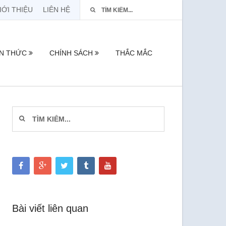
IỚI THIỆU
LIÊN HỆ
ẾN THỨC
CHÍNH SÁCH
THẮC MẮC
Bài viết liên quan