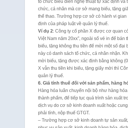
tổ chức biểu diễn nghệ thuật tự xác định và
chức, cá nhân mà cơ sở mang biếu, tặng giấy
thể thao. Trường hợp cơ sở có hành vi gian lậ
định của pháp luật về quản lý thuế.
Ví dụ 2
: Công ty cổ phần X được cơ quan c
Việt Nam năm 20xx”, ngoài số vé in để bán t
biếu, tặng không thu tiền để mời một số đại 
này có danh sách tổ chức, cá nhân nhận. Khi k
mời biếu, tặng được xác định bằng không (0
X vẫn thu tiền khi biếu, tặng giấy mời thì Cô
quản lý thuế.
6. Giá tính thuế đối với sản phẩm, hàng h
Hàng hóa luân chuyển nội bộ như hàng hóa đ
thành phẩm, để tiếp tục quá trình sản xuất 
dịch vụ do cơ sở kinh doanh xuất hoặc cun
phải tính, nộp thuế GTGT.
– Trường hợp cơ sở kinh doanh tự sản xuất, 
phục vụ sản xuất, kinh doanh hàng hóa, dịch