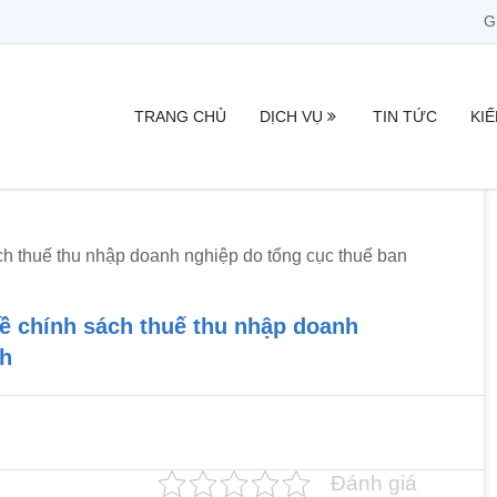
G
TRANG CHỦ
DỊCH VỤ
TIN TỨC
KI
ch thuế thu nhập doanh nghiệp do tổng cục thuế ban
ề chính sách thuế thu nhập doanh
nh
Đánh giá