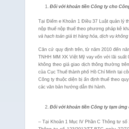
Đối với khoản tiền Công ty cho Côn
Tại Điểm e Khoản 1 Điều 37 Luật quản lý 
nộp thuế nộp thuế theo phương pháp kê kha
và hạch toán giá trị hàng hóa, dịch vụ không 
Căn cứ quy định trên, từ năm 2010 đến n
TNHH MM XK Việt Mỹ vay vốn với lãi suất 0%
không theo giá giao dịch thông thường trên
của Cục Thuế thành phố Hồ Chí Minh tại cô
Công ty thuộc diện bị ấn định thuế theo qu
các văn bản hướng dẫn thi hành.
Đối với khoản tiền Công ty tạm ứng
– Tại Khoản 1 Mục IV Phần C Thông tư số