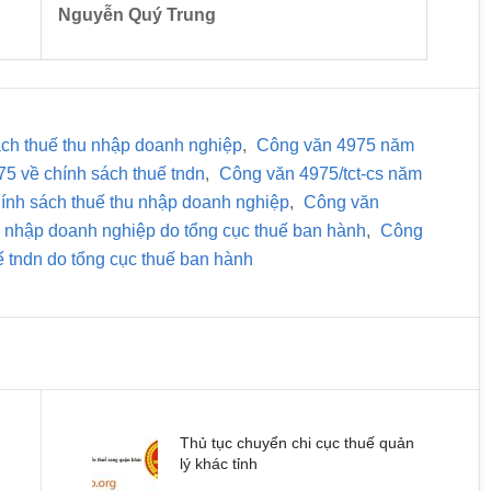
Nguyễn Quý Trung
ch thuế thu nhập doanh nghiệp
,
Công văn 4975 năm
5 về chính sách thuế tndn
,
Công văn 4975/tct-cs năm
ính sách thuế thu nhập doanh nghiệp
,
Công văn
u nhập doanh nghiệp do tổng cục thuế ban hành
,
Công
ế tndn do tổng cục thuế ban hành
Thủ tục chuyển chi cục thuế quản
lý khác tỉnh