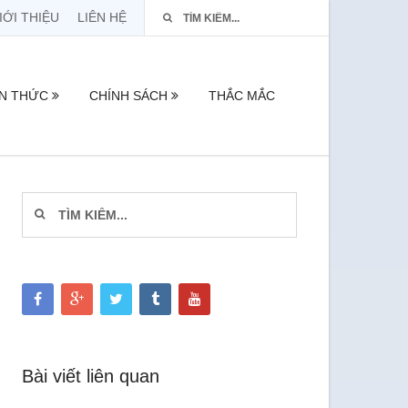
IỚI THIỆU
LIÊN HỆ
ẾN THỨC
CHÍNH SÁCH
THẮC MẮC
Bài viết liên quan