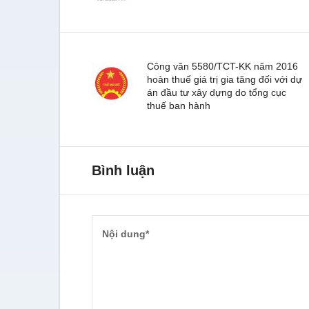
Công văn 5580/TCT-KK năm 2016
hoàn thuế giá trị gia tăng đối với dự
án đầu tư xây dựng do tổng cục
thuế ban hành
Bình luận