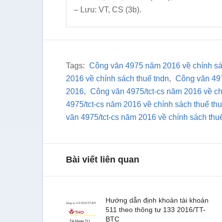
– Lưu: VT, CS (3b).
Tags:
Công văn 4975 năm 2016 về chính sá
2016 về chính sách thuế tndn
,
Công văn 497
2016
,
Công văn 4975/tct-cs năm 2016 về ch
4975/tct-cs năm 2016 về chính sách thuế th
văn 4975/tct-cs năm 2016 về chính sách thu
Bài viết liên quan
Hướng dẫn định khoản tài khoản
511 theo thông tư 133 2016/TT-
BTC