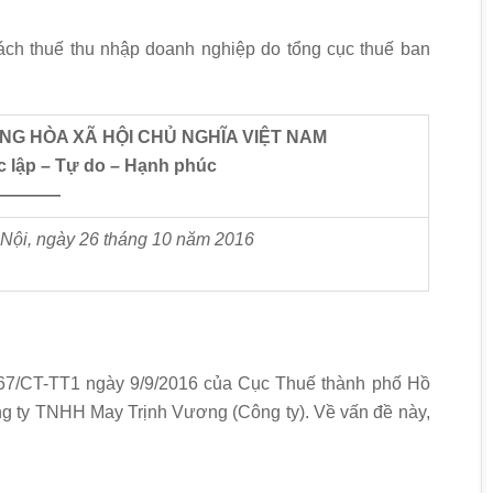
ách thuế thu nhập doanh nghiệp do tổng cục thuế ban
NG HÒA XÃ HỘI CHỦ NGHĨA VIỆT NAM
 lập – Tự do – Hạnh phúc
————
 Nội
, ngày
26
tháng
10
năm 2016
67/CT-TT1 ngày 9/9/2016 của Cục Thuế thành phố Hồ
g ty TNHH May Trịnh Vương (Công ty). Về vấn đề này,