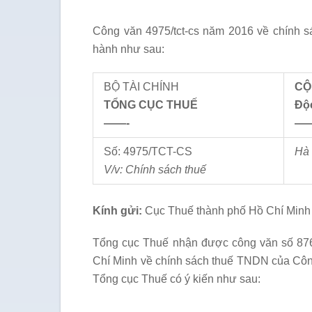
Công văn 4975/tct-cs năm 2016 về chính s
hành như sau:
BỘ TÀI CHÍNH
CỘ
TỔNG CỤC THUẾ
Độc
——-
—
Số: 4975/TCT-CS
Hà
V/v: Chính sách
thuế
Kính gửi:
Cục Thuế thành phố Hồ Chí Minh
Tổng cục Thuế nhận được công văn số 87
Chí Minh về chính sách thuế TNDN của Côn
Tổng cục Thuế có ý kiến như sau: