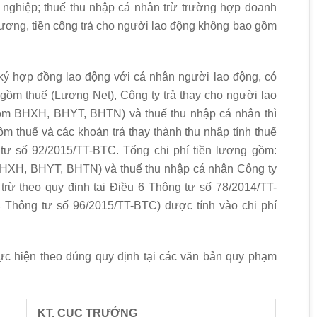
nghiệp; thuế thu nhập cá nhân trừ trường hợp doanh
lương, tiền công trả cho người lao động không bao gồm
ký hợp đồng lao động với cá nhân người lao động, có
ồm thuế (Lương Net), Công ty trả thay cho người lao
ồm BHXH, BHYT, BHTN) và thuế thu nhập cá nhân thì
m thuế và các khoản trả thay thành thu nhập tính thuế
tư số 92/2015/TT-BTC. Tổng chi phí tiền lương gồm:
BHXH, BHYT, BHTN) và thuế thu nhập cá nhân Công ty
rừ theo quy định tại Điều 6 Thông tư số 78/2014/TT-
 Thông tư số 96/2015/TT-BTC) được tính vào chi phí
ực hiện theo đúng quy định tại các văn bản quy phạm
KT. CỤC TRƯỞNG