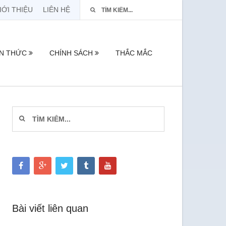
IỚI THIỆU
LIÊN HỆ
ẾN THỨC
CHÍNH SÁCH
THẮC MẮC
Bài viết liên quan