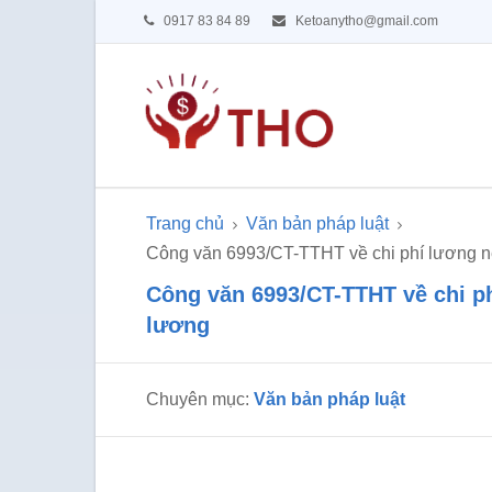
0917 83 84 89
Ketoanytho@gmail.com
Trang chủ
Văn bản pháp luật
Công văn 6993/CT-TTHT về chi phí lương ne
Công văn 6993/CT-TTHT về chi ph
lương
Chuyên mục:
Văn bản pháp luật