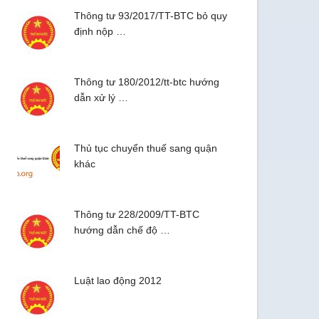
Thông tư 93/2017/TT-BTC bỏ quy
định nộp …
Thông tư 180/2012/tt-btc hướng
dẫn xử lý …
Thủ tục chuyển thuế sang quận
khác
Thông tư 228/2009/TT-BTC
hướng dẫn chế độ …
Luật lao động 2012