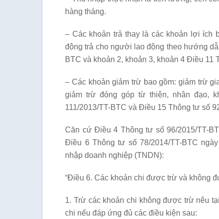
hàng tháng.
– Các khoản trả thay là các khoản lợi ích
động trả cho người lao động theo hướng dẫn
BTC và khoản 2, khoản 3, khoản 4 Điều 11 
– Các khoản giảm trừ bao gồm: giảm trừ gia
giảm trừ đóng góp từ thiện, nhân đạo, 
111/2013/TT-BTC và Điều 15 Thông tư số 9
Căn cứ Điều 4 Thông tư số 96/2015/TT-BT
Điều 6 Thông tư số 78/2014/TT-BTC ngày
nhập doanh nghiệp (TNDN):
“Điều 6. Các khoản chi được trừ và không đư
1. Trừ các khoản chi không được trừ nêu t
chi nếu đáp ứng đủ các điều kiện sau: