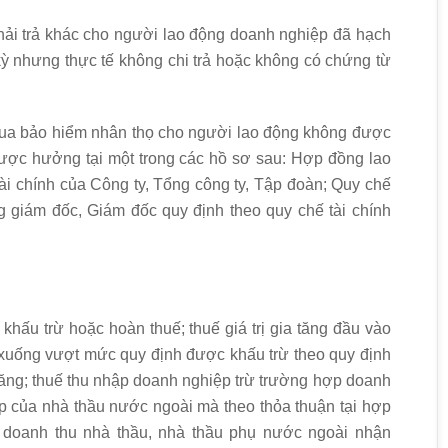
phải trả khác cho người lao động doanh nghiệp đã hạch
 kỳ nhưng thực tế không chi trả hoặc không có chứng từ
 mua bảo hiểm nhân thọ cho người lao động không được
ược hưởng tại một trong các hồ sơ sau: Hợp đồng lao
ài chính của Công ty, Tổng công ty, Tập đoàn; Quy chế
g giám đốc, Giám đốc quy định theo quy chế tài chính
 khấu trừ hoặc hoàn thuế; thuế giá trị gia tăng đầu vào
rở xuống vượt mức quy định được khấu trừ theo quy định
a tăng; thuế thu nhập doanh nghiệp trừ trường hợp doanh
p của nhà thầu nước ngoài mà theo thỏa thuận tại hợp
 doanh thu nhà thầu, nhà thầu phụ nước ngoài nhận