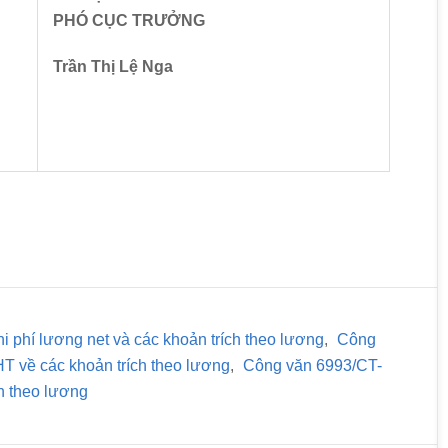
PHÓ CỤC TRƯỞNG
Trần Thị Lệ Nga
i phí lương net và các khoản trích theo lương
,
Công
 về các khoản trích theo lương
,
Công văn 6993/CT-
ch theo lương