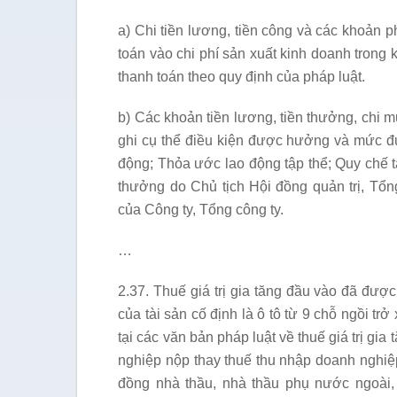
a) Chi tiền lương, tiền công và các khoản 
toán vào chi phí sản xuất kinh doanh trong
thanh toán theo quy định của pháp luật.
b) Các khoản tiền lương, tiền thưởng, chi
ghi cụ thể điều kiện được hưởng và mức đ
động; Thỏa ước lao động tập thể; Quy chế t
thưởng do Chủ tịch Hội đồng quản trị, Tổn
của Công ty, Tổng công ty.
…
2.37. Thuế giá trị gia tăng đầu vào đã được
của tài sản cố định là ô tô từ 9 chỗ ngồi t
tại các văn bản pháp luật về thuế giá trị gi
nghiệp nộp thay thuế thu nhập doanh nghiệ
đồng nhà thầu, nhà thầu phụ nước ngoài,