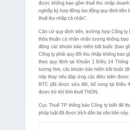
được không bao gồm thuế thu nhập doanh 
nghiệp ký hợp đồng lao động quy định tiền 
thuế thu nhập cá nhân”.
Căn cứ quy định trên, trường hợp Công ty 
thỏa thuận cá nhân nhận lương không bao g
động các khoản bảo hiểm bắt buộc (bao g
Công ty phải quy đổi thu nhập không bao gồ
theo quy định tại Khoản 1 Điều 14 Thông 
lương Net, các khoản bảo hiểm bắt buộc (
nộp thay nếu đáp ứng các điều kiện được t
BTC (đã được sửa đổi, bổ sung tại Điều 4
được trừ khi tính thuế TNDN.
Cục Thuế TP thông báo Công ty biết để th
pháp luật đã được trích dẫn tại văn bản này.