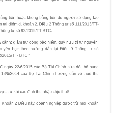
 bằng tiền hoặc không bằng tiền do người sử dụng lao
 tại điểm đ, khoản 2, Điều 2 Thông tư số 111/2013/TT-
Thông tư số 92/2015/TT-BTC.
 cảnh; giảm trừ đóng bảo hiểm, quỹ hưu trí tự nguyện;
khuyến học theo hướng dẫn tại Điều 9 Thông tư số
2/2015/TT- BTC.”
C ngày 22/6/2015 của Bộ Tài Chính sửa đổi, bổ sung
 18/6/2014 của Bộ Tài Chính hướng dẫn về thuế thu
ợc trừ khi xác định thu nhập chịu thuế
ại Khoản 2 Điều này, doanh nghiệp được trừ mọi khoản