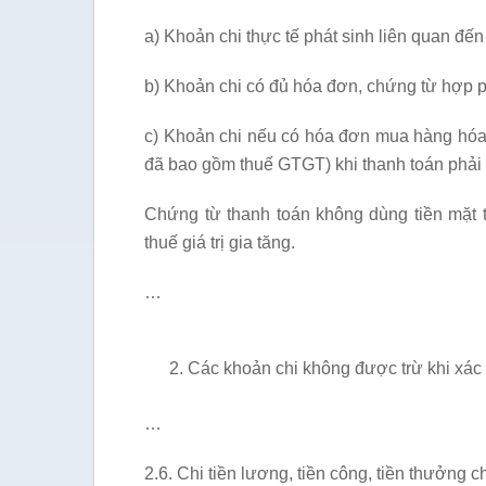
a) Khoản chi thực tế phát sinh liên quan đế
b) Khoản chi có đủ hóa đơn, chứng từ hợp p
c) Khoản chi nếu có hóa đơn mua hàng hóa, dị
đã bao gồm thuế GTGT) khi thanh toán phải 
Chứng từ thanh toán không dùng tiền mặt t
thuế giá trị gia tăng.
…
Các khoản chi không được trừ khi xác 
…
2.6. Chi tiền lương, tiền công, tiền thưởng