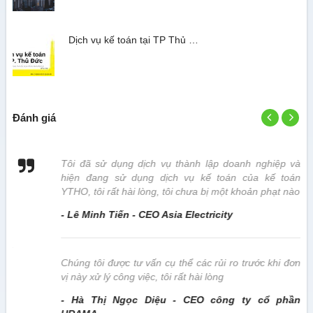
Dịch vụ kế toán tại TP Thủ …
Đánh giá
 vị
Tôi đã sử dụng dịch vụ thành lập doanh nghiệp và
hiện đang sử dụng dịch vụ kế toán của kế toán
YTHO, tôi rất hài lòng, tôi chưa bị một khoản phạt nào
- Lê Minh Tiến - CEO Asia Electricity
này
Chúng tôi được tư vấn cụ thể các rủi ro trước khi đơn
vị này xử lý công việc, tôi rất hài lòng
- Hà Thị Ngọc Diệu - CEO công ty cổ phần