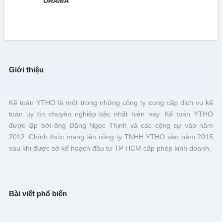
URAMA
Giới thiệu
Kế toán YTHO là một trong những công ty cung cấp dịch vụ kế
toán uy tín chuyên nghiệp bậc nhất hiện nay. Kế toán YTHO
được lập bởi ông Đặng Ngọc Thịnh và các cộng sự vào năm
2012. Chính thức mang tên công ty TNHH YTHO vào năm 2015
sau khi được sở kế hoạch đầu tư TP HCM cấp phép kinh doanh.
Bài viết phổ biến