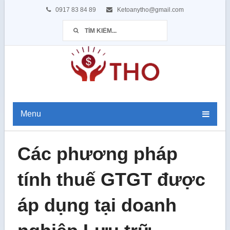
0917 83 84 89
Ketoanytho@gmail.com
Menu
Các phương pháp
tính thuế GTGT được
áp dụng tại doanh