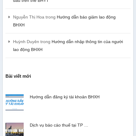
đầu trên thẻ BHYT
Nguyễn Thị Hoa
trong
Hướng dẫn báo giảm lao động
BHXH
Huỳnh Duyên
trong
Hướng dẫn nhập thông tin của người
lao động BHXH
Bài viết mới
Hướng dẫn đăng ký tài khoản BHXH
Dịch vụ báo cáo thuế tại TP …