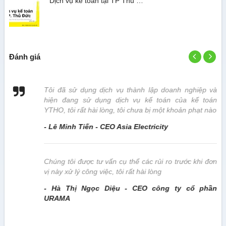
Dịch vụ kế toán tại TP Thủ …
Đánh giá
 vị
Tôi đã sử dụng dịch vụ thành lập doanh nghiệp và
hiện đang sử dụng dịch vụ kế toán của kế toán
YTHO, tôi rất hài lòng, tôi chưa bị một khoản phạt nào
- Lê Minh Tiến - CEO Asia Electricity
này
Chúng tôi được tư vấn cụ thể các rủi ro trước khi đơn
vị này xử lý công việc, tôi rất hài lòng
- Hà Thị Ngọc Diệu - CEO công ty cổ phần
URAMA