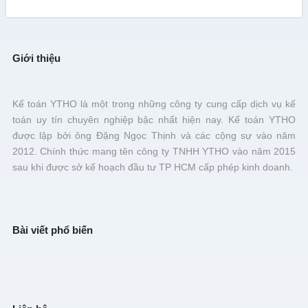
Giới thiệu
Kế toán YTHO là một trong những công ty cung cấp dịch vụ kế
toán uy tín chuyên nghiệp bậc nhất hiện nay. Kế toán YTHO
được lập bởi ông Đặng Ngọc Thịnh và các cộng sự vào năm
2012. Chính thức mang tên công ty TNHH YTHO vào năm 2015
sau khi được sở kế hoạch đầu tư TP HCM cấp phép kinh doanh.
Bài viết phổ biến