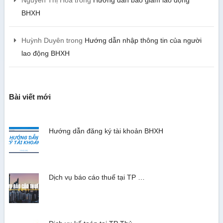
Nguyễn Thị Hoa
trong
Hướng dẫn báo giảm lao động
BHXH
Huỳnh Duyên
trong
Hướng dẫn nhập thông tin của người
lao động BHXH
Bài viết mới
Hướng dẫn đăng ký tài khoản BHXH
Dịch vụ báo cáo thuế tại TP …