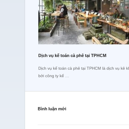
Dịch vụ kế toán cà phê tại TPHCM
Dịch vụ kế toán cà phê tại TPHCM là dịch vụ kê k
bởi công ty kế …
Bình luận mới
Tôi đã sử dụng dịch vụ t