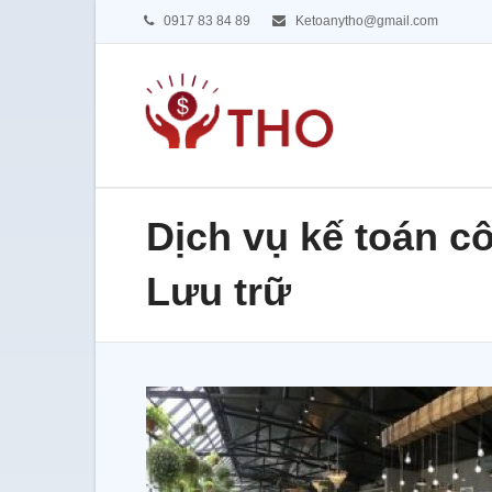
0917 83 84 89
Ketoanytho@gmail.com
Dịch vụ kế toán c
Lưu trữ