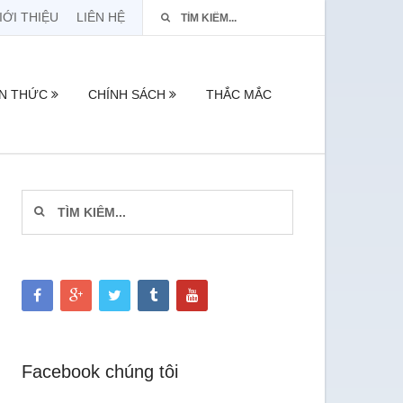
IỚI THIỆU
LIÊN HỆ
ẾN THỨC
CHÍNH SÁCH
THẮC MẮC
Facebook chúng tôi