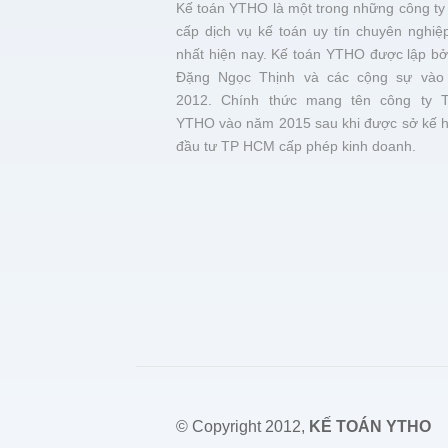
Kế toán YTHO là một trong những công ty
cấp dịch vụ kế toán uy tín chuyên nghiệ
nhất hiện nay. Kế toán YTHO được lập bở
Đặng Ngọc Thịnh và các cộng sự vào
2012. Chính thức mang tên công ty 
YTHO vào năm 2015 sau khi được sở kế 
đầu tư TP HCM cấp phép kinh doanh.
© Copyright 2012,
KẾ TOÁN YTHO