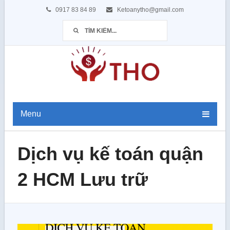
0917 83 84 89
Ketoanytho@gmail.com
Menu
Dịch vụ kế toán quận
2 HCM Lưu trữ