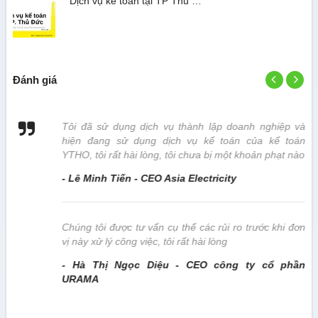
Dịch vụ kế toán tại TP Thủ …
Đánh giá
 vị
Tôi đã sử dụng dịch vụ thành lập doanh nghiệp và
hiện đang sử dụng dịch vụ kế toán của kế toán
YTHO, tôi rất hài lòng, tôi chưa bị một khoản phạt nào
- Lê Minh Tiến - CEO Asia Electricity
này
Chúng tôi được tư vấn cụ thể các rủi ro trước khi đơn
vị này xử lý công việc, tôi rất hài lòng
- Hà Thị Ngọc Diệu - CEO công ty cổ phần
URAMA