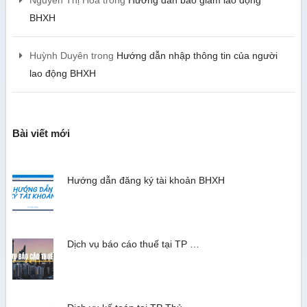
Nguyễn Thị Hoa
trong
Hướng dẫn báo giảm lao động
BHXH
Huỳnh Duyên
trong
Hướng dẫn nhập thông tin của người
lao động BHXH
Bài viết mới
Hướng dẫn đăng ký tài khoản BHXH
Dịch vụ báo cáo thuế tại TP …