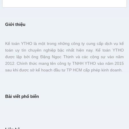
Giới thiệu
Kế toán YTHO là một trong những công ty cung cấp dịch vụ kế
toán uy tín chuyên nghiệp bậc nhất hiện nay. Kế toán YTHO
được lập bởi ông Đặng Ngọc Thịnh và các cộng sự vào năm
2012. Chính thức mang tên công ty TNHH YTHO vào năm 2015
sau khi được sở kế hoạch đầu tư TP HCM cấp phép kinh doanh.
Bài viết phổ biến