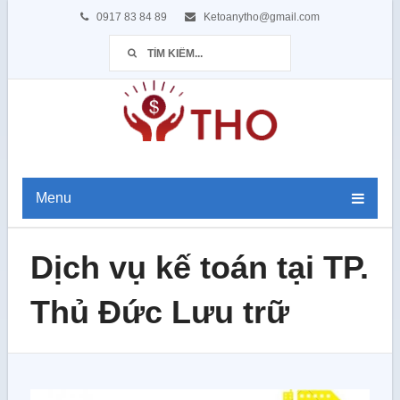
0917 83 84 89
Ketoanytho@gmail.com
Menu
Dịch vụ kế toán tại TP.
Thủ Đức Lưu trữ