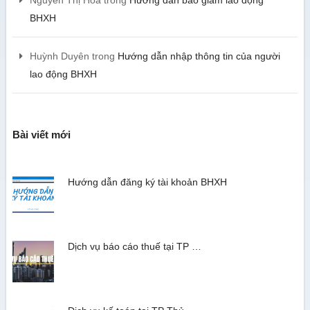
Nguyễn Thị Hoa
trong
Hướng dẫn báo giảm lao động
BHXH
Huỳnh Duyên
trong
Hướng dẫn nhập thông tin của người
lao động BHXH
Bài viết mới
Hướng dẫn đăng ký tài khoản BHXH
Dịch vụ báo cáo thuế tại TP …