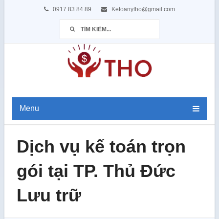
0917 83 84 89
Ketoanytho@gmail.com
Menu
Dịch vụ kế toán trọn
gói tại TP. Thủ Đức
Lưu trữ