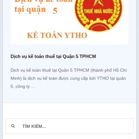
Dịch vụ kế toán thuế tại Quận 5 TPHCM
Dịch vụ kế toán thuế tại Quận 5 TPHCM (thành phố Hồ Chí
Minh) là dịch vụ kế toán được cung cấp bởi YTHO tại quận
5, công ty …