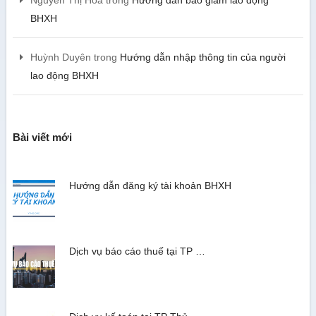
Nguyễn Thị Hoa
trong
Hướng dẫn báo giảm lao động
BHXH
Huỳnh Duyên
trong
Hướng dẫn nhập thông tin của người
lao động BHXH
Bài viết mới
Hướng dẫn đăng ký tài khoản BHXH
Dịch vụ báo cáo thuế tại TP …