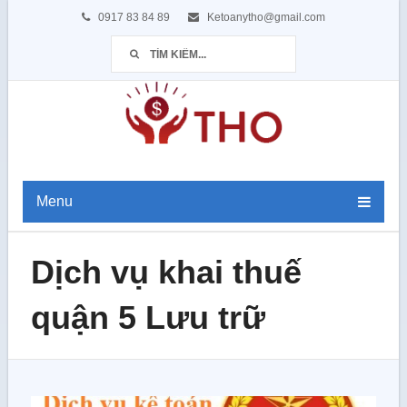
0917 83 84 89
Ketoanytho@gmail.com
Menu
Dịch vụ khai thuế
quận 5 Lưu trữ