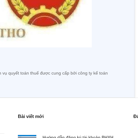
h vụ quyết toán thuế được cung cấp bởi công ty kế toán
Bài viết mới
Đ
Hướng dẫn đăng ký tài khoản BHXH