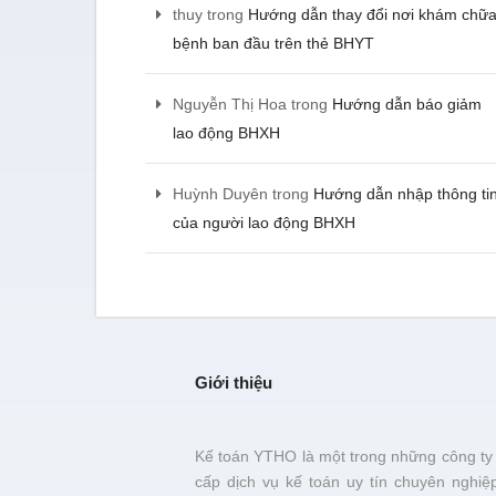
thuy
trong
Hướng dẫn thay đổi nơi khám chữ
bệnh ban đầu trên thẻ BHYT
Nguyễn Thị Hoa
trong
Hướng dẫn báo giảm
lao động BHXH
Huỳnh Duyên
trong
Hướng dẫn nhập thông ti
của người lao động BHXH
Giới thiệu
Kế toán YTHO là một trong những công ty
cấp dịch vụ kế toán uy tín chuyên nghiệ