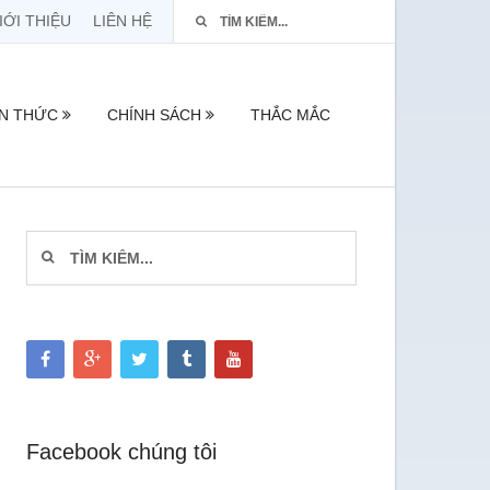
IỚI THIỆU
LIÊN HỆ
ẾN THỨC
CHÍNH SÁCH
THẮC MẮC
Facebook chúng tôi