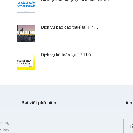
a
Dịch vụ báo cáo thuế tại TP …
n
Dịch vụ kế toán tại TP Thủ …
Bài viết phổ biến
Liên
 cung
p bậc