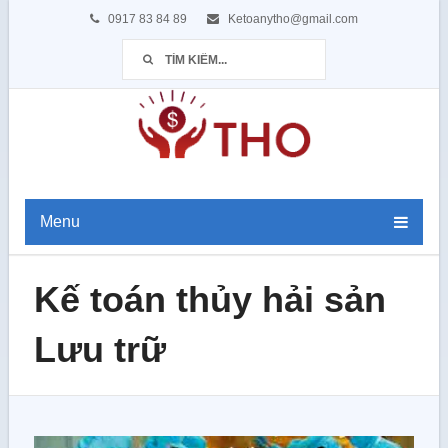
0917 83 84 89
Ketoanytho@gmail.com
Menu
Kế toán thủy hải sản
Lưu trữ