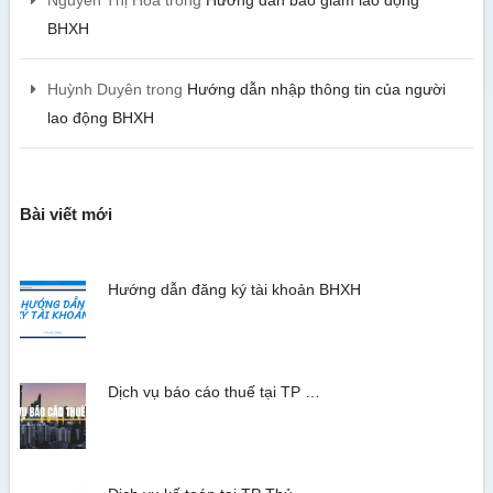
Nguyễn Thị Hoa
trong
Hướng dẫn báo giảm lao động
BHXH
Huỳnh Duyên
trong
Hướng dẫn nhập thông tin của người
lao động BHXH
Bài viết mới
Hướng dẫn đăng ký tài khoản BHXH
Dịch vụ báo cáo thuế tại TP …