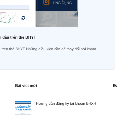
n đầu trên thẻ BHYT
trên thẻ BHYT Những điều kiện cần để thay đổi nơi khám
Bài viết mới
Đ
Hướng dẫn đăng ký tài khoản BHXH
a