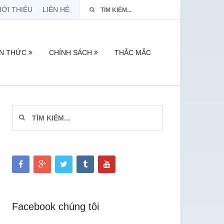
IỚI THIỆU
LIÊN HỆ
ẾN THỨC
CHÍNH SÁCH
THẮC MẮC
Facebook chúng tôi