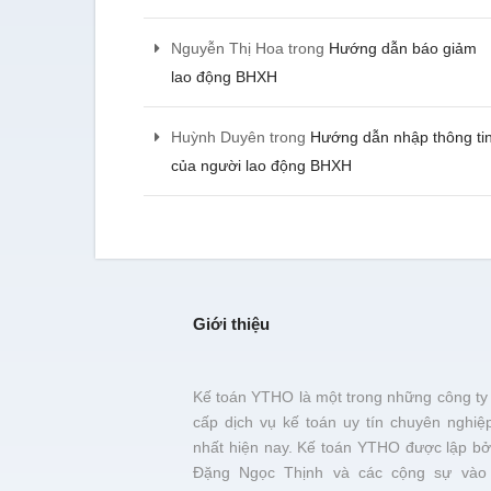
Nguyễn Thị Hoa
trong
Hướng dẫn báo giảm
lao động BHXH
Huỳnh Duyên
trong
Hướng dẫn nhập thông ti
của người lao động BHXH
Giới thiệu
Kế toán YTHO là một trong những công ty
cấp dịch vụ kế toán uy tín chuyên nghiệ
nhất hiện nay. Kế toán YTHO được lập bở
Đặng Ngọc Thịnh và các cộng sự vào