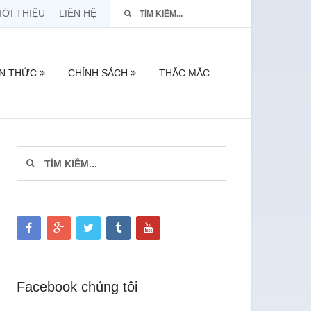
IỚI THIỆU
LIÊN HỆ
ẾN THỨC
CHÍNH SÁCH
THẮC MẮC
Facebook chúng tôi