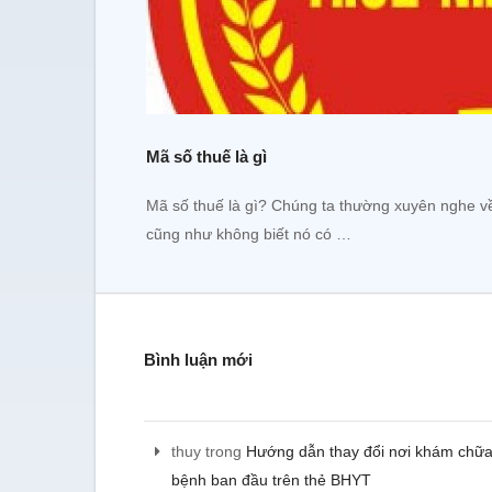
Mã số thuế là gì
Mã số thuế là gì? Chúng ta thường xuyên nghe về
cũng như không biết nó có …
Bình luận mới
thuy
trong
Hướng dẫn thay đổi nơi khám chữ
bệnh ban đầu trên thẻ BHYT