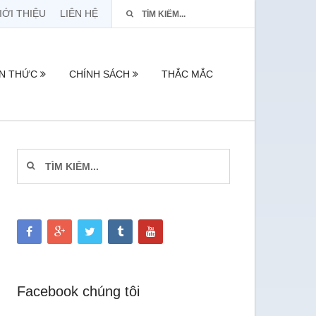
IỚI THIỆU
LIÊN HỆ
ẾN THỨC
CHÍNH SÁCH
THẮC MẮC
Facebook chúng tôi