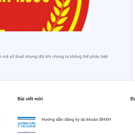
 mã số thuế nhưng đôi khi chúng ta không thể phân biệt
Bài viết mới
Đ
Hướng dẫn đăng ký tài khoản BHXH
a