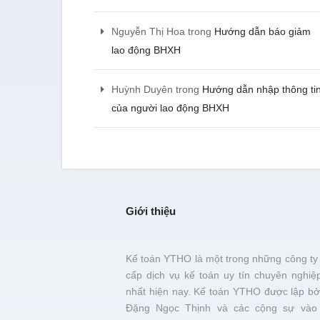
Nguyễn Thị Hoa
trong
Hướng dẫn báo giảm
lao động BHXH
Huỳnh Duyên
trong
Hướng dẫn nhập thông ti
của người lao động BHXH
Giới thiệu
Kế toán YTHO là một trong những công ty
cấp dịch vụ kế toán uy tín chuyên nghiệ
nhất hiện nay. Kế toán YTHO được lập bở
Đặng Ngọc Thịnh và các cộng sự vào