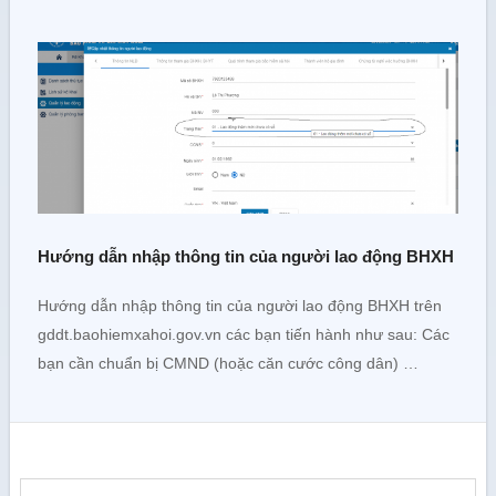
Hướng dẫn nhập thông tin của người lao động BHXH
Hướng dẫn nhập thông tin của người lao động BHXH trên
gddt.baohiemxahoi.gov.vn các bạn tiến hành như sau: Các
bạn cần chuẩn bị CMND (hoặc căn cước công dân) …