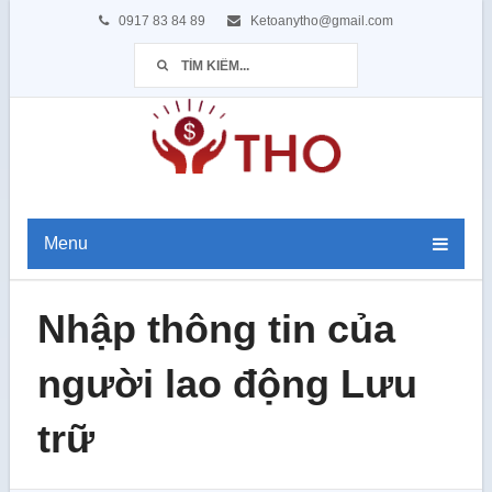
0917 83 84 89
Ketoanytho@gmail.com
Menu
Nhập thông tin của
người lao động Lưu
trữ