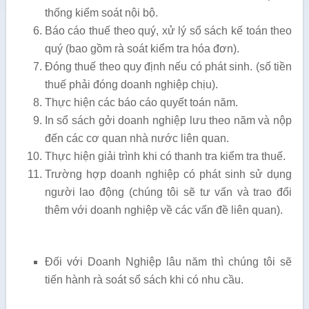
thống kiểm soát nội bộ.
Báo cáo thuế theo quý, xử lý sổ sách kế toán theo
quý (bao gồm rà soát kiểm tra hóa đơn).
Đóng thuế theo quy định nếu có phát sinh. (số tiền
thuế phải đóng doanh nghiệp chịu).
Thực hiện các báo cáo quyết toán năm.
In sổ sách gởi doanh nghiệp lưu theo năm và nộp
đến các cơ quan nhà nước liên quan.
Thực hiện giải trình khi có thanh tra kiểm tra thuế.
Trường hợp doanh nghiệp có phát sinh sử dụng
người lao động (chúng tôi sẽ tư vấn và trao đổi
thêm với doanh nghiệp về các vấn đề liên quan).
Đối với Doanh Nghiệp lâu năm thì chúng tôi sẽ
tiến hành rà soát sổ sách khi có nhu cầu.