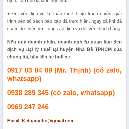
định, tiếp đến là kinh nghiệm.
+ Đối với dịch vụ kế toán thuế: Chịu trách nhiệm giải
trình trên sổ sách báo cáo đã thực hiện, ngay cả khi đã
chấm dứt hiệu lực cung cấp dịch vụ đối với khách hàng.
Nếu quý doanh nhân, doanh nghiệp quan tâm đến
dịch vụ đại lý thuế tại huyện Nhà Bè TPHCM của
chúng tôi, hãy liên hệ hotline:
0917 83 84 89 (Mr. Thịnh) (có zalo,
whatsapp)
0938 289 345
(có zalo, whatsapp)
0969 247 246
Email: Ketoanytho@gmail.com