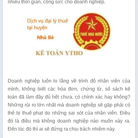
nhiều thời gian, công sức cho doanh nghiệp.
Doanh nghiệp luôn lo lắng về trình độ nhân viên của
mình, không biết các hóa đơn, chứng từ, sổ sách kế
toán đã làm đầy đủ hết chưa, có chính xác hay không?
Những rủi ro lớn nhất mà doanh nghiệp sẽ gặp phải có
thể bị thuế phạt do những sai sót của nhân viên. Điều
đó là điều mà không doanh nghiệp nào muốn xảy ra.
Đến lúc đó thì ai sẽ đứng ra chịu trách nhiệm này.