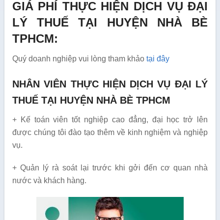
GIÁ PHÍ THỰC HIỆN DỊCH VỤ ĐẠI
LÝ THUẾ TẠI HUYỆN NHÀ BÈ
TPHCM:
Quý doanh nghiệp vui lòng tham khảo
tại đây
NHÂN VIÊN THỰC HIỆN DỊCH VỤ ĐẠI LÝ
THUẾ TẠI HUYỆN NHÀ BÈ TPHCM
+ Kế toán viên tốt nghiệp cao đẳng, đại học trở lên
được chúng tôi đào tạo thêm về kinh nghiệm và nghiệp
vụ.
+ Quản lý rà soát lại trước khi gởi đến cơ quan nhà
nước và khách hàng.