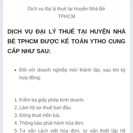
Dịch vụ đại lý thuế tại Huyện Nhà Bè
TPHCM
DỊCH VỤ ĐẠI LÝ THUẾ TẠI HUYỆN NHÀ
BÈ TPHCM ĐƯỢC KẾ TOÁN YTHO CUNG
CẤP NHƯ SAU:
Đối với doanh nghiệp mới thành lập, sau khi ký
hợp đồng:
Kiểm tra giấy phép kinh doanh.
Làm hồ sơ thuế ban đầu.
Đóng thuế môn bài.
Thông báo phát hành hóa đơn.
Tư vấn cách viết hóa đơn, tư vấn thiết lập hệ