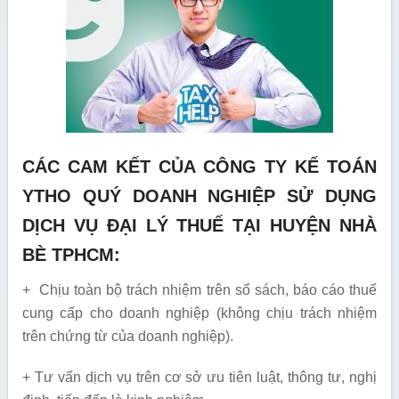
CÁC CAM KẾT CỦA CÔNG TY KẾ TOÁN
YTHO QUÝ DOANH NGHIỆP SỬ DỤNG
DỊCH VỤ ĐẠI LÝ THUẾ TẠI HUYỆN NHÀ
BÈ TPHCM:
+ Chịu toàn bộ trách nhiệm trên sổ sách, báo cáo thuế
cung cấp cho doanh nghiệp (không chịu trách nhiệm
trên chứng từ của doanh nghiệp).
+ Tư vấn dịch vụ trên cơ sở ưu tiên luật, thông tư, nghị