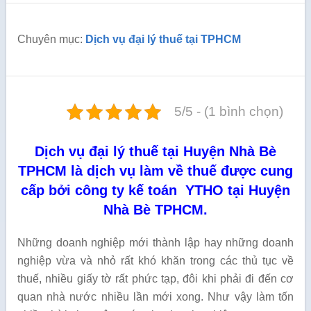
Chuyên mục:
Dịch vụ đại lý thuế tại TPHCM
5/5 - (1 bình chọn)
Dịch vụ đại lý thuế tại Huyện Nhà Bè
TPHCM là dịch vụ làm về thuế được cung
cấp bởi công ty kế toán YTHO tại Huyện
Nhà Bè TPHCM.
Những doanh nghiệp mới thành lập hay những doanh
nghiệp vừa và nhỏ rất khó khăn trong các thủ tục về
thuế, nhiều giấy tờ rất phức tạp, đôi khi phải đi đến cơ
quan nhà nước nhiều lần mới xong. Như vậy làm tốn