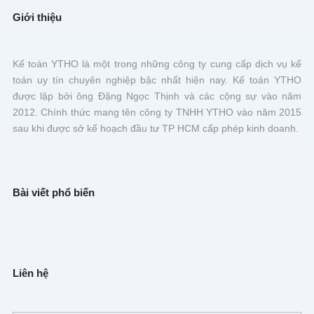
Giới thiệu
Kế toán YTHO là một trong những công ty cung cấp dịch vụ kế
toán uy tín chuyên nghiệp bậc nhất hiện nay. Kế toán YTHO
được lập bởi ông Đặng Ngọc Thịnh và các cộng sự vào năm
2012. Chính thức mang tên công ty TNHH YTHO vào năm 2015
sau khi được sở kế hoạch đầu tư TP HCM cấp phép kinh doanh.
Bài viết phổ biến
Liên hệ