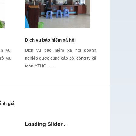
Dịch vụ bảo hiểm xã hội
ch vụ
Dịch vụ bảo hiểm xã hội doanh
rộ và
nghiệp được cung cấp bởi công ty kế
toán YTHO – …
ánh giá