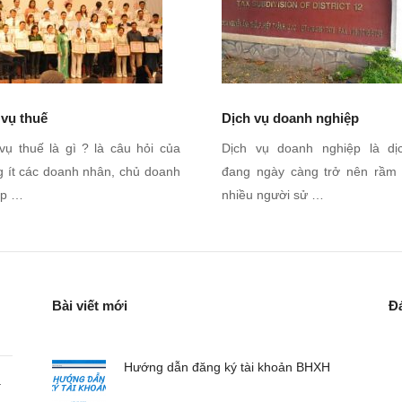
 vụ thuế
Dịch vụ doanh nghiệp
vụ thuế là gì ? là câu hỏi của
Dịch vụ doanh nghiệp là dị
 ít các doanh nhân, chủ doanh
đang ngày càng trở nên rầm 
ệp …
nhiều người sử …
Bài viết mới
Đ
Hướng dẫn đăng ký tài khoản BHXH
a