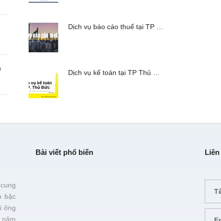
Dịch vụ báo cáo thuế tại TP …
n
Dịch vụ kế toán tại TP Thủ …
Bài viết phổ biến
Liên
 cung
p bậc
i ông
 năm