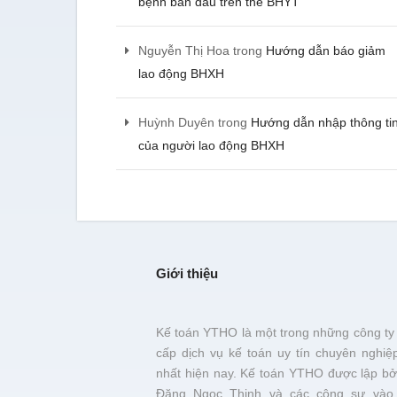
bệnh ban đầu trên thẻ BHYT
Nguyễn Thị Hoa
trong
Hướng dẫn báo giảm
lao động BHXH
Huỳnh Duyên
trong
Hướng dẫn nhập thông ti
của người lao động BHXH
Giới thiệu
Kế toán YTHO là một trong những công ty
cấp dịch vụ kế toán uy tín chuyên nghiệ
nhất hiện nay. Kế toán YTHO được lập bở
Đặng Ngọc Thịnh và các cộng sự vào