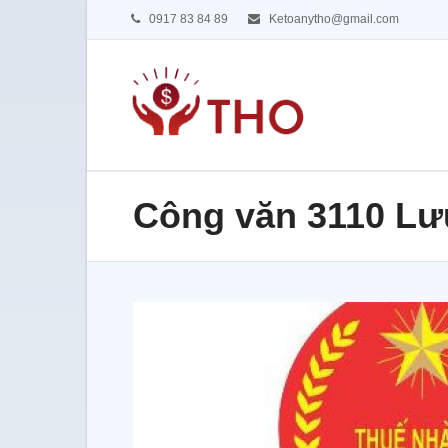
0917 83 84 89
Ketoanytho@gmail.com
Công văn 3110 Lư