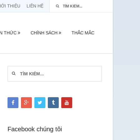
IỚI THIỆU
LIÊN HỆ
ẾN THỨC
CHÍNH SÁCH
THẮC MẮC
Facebook chúng tôi