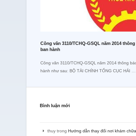
Công văn 3110/TCHQ-GSQL năm 2014 thông b
ban hành
Công văn 3110/TCHQ-GSQL năm 2014 thông báo k
hành như sau: BỘ TÀI CHÍNH TỔNG CỤC HẢI …
Bình luận mới
thuy
trong
Hướng dẫn thay đổi nơi khám chữ