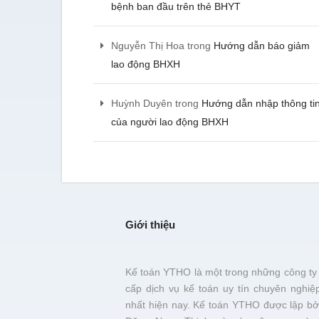
bệnh ban đầu trên thẻ BHYT
Nguyễn Thị Hoa
trong
Hướng dẫn báo giảm
lao động BHXH
Huỳnh Duyên
trong
Hướng dẫn nhập thông ti
của người lao động BHXH
Giới thiệu
Kế toán YTHO là một trong những công ty
cấp dịch vụ kế toán uy tín chuyên nghiệ
nhất hiện nay. Kế toán YTHO được lập bở