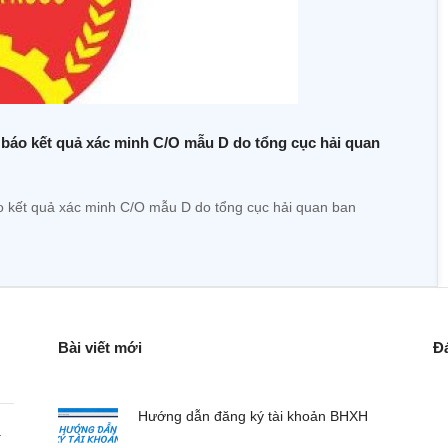
áo kết quả xác minh C/O mẫu D do tổng cục hải quan
ết quả xác minh C/O mẫu D do tổng cục hải quan ban
Bài viết mới
Đ
Hướng dẫn đăng ký tài khoản BHXH
a