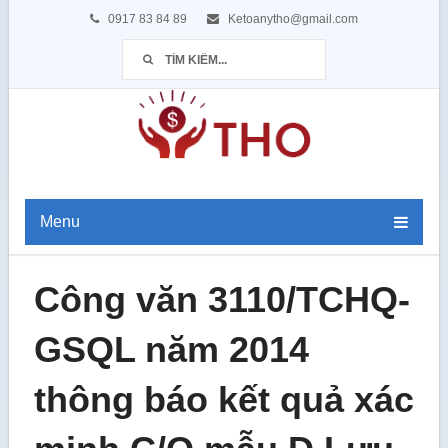
0917 83 84 89
Ketoanytho@gmail.com
Menu
Công văn 3110/TCHQ-
GSQL năm 2014
thông báo kết quả xác