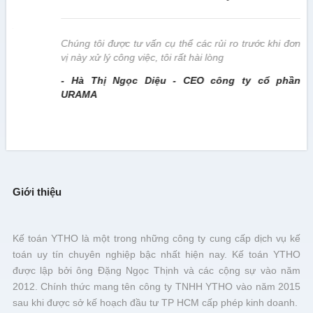
này
Chúng tôi được tư vấn cụ thể các rủi ro trước khi đơn
vị này xử lý công việc, tôi rất hài lòng
- Hà Thị Ngọc Diệu - CEO công ty cổ phần
URAMA
Giới thiệu
Kế toán YTHO là một trong những công ty cung cấp dịch vụ kế
toán uy tín chuyên nghiệp bậc nhất hiện nay. Kế toán YTHO
được lập bởi ông Đặng Ngọc Thịnh và các cộng sự vào năm
2012. Chính thức mang tên công ty TNHH YTHO vào năm 2015
sau khi được sở kế hoạch đầu tư TP HCM cấp phép kinh doanh.