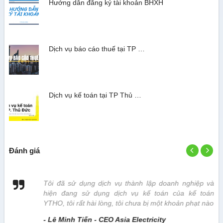
Hướng dẫn đăng ký tài khoản BHXH
Dịch vụ báo cáo thuế tại TP …
Dịch vụ kế toán tại TP Thủ …
Đánh giá
 vị
Tôi đã sử dụng dịch vụ thành lập doanh nghiệp và
hiện đang sử dụng dịch vụ kế toán của kế toán
YTHO, tôi rất hài lòng, tôi chưa bị một khoản phạt nào
- Lê Minh Tiến - CEO Asia Electricity