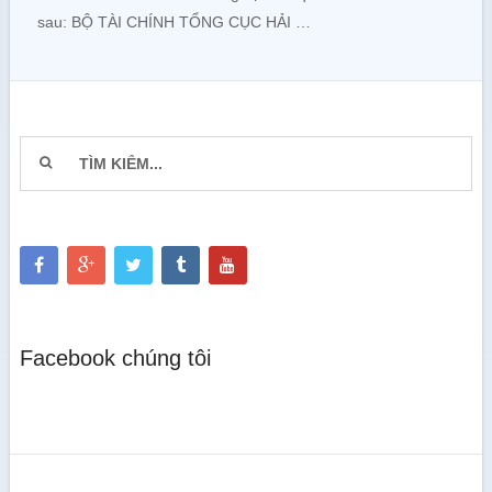
sau: BỘ TÀI CHÍNH TỔNG CỤC HẢI …
Facebook chúng tôi