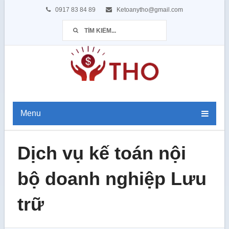
0917 83 84 89
Ketoanytho@gmail.com
Menu
Dịch vụ kế toán nội
bộ doanh nghiệp Lưu
trữ