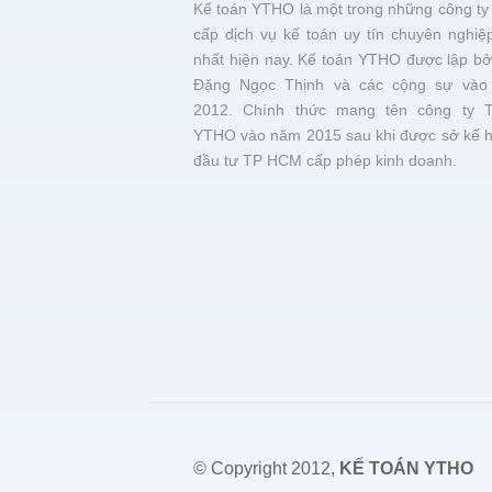
Kế toán YTHO là một trong những công ty
cấp dịch vụ kế toán uy tín chuyên nghiệ
nhất hiện nay. Kế toán YTHO được lập bở
Đặng Ngọc Thịnh và các cộng sự vào
2012. Chính thức mang tên công ty 
YTHO vào năm 2015 sau khi được sở kế 
đầu tư TP HCM cấp phép kinh doanh.
© Copyright 2012,
KẾ TOÁN YTHO