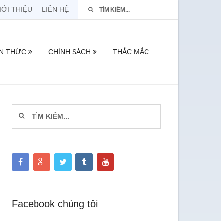
IỚI THIỆU
LIÊN HỆ
ẾN THỨC
CHÍNH SÁCH
THẮC MẮC
Facebook chúng tôi