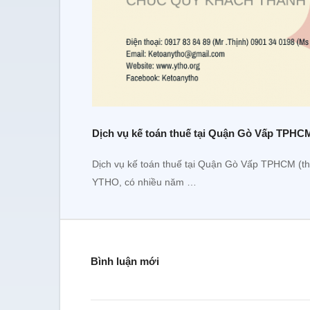
Dịch vụ kế toán thuế tại Quận Gò Vấp TPHC
Dịch vụ kế toán thuế tại Quận Gò Vấp TPHCM (thà
YTHO, có nhiều năm …
Bình luận mới
Tôi đã sử dụng dịch vụ t