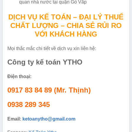
quan nhà nước tại quận Gò Vấp
DỊCH VỤ KẾ TOÁN – ĐẠI LÝ THUẾ
CHẤT LƯỢNG – CHIA SẺ RỦI RO
VỚI KHÁCH HÀNG
Mọi thắc mắc chi tiết về dịch vụ xin liên hệ:
Công ty kế toán YTHO
Điện thoại:
0917 83 84 89 (Mr. Thịnh)
0938 289 345
Email:
ketoanytho@gmail.com