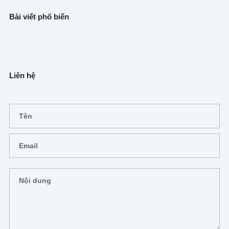
Bài viết phổ biến
Liên hệ