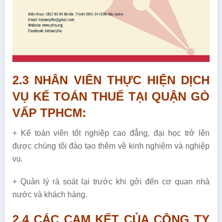
2.3 NHÂN VIÊN THỰC HIỆN DỊCH
VỤ KẾ TOÁN THUẾ TẠI QUẬN GÒ
VẤP TPHCM:
+ Kế toán viên tốt nghiệp cao đẳng, đại học trở lên
được chúng tôi đào tạo thêm về kinh nghiệm và nghiệp
vụ.
+ Quản lý rà soát lại trước khi gởi đến cơ quan nhà
nước và khách hàng.
2.4 CÁC CAM KẾT CỦA CÔNG TY