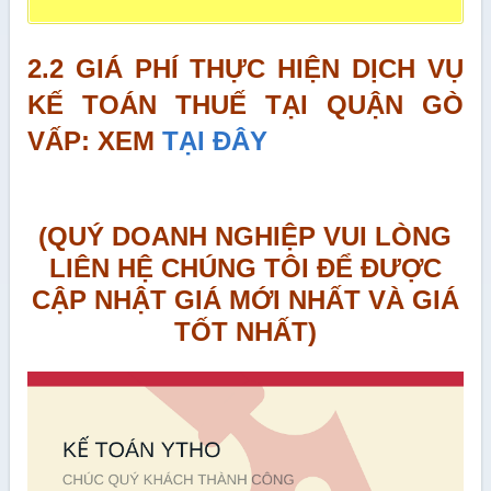
2.2 GIÁ PHÍ THỰC HIỆN DỊCH VỤ
KẾ TOÁN THUẾ TẠI QUẬN GÒ
VẤP: XEM
TẠI ĐÂY
(QUÝ DOANH NGHIỆP VUI LÒNG
LIÊN HỆ CHÚNG TÔI ĐỂ ĐƯỢC
CẬP NHẬT GIÁ MỚI NHẤT VÀ GIÁ
TỐT NHẤT)