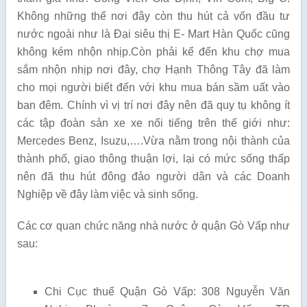
Không những thế nơi đây còn thu hút cả vốn đầu tư
nước ngoài như là Đại siêu thị E- Mart Hàn Quốc cũng
không kém nhộn nhịp.Còn phải kể đến khu chợ mua
sắm nhộn nhịp nơi đây, chợ Hạnh Thông Tây đã làm
cho mọi người biết đến với khu mua bán sầm uất vào
ban đêm. Chính vì vị trí nơi đây nên đã quy tụ không ít
các tập đoàn sản xe xe nổi tiếng trên thế giới như:
Mercedes Benz, Isuzu,….Vừa nằm trong nội thành của
thành phố, giao thông thuận lợi, lại có mức sống thấp
nên đã thu hút đông đảo người dân và các Doanh
Nghiệp về đây làm việc và sinh sống.
Các cơ quan chức năng nhà nước ở quận Gò Vấp như
sau:
Chi Cục thuế Quận Gò Vấp: 308 Nguyễn Văn