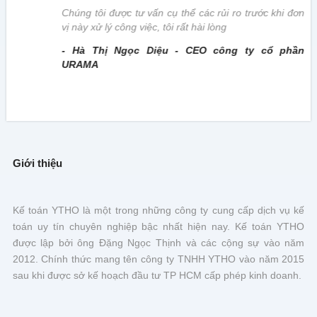
Chúng tôi được tư vấn cụ thể các rủi ro trước khi đơn
vị này xử lý công việc, tôi rất hài lòng
- Hà Thị Ngọc Diệu - CEO công ty cổ phần
URAMA
Giới thiệu
Kế toán YTHO là một trong những công ty cung cấp dịch vụ kế
toán uy tín chuyên nghiệp bậc nhất hiện nay. Kế toán YTHO
được lập bởi ông Đặng Ngọc Thịnh và các cộng sự vào năm
2012. Chính thức mang tên công ty TNHH YTHO vào năm 2015
sau khi được sở kế hoạch đầu tư TP HCM cấp phép kinh doanh.