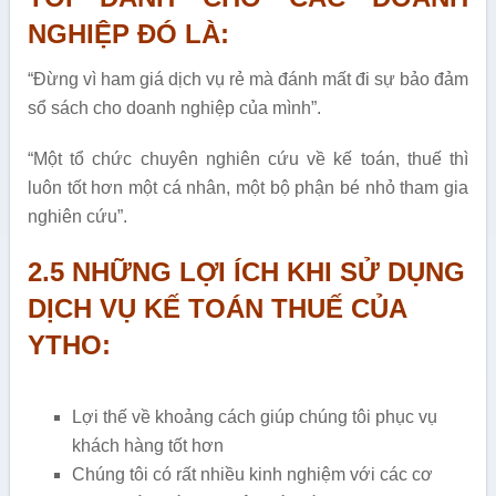
NGHIỆP ĐÓ LÀ:
“Đừng vì ham giá dịch vụ rẻ mà đánh mất đi sự bảo đảm
sổ sách cho doanh nghiệp của mình”.
“Một tổ chức chuyên nghiên cứu về kế toán, thuế thì
luôn tốt hơn một cá nhân, một bộ phận bé nhỏ tham gia
nghiên cứu”.
2.5 NHỮNG LỢI ÍCH KHI SỬ DỤNG
DỊCH VỤ KẾ TOÁN THUẾ CỦA
YTHO:
Lợi thế về khoảng cách giúp chúng tôi phục vụ
khách hàng tốt hơn
Chúng tôi có rất nhiều kinh nghiệm với các cơ