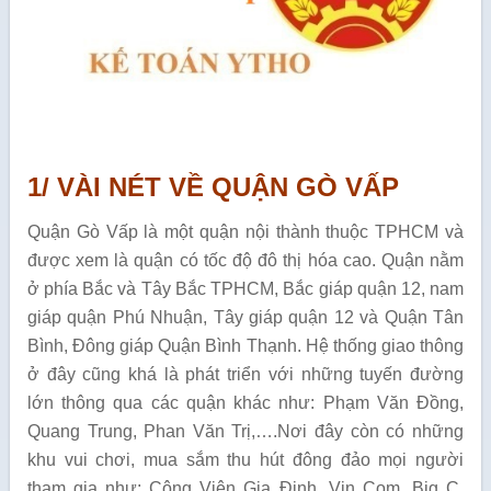
1/ VÀI NÉT VỀ QUẬN GÒ VẤP
Quận Gò Vấp là một quận nội thành thuộc TPHCM và
được xem là quận có tốc độ đô thị hóa cao. Quận nằm
ở phía Bắc và Tây Bắc TPHCM, Bắc giáp quận 12, nam
giáp quận Phú Nhuận, Tây giáp quận 12 và Quận Tân
Bình, Đông giáp Quận Bình Thạnh. Hệ thống giao thông
ở đây cũng khá là phát triển với những tuyến đường
lớn thông qua các quận khác như: Phạm Văn Đồng,
Quang Trung, Phan Văn Trị,….Nơi đây còn có những
khu vui chơi, mua sắm thu hút đông đảo mọi người
tham gia như: Công Viên Gia Định, Vin Com, Big C.