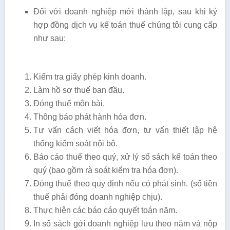
Đối với doanh nghiệp mới thành lập, sau khi ký
hợp đồng dịch vụ kế toán thuế chúng tôi cung cấp
như sau:
Kiểm tra giấy phép kinh doanh.
Làm hồ sơ thuế ban đầu.
Đóng thuế môn bài.
Thông báo phát hành hóa đơn.
Tư vấn cách viết hóa đơn, tư vấn thiết lập hệ
thống kiểm soát nội bộ.
Báo cáo thuế theo quý, xử lý sổ sách kế toán theo
quý (bao gồm rà soát kiểm tra hóa đơn).
Đóng thuế theo quy định nếu có phát sinh. (số tiền
thuế phải đóng doanh nghiệp chịu).
Thực hiện các báo cáo quyết toán năm.
In sổ sách gởi doanh nghiệp lưu theo năm và nộp