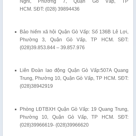
Nghi, Phường 7, Quận Gò Vấp, TP
HCM. SĐT: (028) 39894436
Bảo hiểm xã hội Quận Gò Vấp: Số 136B Lê Lợi,
Phường 3, Quận Gò Vấp, TP HCM. SĐT:
(028)39.853.844 – 39.857.976
Liên Đoàn lao động Quận Gò Vấp:507A Quang
Trung, Phường 10, Quận Gò Vấp, TP HCM. SĐT:
(028)38942919
Phòng LĐTBXH Quận Gò Vấp: 19 Quang Trung,
Phường 10, Quận Gò Vấp, TP HCM. SĐT:
(028)39966619- (028)39966620