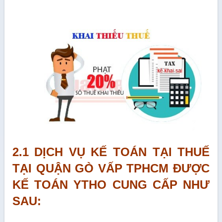
2.1 DỊCH VỤ KẾ TOÁN TẠI THUẾ
TẠI QUẬN GÒ VẤP TPHCM ĐƯỢC
KẾ TOÁN YTHO CUNG CẤP NHƯ
SAU: