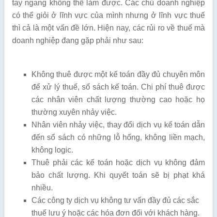
tay ngang không thể làm được. Các chủ doanh nghiệp
có thể giỏi ở lĩnh vực của mình nhưng ở lĩnh vực thuế
thì cả là một vấn đề lớn. Hiện nay, các rủi ro về thuế mà
doanh nghiệp đang gặp phải như sau:
Không thuê được một kế toán đầy đủ chuyên môn
để xử lý thuế, sổ sách kế toán. Chi phí thuê được
các nhân viên chất lượng thường cao hoặc họ
thường xuyên nhảy việc.
Nhân viên nhảy việc, thay đổi dịch vụ kế toán dẫn
đến sổ sách có những lỗ hổng, không liền mạch,
không logic.
Thuê phải các kế toán hoặc dịch vụ không đảm
bảo chất lượng. Khi quyết toán sẽ bị phạt khá
nhiều.
Các công ty dịch vụ không tư vấn đầy đủ các sắc
thuế lưu ý hoặc các hóa đơn đối với khách hàng.