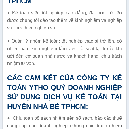
TPHCM
+ Kế toán viên tốt nghiệp cao đẳng, đại học trở lên
được chúng tôi đào tạo thêm về kinh nghiệm và nghiệp
vụ: thực hiện nghiệp vụ.
+ Quản lý nhóm kế toán: tốt nghiệp thạc sĩ trở lên, có
nhiều năm kinh nghiệm làm việc: rà soát lại trước khi
gởi đến cơ quan nhà nước và khách hàng, chịu trách
nhiệm tư vấn.
CÁC CAM KẾT CỦA CÔNG TY KẾ
TOÁN YTHO QUÝ DOANH NGHIỆP
SỬ DỤNG DỊCH VỤ KẾ TOÁN TẠI
HUYỆN NHÀ BÈ TPHCM:
+ Chịu toàn bộ trách nhiệm trên sổ sách, báo cáo thuế
cung cấp cho doanh nghiệp (không chịu trách nhiệm