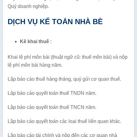
Quý doanh nghiệp.
DỊCH VỤ KẾ TOÁN NHÀ BÈ
Kê khai thuế :
Khai lệ phí môn bài (thuật ngữ cũ: thuế môn bài) và nộp
lệ phí môn bài hàng năm.
Lập báo cáo thuế hàng tháng, quý gửi cơ quan thuế.
Lập báo cáo quyết toán thuế TNDN năm.
Lập báo cáo quyết toán thuế TNCN năm.
Lập báo cáo quyết toán các loại thuế liên quan khác.
Lập báo cáo tài chính và nộp đến các cơ quan nhà