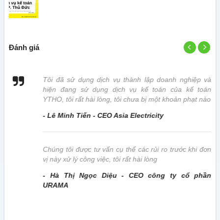
Đánh giá
 vị
Tôi đã sử dụng dịch vụ thành lập doanh nghiệp và
hiện đang sử dụng dịch vụ kế toán của kế toán
YTHO, tôi rất hài lòng, tôi chưa bị một khoản phạt nào
- Lê Minh Tiến - CEO Asia Electricity
này
Chúng tôi được tư vấn cụ thể các rủi ro trước khi đơn
vị này xử lý công việc, tôi rất hài lòng
- Hà Thị Ngọc Diệu - CEO công ty cổ phần
URAMA