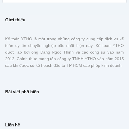
Giới thiệu
Kế toán YTHO là một trong những công ty cung cấp dịch vụ kế
toán uy tín chuyên nghiệp bậc nhất hiện nay. Kế toán YTHO
được lập bởi ông Đặng Ngọc Thịnh và các cộng sự vào năm
2012. Chính thức mang tên công ty TNHH YTHO vào năm 2015
sau khi được sở kế hoạch đầu tư TP HCM cấp phép kinh doanh.
Bài viết phổ biến
Liên hệ