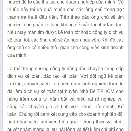
người để lo các thủ tục cho doanh nghiệp của mình. Có
lẽ lúc này thì đã quá muộn cho các ông chủ trong đợt
thanh tra thuế đầu tiên. Tiếp theo các ông chủ sẽ tìm
người lo bộ phận kế toán không để mắc lỗi như lần đầu.
Nếu may mắn tìm được kế toán tốt hoặc công ty dịch vụ
kế toán tốt, các ông chủ sẽ ăn ngon ngủ yên. Khi đó các
ông chủ sẽ có nhiều thời gian cho công việc kinh doanh
của mình.
Là một trong những công ty hàng đầu chuyên cung cấp
dịch vụ kế toán, đào tạo kế toán. Với đội ngũ kế toán
trưởng, chuyên viên có nhiều năm kinh nghiệm thực tế
đã làm dịch vụ kế toán tại huyện Nhà Bè TPHCM cho
hàng trăm công ty, nắm bắt và hiểu rất rõ nghiệp vụ,
cùng các chuyên gia về lĩnh vực Thuế, Tài chính, Kế
toán. Chúng tôi cam kết cung cấp cho doanh nghiệp đội
ngũ nhân viên làm việc hiệu quả – trung thực và nhiệt
huyết nhằm mang lại sự hài lòng và tiết kiệm chi phí cho