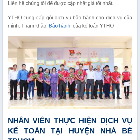
Liên hệ chúng tôi để được cập nhật giá tốt nhất.
YTHO cung cấp gói dịch vụ bảo hành cho dịch vụ của
mình. Tham khảo:
Bảo hành
của kế toán YTHO
NHÂN VIÊN THỰC HIỆN DỊCH VỤ
KẾ TOÁN TẠI HUYỆN NHÀ BÈ