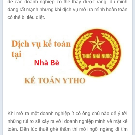
để các doanh nghiệp có thể thấy được rằng, dù mình
đang rất mạnh nhưng khi dịch vụ mới ra mình hoàn toàn
có thể bị tiêu diệt.
Khi mở ra một doanh nghiệp ít có ông chủ nào để ý tới
những rủi ro sẽ xảy ra với doanh nghiệp mình về mặt kế
toán. Đến lúc thuế ghé thăm thì mới ngỡ ngàng đi tìm