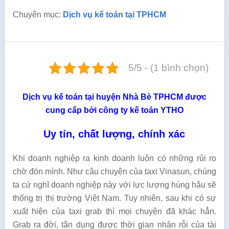
Chuyên mục:
Dịch vụ kế toán tại TPHCM
5/5 - (1 bình chọn)
Dịch vụ kế toán tại huyện Nhà Bè TPHCM được
cung cấp bởi công ty kế toán YTHO
Uy tín, chất lượng, chính xác
Khi doanh nghiệp ra kinh doanh luôn có những rủi ro
chờ đón mình. Như câu chuyện của taxi Vinasun, chúng
ta cứ nghĩ doanh nghiệp này với lực lượng hùng hậu sẽ
thống trị thị trường Việt Nam. Tuy nhiên, sau khi có sự
xuất hiện của taxi grab thì mọi chuyện đã khác hẳn.
Grab ra đời, tận dụng được thời gian nhàn rỗi của tài