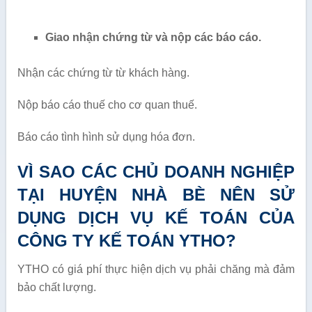
Giao nhận chứng từ và nộp các báo cáo.
Nhận các chứng từ từ khách hàng.
Nộp báo cáo thuế cho cơ quan thuế.
Báo cáo tình hình sử dụng hóa đơn.
VÌ SAO CÁC CHỦ DOANH NGHIỆP
TẠI HUYỆN NHÀ BÈ NÊN SỬ
DỤNG DỊCH VỤ KẾ TOÁN CỦA
CÔNG TY KẾ TOÁN YTHO?
YTHO có giá phí thực hiện dịch vụ phải chăng mà đảm
bảo chất lượng.