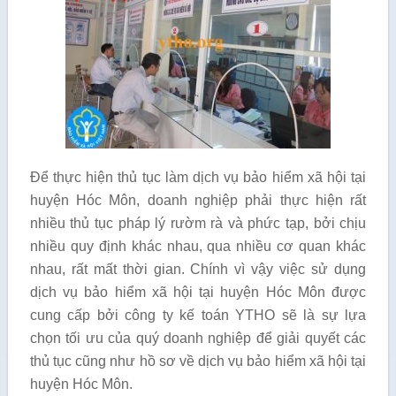
Để thực hiện thủ tục làm dịch vụ bảo hiểm xã hội tại
huyện Hóc Môn, doanh nghiệp phải thực hiện rất
nhiều thủ tục pháp lý rườm rà và phức tạp, bởi chịu
nhiều quy định khác nhau, qua nhiều cơ quan khác
nhau, rất mất thời gian. Chính vì vậy việc sử dụng
dịch vụ bảo hiểm xã hội tại huyện Hóc Môn được
cung cấp bởi công ty kế toán YTHO sẽ là sự lựa
chọn tối ưu của quý doanh nghiệp để giải quyết các
thủ tục cũng như hồ sơ về dịch vụ bảo hiểm xã hội tại
huyện Hóc Môn.