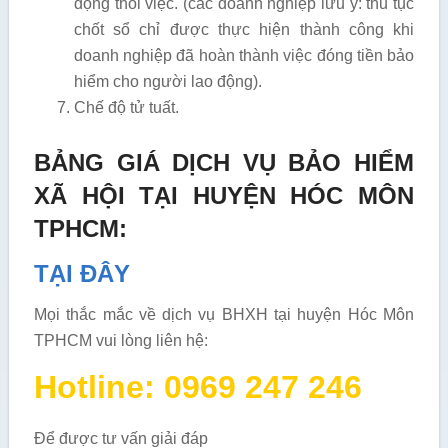
động thôi việc. (các doanh nghiệp lưu ý: thủ tục
chốt sổ chỉ được thực hiện thành công khi
doanh nghiệp đã hoàn thành việc đóng tiền bảo
hiểm cho người lao động).
Chế độ tử tuất.
BẢNG GIÁ DỊCH VỤ BẢO HIỂM
XÃ HỘI TẠI HUYỆN HÓC MÔN
TPHCM:
TẠI ĐÂY
Mọi thắc mắc về dịch vụ BHXH tại huyện Hóc Môn
TPHCM vui lòng liên hệ:
Hotline: 0969 247 246
Để được tư vấn giải đáp