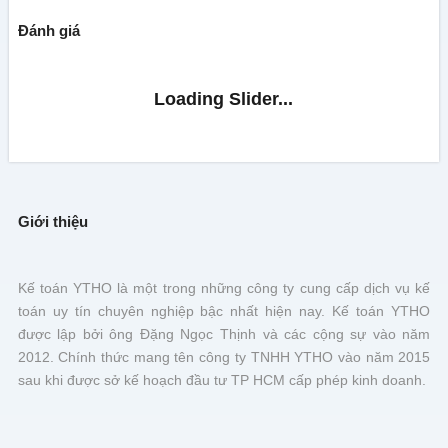
Đánh giá
Giới thiệu
Kế toán YTHO là một trong những công ty cung cấp dịch vụ kế
toán uy tín chuyên nghiệp bậc nhất hiện nay. Kế toán YTHO
được lập bởi ông Đặng Ngọc Thịnh và các cộng sự vào năm
2012. Chính thức mang tên công ty TNHH YTHO vào năm 2015
sau khi được sở kế hoạch đầu tư TP HCM cấp phép kinh doanh.