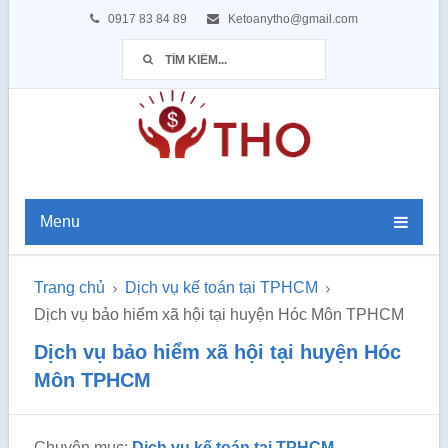
0917 83 84 89
Ketoanytho@gmail.com
Menu
Trang chủ
Dịch vụ kế toán tại TPHCM
Dịch vụ bảo hiểm xã hội tại huyện Hóc Môn TPHCM
Dịch vụ bảo hiểm xã hội tại huyện Hóc
Môn TPHCM
Chuyên mục:
Dịch vụ kế toán tại TPHCM