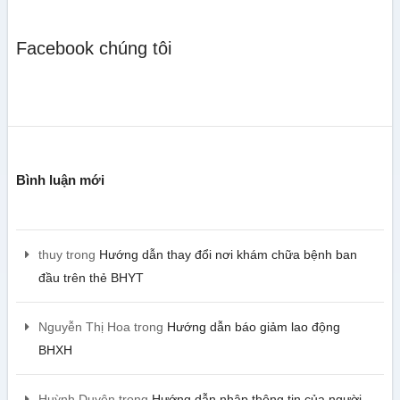
Facebook chúng tôi
Bình luận mới
thuy
trong
Hướng dẫn thay đổi nơi khám chữa bệnh ban
đầu trên thẻ BHYT
Nguyễn Thị Hoa
trong
Hướng dẫn báo giảm lao động
BHXH
Huỳnh Duyên
trong
Hướng dẫn nhập thông tin của người