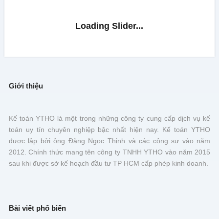
Giới thiệu
Kế toán YTHO là một trong những công ty cung cấp dịch vụ kế
toán uy tín chuyên nghiệp bậc nhất hiện nay. Kế toán YTHO
được lập bởi ông Đặng Ngọc Thịnh và các cộng sự vào năm
2012. Chính thức mang tên công ty TNHH YTHO vào năm 2015
sau khi được sở kế hoạch đầu tư TP HCM cấp phép kinh doanh.
Bài viết phổ biến