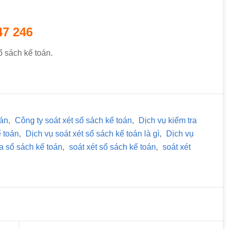
47 246
ổ sách kế toán.
oán
,
Công ty soát xét sổ sách kế toán
,
Dịch vụ kiểm tra
ế toán
,
Dịch vụ soát xét sổ sách kế toán là gì
,
Dịch vụ
ra sổ sách kế toán
,
soát xét sổ sách kế toán
,
soát xét