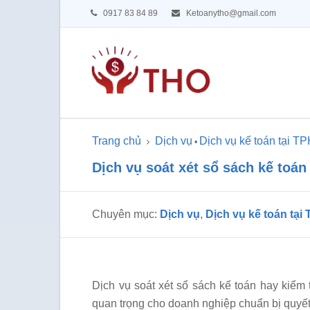
0917 83 84 89
Ketoanytho@gmail.com
Trang chủ
Dịch vụ
Dịch vụ kế toán tại 
•
Dịch vụ soát xét sổ sách kế toán
Chuyên mục:
Dịch vụ
,
Dịch vụ kế toán tạ
Dịch vụ soát xét sổ sách kế toán hay kiểm 
quan trọng cho doanh nghiệp chuẩn bị quyết