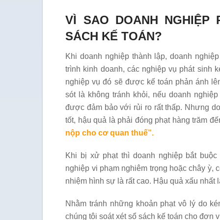
VÌ SAO DOANH NGHIỆP 
SÁCH KẾ TOÁN?
Khi doanh nghiệp thành lập, doanh nghiệp
trình kinh doanh, các nghiệp vụ phát sinh
nghiệp vụ đó sẽ được kế toán phản ánh lên
sót là không tránh khỏi, nếu doanh nghiệp
được đảm bảo với rủi ro rất thấp. Nhưng 
tốt, hậu quả là phải đóng phạt hàng trăm đ
nộp cho cơ quan thuế”.
Khi bị xử phạt thì doanh nghiệp bắt buộc
nghiệp vi phạm nghiêm trọng hoặc chây ỳ, c
nhiệm hình sự là rất cao. Hậu quả xấu nhất là
Nhằm tránh những khoản phạt vô lý do kém
chúng tôi soát xét sổ sách kế toán cho đơn v