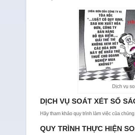
Dịch vụ so
DỊCH VỤ SOÁT XÉT SỔ SÁ
Hãy tham khảo quy trình làm việc của chúng 
QUY TRÌNH THỰC HIỆN SO