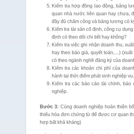
Kiểm tra hợp đồng lao động, bảng lư
quan nhà nước liên quan hay chưa, 
đầy đủ chấm công và bảng lương có k
Kiểm tra tài sản cố định, công cụ dụng
định có theo dõi chi tiết hay không?
Kiểm tra việc ghi nhận doanh thu, xu
hay theo báo giá, quyết toán,…) (xuất
có theo ngành nghề đăng ký của doan
Kiểm tra các khoản chi phí của doanh
hành tại thời điểm phát sinh nghiệp vụ
Kiểm tra các báo cáo tài chính, b
nghiệp.
Bước 3:
Cùng doanh nghiệp hoàn thiện bổ
thiếu hóa đơn chứng từ để được cơ quan thu
hợp bất khả kháng)