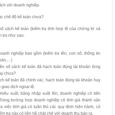
ách với doanh nghiệp.
ác chế độ kế toán chưa?
sổ sách kế toán (kiểm tra tính hợp lệ của chứng từ và
m tra như sau:
doanh nghiệp bao gồm (kiểm tra tên, con số, thông tin
 bán,…)
lên sổ sách kế toán đã hạch toán đúng tài khoản từng
hay chưa?
ch kế toán đã chính xác, hạch toán đúng tài khoản hay
 giao dịch ngoại tệ.
phiếu xuất, bảng nhập xuất tồn, doanh nghiệp có tiến
Trong trường hợp doanh nghiệp có tính giá thành sản
ra việc tính giá có tuân thủ các quy định hiện hành, có
 tra này có liên hệ chặt chẽ với doanh thu bán ra.