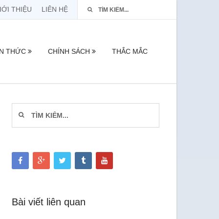
IỚI THIỆU
LIÊN HỆ
ẾN THỨC
CHÍNH SÁCH
THẮC MẮC
Bài viết liên quan