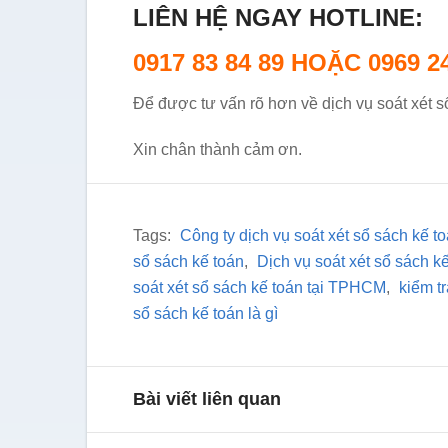
LIÊN HỆ NGAY HOTLINE:
0917 83 84 89 HOẶC 0969 2
Để được tư vấn rõ hơn về dịch vụ soát xét s
Xin chân thành cảm ơn.
Tags:
Công ty dịch vụ soát xét sổ sách kế t
sổ sách kế toán
,
Dịch vụ soát xét sổ sách k
soát xét sổ sách kế toán tại TPHCM
,
kiểm t
sổ sách kế toán là gì
Bài viết liên quan