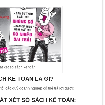
át xét sổ sách kế toán
CH KẾ TOÁN LÀ GÌ?
tôi các quý doanh nghiệp có thể trả lời được
ÁT XÉT SỔ SÁCH KẾ TOÁN: