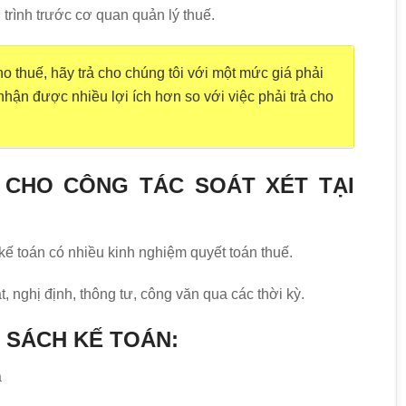
 trình trước cơ quan quản lý thuế.
o thuế, hãy trả cho chúng tôi với một mức giá phải
ận được nhiều lợi ích hơn so với việc phải trả cho
 CHO CÔNG TÁC SOÁT XÉT TẠI
ế toán có nhiều kinh nghiệm quyết toán thuế.
, nghị định, thông tư, công văn qua các thời kỳ.
Ổ SÁCH KẾ TOÁN:
á