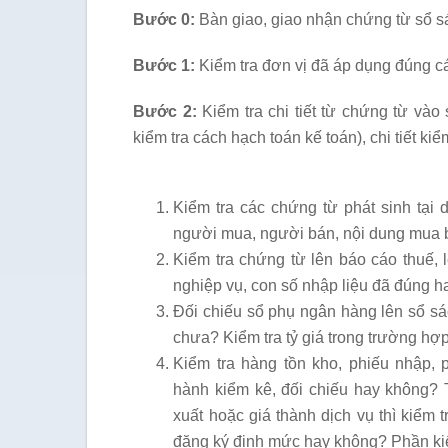
Bước 0:
Bàn giao, giao nhận chứng từ sổ s
Bước 1:
Kiểm tra đơn vị đã áp dụng đúng c
Bước 2:
Kiểm tra chi tiết từ chứng từ vào 
kiểm tra cách hạch toán kế toán), chi tiết kiể
Kiểm tra các chứng từ phát sinh tại 
người mua, người bán, nội dung mua
Kiểm tra chứng từ lên báo cáo thuế, 
nghiệp vụ, con số nhập liệu đã đúng 
Đối chiếu sổ phụ ngân hàng lên sổ sá
chưa? Kiểm tra tỷ giá trong trường hợp
Kiểm tra hàng tồn kho, phiếu nhập, 
hành kiểm kê, đối chiếu hay không? 
xuất hoặc giá thành dịch vụ thì kiểm t
đăng ký định mức hay không? Phần kiểm