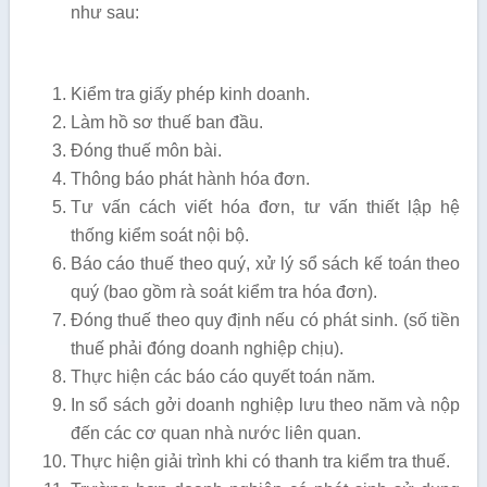
như sau:
Kiểm tra giấy phép kinh doanh.
Làm hồ sơ thuế ban đầu.
Đóng thuế môn bài.
Thông báo phát hành hóa đơn.
Tư vấn cách viết hóa đơn, tư vấn thiết lập hệ
thống kiểm soát nội bộ.
Báo cáo thuế theo quý, xử lý sổ sách kế toán theo
quý (bao gồm rà soát kiểm tra hóa đơn).
Đóng thuế theo quy định nếu có phát sinh. (số tiền
thuế phải đóng doanh nghiệp chịu).
Thực hiện các báo cáo quyết toán năm.
In sổ sách gởi doanh nghiệp lưu theo năm và nộp
đến các cơ quan nhà nước liên quan.
Thực hiện giải trình khi có thanh tra kiểm tra thuế.