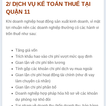
2/ DỊCH VỤ KẾ TOÁN THUẾ TẠI
QUẬN 11
Khi doanh nghiệp hoạt động sản xuất kinh doanh, vì mặt
lợi nhuận nên các doanh nghiệp thường có các hành vi
trốn thuế như sau:
Tăng giá vốn
Trích khấu hao vào chi phí vượt mức quy định
Gian lận về chi phí tiền lương
Tính gộp các khoản chi phí dịch vụ mua ngoài
Gian lận chi phí hoạt động tài chính (như đi vay
làm chuyện cá nhân)
Gian lận chi phí phân bổ
Doanh nghiệp hợp pháp hóa hồ sơ về các khoản
dự phòng nợ khó đòi
Sai phạm về doanh thu (trốn doanh thu, bán hàng