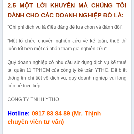
2.5 MỘT LỜI KHUYÊN MÀ CHÚNG TÔI
DÀNH CHO CÁC DOANH NGHIỆP ĐÓ LÀ:
“Chi phí dịch vụ là điều đáng để lựa chọn và đánh đổi”.
“Một tổ chức chuyên nghiên cứu về kế toán, thuế thì
luôn tốt hơn một cá nhân tham gia nghiên cứu”.
Quý doanh nghiệp có nhu cầu sử dụng dịch vụ kế thuế
tại quận 11 TPHCM của công ty kế toán YTHO. Để biết
thông tin chi tiết về dịch vụ, quý doanh nghiệp vui lòng
liên hệ trực tiếp:
CÔNG TY TNHH YTHO
Hotline:
0917 83 84 89 (Mr. Thịnh –
chuyên viên tư vấn)