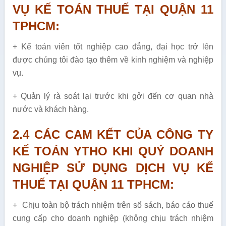
VỤ KẾ TOÁN THUẾ TẠI QUẬN 11
TPHCM:
+ Kế toán viên tốt nghiệp cao đẳng, đại học trở lên
được chúng tôi đào tạo thêm về kinh nghiệm và nghiệp
vụ.
+ Quản lý rà soát lại trước khi gởi đến cơ quan nhà
nước và khách hàng.
2.4 CÁC CAM KẾT CỦA CÔNG TY
KẾ TOÁN YTHO KHI QUÝ DOANH
NGHIỆP SỬ DỤNG DỊCH VỤ KẾ
THUẾ TẠI QUẬN 11 TPHCM:
+ Chịu toàn bộ trách nhiệm trên sổ sách, báo cáo thuế
cung cấp cho doanh nghiệp (không chịu trách nhiệm