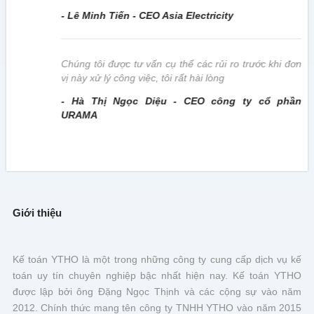
- Lê Minh Tiến - CEO Asia Electricity
này
Chúng tôi được tư vấn cụ thể các rủi ro trước khi đơn
vị này xử lý công việc, tôi rất hài lòng
- Hà Thị Ngọc Diệu - CEO công ty cổ phần
URAMA
Giới thiệu
Kế toán YTHO là một trong những công ty cung cấp dịch vụ kế
toán uy tín chuyên nghiệp bậc nhất hiện nay. Kế toán YTHO
được lập bởi ông Đặng Ngọc Thịnh và các cộng sự vào năm
2012. Chính thức mang tên công ty TNHH YTHO vào năm 2015