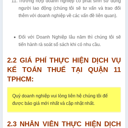
Trường hợp doanh nghiệp có phát sinh sử dụng
người lao động (chúng tôi sẽ tư vấn và trao đổi
thêm với doanh nghiệp về các vấn đề liên quan).
Đối với Doanh Nghiệp lâu năm thì chúng tôi sẽ
tiến hành rà soát sổ sách khi có nhu cầu.
2.2 GIÁ PHÍ THỰC HIỆN DỊCH VỤ
KẾ TOÁN THUẾ TẠI QUẬN 11
TPHCM:
Quý doanh nghiệp vui lòng liên hệ chúng tôi để
được báo giá mới nhất và cập nhật nhất.
2.3 NHÂN VIÊN THỰC HIỆN DỊCH