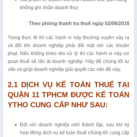
không ghi nhận doanh thu)
Theo phòng thanh tra thuế ngày 02/06/2016
Trong thực tế thì các hành vi này thường xuyên xảy ra
và đôi khi doanh nghiệp phải đối mặt với các khoản
phạt. Nếu không khéo léo xử lý thì các hành vi này cơ
quan thuế sẽ lấn át doanh nghiệp. Hãy để chúng tôi tư
vấn và giúp doanh nghiệp giải quyết các vấn đề này.
2.1 DỊCH VỤ KẾ TOÁN THUẾ TẠI
QUẬN 11 TPHCM ĐƯỢC KẾ TOÁN
YTHO CUNG CẤP NHƯ SAU:
Đối với doanh nghiệp mới thành lập, sau khi ký
hợp đồng dịch vụ kế toán thuế chúng tôi cung cấp