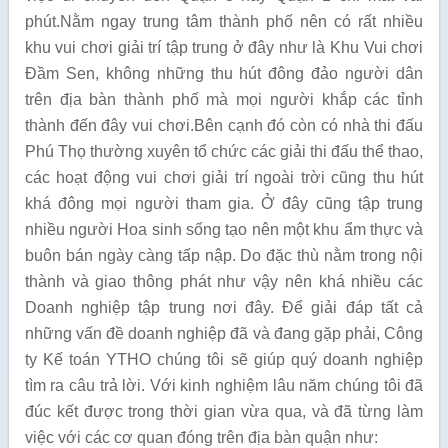
phút.Nằm ngay trung tâm thành phố nên có rất nhiều
khu vui chơi giải trí tập trung ở đây như là Khu Vui chơi
Đầm Sen, không những thu hút đông đảo người dân
trên địa bàn thành phố mà mọi người khắp các tỉnh
thành đến đây vui chơi.Bên cạnh đó còn có nhà thi đấu
Phú Thọ thường xuyên tổ chức các giải thi đấu thể thao,
các hoạt động vui chơi giải trí ngoài trời cũng thu hút
khá đông mọi người tham gia. Ở đây cũng tập trung
nhiều người Hoa sinh sống tạo nên một khu ẩm thực và
buôn bán ngày càng tấp nập. Do đặc thù nằm trong nội
thành và giao thông phát như vậy nên khá nhiều các
Doanh nghiệp tập trung nơi đây. Để giải đáp tất cả
những vấn đề doanh nghiệp đã và đang gặp phải, Công
ty Kế toán YTHO chúng tôi sẽ giúp quý doanh nghiệp
tìm ra câu trả lời. Với kinh nghiệm lâu năm chúng tôi đã
đúc kết được trong thời gian vừa qua, và đã từng làm
việc với các cơ quan đóng trên địa bàn quận như: