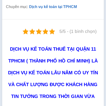
Chuyên mục:
Dịch vụ kế toán tại TPHCM
5/5 - (1 bình chọn)
DỊCH VỤ KẾ TOÁN THUẾ TẠI QUẬN 11
TPHCM ( THÀNH PHỐ HỒ CHÍ MINH) LÀ
DỊCH VỤ KẾ TOÁN LÂU NĂM CÓ UY TÍN
VÀ CHẤT LƯỢNG ĐƯỢC KHÁCH HÀNG
TIN TƯỞNG TRONG THỜI GIAN VỪA