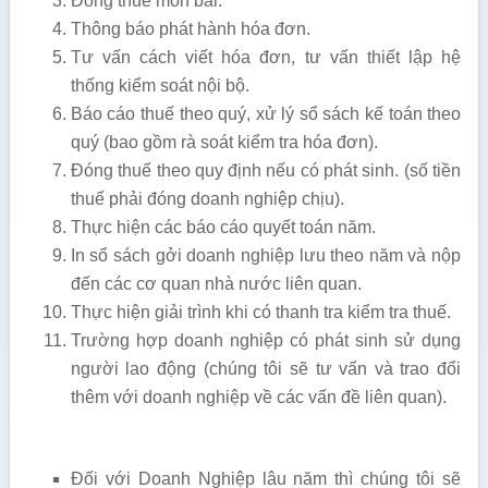
Đóng thuế môn bài.
Thông báo phát hành hóa đơn.
Tư vấn cách viết hóa đơn, tư vấn thiết lập hệ
thống kiểm soát nội bộ.
Báo cáo thuế theo quý, xử lý sổ sách kế toán theo
quý (bao gồm rà soát kiểm tra hóa đơn).
Đóng thuế theo quy định nếu có phát sinh. (số tiền
thuế phải đóng doanh nghiệp chịu).
Thực hiện các báo cáo quyết toán năm.
In sổ sách gởi doanh nghiệp lưu theo năm và nộp
đến các cơ quan nhà nước liên quan.
Thực hiện giải trình khi có thanh tra kiểm tra thuế.
Trường hợp doanh nghiệp có phát sinh sử dụng
người lao động (chúng tôi sẽ tư vấn và trao đổi
thêm với doanh nghiệp về các vấn đề liên quan).
Đối với Doanh Nghiệp lâu năm thì chúng tôi sẽ