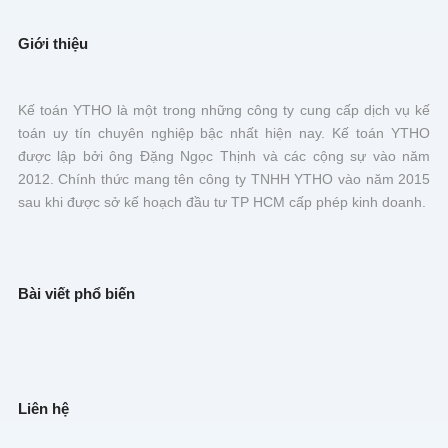
Giới thiệu
Kế toán YTHO là một trong những công ty cung cấp dịch vụ kế
toán uy tín chuyên nghiệp bậc nhất hiện nay. Kế toán YTHO
được lập bởi ông Đặng Ngọc Thịnh và các cộng sự vào năm
2012. Chính thức mang tên công ty TNHH YTHO vào năm 2015
sau khi được sở kế hoạch đầu tư TP HCM cấp phép kinh doanh.
Bài viết phổ biến
Liên hệ