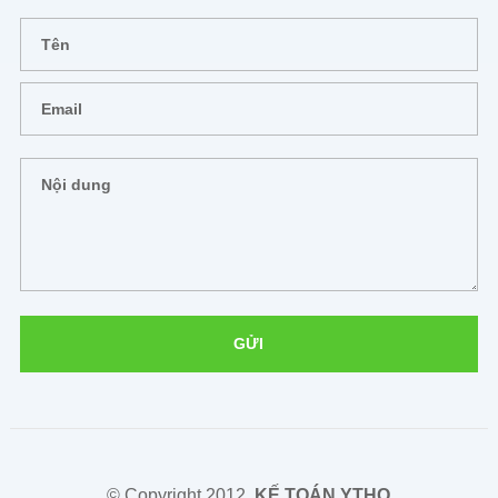
© Copyright 2012,
KẾ TOÁN YTHO