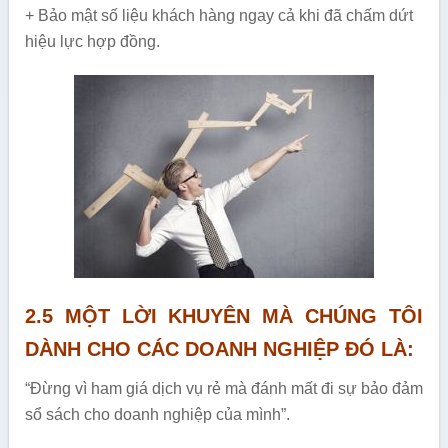
+ Bảo mật số liệu khách hàng ngay cả khi đã chấm dứt
hiệu lực hợp đồng.
2.5 MỘT LỜI KHUYÊN MÀ CHÚNG TÔI
DÀNH CHO CÁC DOANH NGHIỆP ĐÓ LÀ:
“Đừng vì ham giá dịch vụ rẻ mà đánh mất đi sự bảo đảm
sổ sách cho doanh nghiệp của mình”.