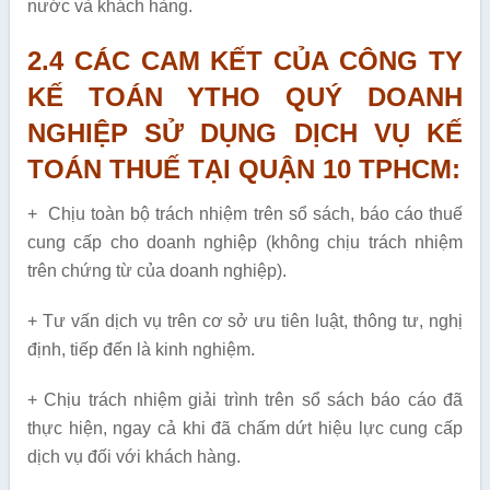
nước và khách hàng.
2.4 CÁC CAM KẾT CỦA CÔNG TY
KẾ TOÁN YTHO QUÝ DOANH
NGHIỆP SỬ DỤNG DỊCH VỤ KẾ
TOÁN THUẾ TẠI QUẬN 10 TPHCM:
+ Chịu toàn bộ trách nhiệm trên sổ sách, báo cáo thuế
cung cấp cho doanh nghiệp (không chịu trách nhiệm
trên chứng từ của doanh nghiệp).
+ Tư vấn dịch vụ trên cơ sở ưu tiên luật, thông tư, nghị
định, tiếp đến là kinh nghiệm.
+ Chịu trách nhiệm giải trình trên sổ sách báo cáo đã
thực hiện, ngay cả khi đã chấm dứt hiệu lực cung cấp
dịch vụ đối với khách hàng.