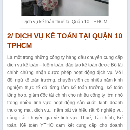
Dịch vụ kế toán thuế tại Quận 10 TPHCM
2/ DỊCH VỤ KẾ TOÁN TẠI QUẬN 10
TPHCM
Là một trong những công ty hàng đầu chuyên cung cấp
dịch vụ kế toán – kiểm toán, đào tạo kế toán được Bộ tài
chính chứng nhận được phép hoạt động dịch vụ. Với
đội ngũ kế toán trưởng, chuyên viên có nhiều năm kinh
nghiệm thực tế đã từng làm kế toán trưởng, kế toán
tổng hợp, giám đốc tài chính cho nhiều công ty lớn nhỏ
trong nhiều lĩnh vực hoạt động sản xuất, kinh doanh
thương mại, dịch vụ,,, nắm bắt và hiểu rất rõ nghiệp vụ,
cùng các chuyên gia về lĩnh vực Thuế, Tài chính, Kế
toán. Kế toán YTHO cam kết cung cấp cho doanh