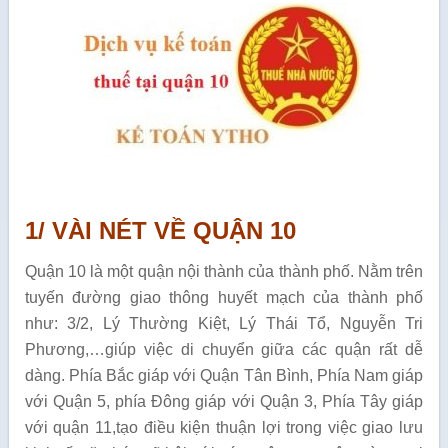
1/ VÀI NÉT VỀ QUẬN 10
Quận 10 là một quận nội thành của thành phố. Nằm trên
tuyến đường giao thông huyết mạch của thành phố
như: 3/2, Lý Thường Kiệt, Lý Thái Tổ, Nguyễn Tri
Phương,…giúp việc di chuyển giữa các quận rất dễ
dàng. Phía Bắc giáp với Quận Tân Bình, Phía Nam giáp
với Quận 5, phía Đông giáp với Quận 3, Phía Tây giáp
với quận 11,tạo điều kiện thuận lợi trong việc giao lưu