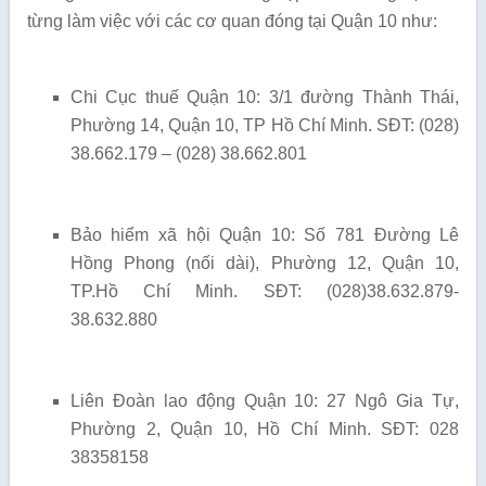
từng làm việc với các cơ quan đóng tại Quận 10 như:
Chi Cục thuế Quận 10: 3/1 đường Thành Thái,
Phường 14, Quận 10, TP Hồ Chí Minh. SĐT: (028)
38.662.179 – (028) 38.662.801
Bảo hiểm xã hội Quận 10: Số 781 Đường Lê
Hồng Phong (nối dài), Phường 12, Quận 10,
TP.Hồ Chí Minh. SĐT: (028)38.632.879-
38.632.880
Liên Đoàn lao động Quận 10: 27 Ngô Gia Tự,
Phường 2, Quận 10, Hồ Chí Minh. SĐT: 028
38358158