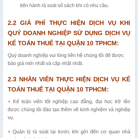
tiến hành rà soát sổ sách khi có nhu cầu.
2.2 GIÁ PHÍ THỰC HIỆN DỊCH VỤ KHI
QUÝ DOANH NGHIỆP SỬ DỤNG DỊCH VỤ
KẾ TOÁN THUẾ TẠI QUẬN 10 TPHCM:
Quý doanh nghiệp vui lòng liên hệ chúng tôi để được
báo giá mới nhất và cập nhật nhất.
2.3 NHÂN VIÊN THỰC HIỆN DỊCH VỤ KẾ
TOÁN THUẾ TẠI QUẬN 10 TPHCM:
+ Kế toán viên tốt nghiệp cao đẳng, đại học trở lên
được chúng tôi đào tạo thêm về kinh nghiệm và nghiệp
vụ.
+ Quản lý rà soát lại trước khi gởi đến cơ quan nhà