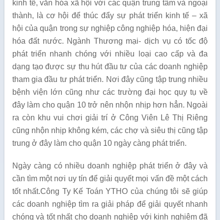
kinh tế, văn hóa xã hội với các quận trung tâm và ngoại
thành, là cơ hội để thúc đẩy sự phát triển kinh tế – xã
hội của quận trong sự nghiệp công nghiệp hóa, hiện đại
hóa đất nước. Ngành Thương mại- dịch vụ có tốc độ
phát triển nhanh chóng với nhiều loại cao cấp và đa
dạng tạo được sự thu hút đầu tư của các doanh nghiệp
tham gia đầu tư phát triển. Nơi đây cũng tập trung nhiều
bệnh viện lớn cũng như các trường đại học quy tụ về
đây làm cho quận 10 trở nên nhộn nhịp hơn hẳn. Ngoài
ra còn khu vui chơi giải trí ở Công Viên Lê Thị Riêng
cũng nhộn nhịp không kém, các chợ và siêu thị cũng tập
trung ở đây làm cho quận 10 ngày càng phát triển.
Ngày càng có nhiều doanh nghiệp phát triển ở đây và
cần tìm một nơi uy tín để giải quyết mọi vấn đề một cách
tốt nhất.Công Ty Kế Toán YTHO của chúng tôi sẽ giúp
các doanh nghiệp tìm ra giải pháp để giải quyết nhanh
chóng và tốt nhất cho doanh nghiệp với kinh nghiệm đã