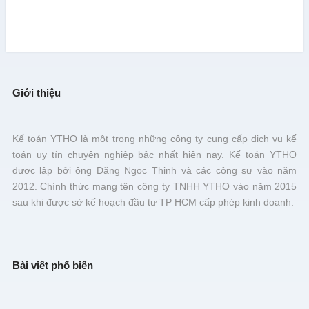
Giới thiệu
Kế toán YTHO là một trong những công ty cung cấp dịch vụ kế
toán uy tín chuyên nghiệp bậc nhất hiện nay. Kế toán YTHO
được lập bởi ông Đặng Ngọc Thịnh và các cộng sự vào năm
2012. Chính thức mang tên công ty TNHH YTHO vào năm 2015
sau khi được sở kế hoạch đầu tư TP HCM cấp phép kinh doanh.
Bài viết phổ biến