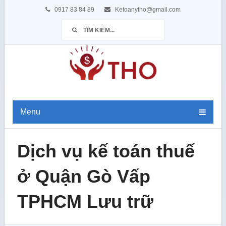
0917 83 84 89
Ketoanytho@gmail.com
Menu
Dịch vụ kế toán thuế
ở Quận Gò Vấp
TPHCM Lưu trữ