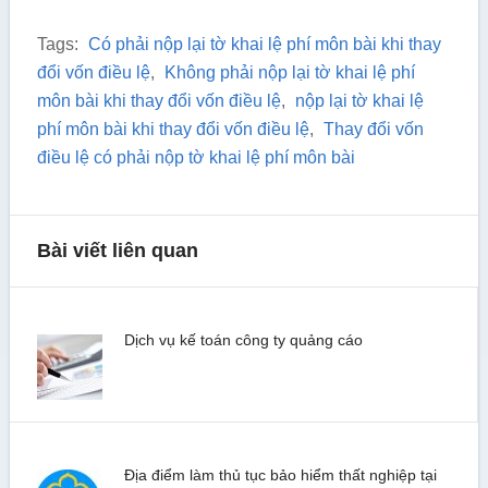
Tags:
Có phải nộp lại tờ khai lệ phí môn bài khi thay
đổi vốn điều lệ
,
Không phải nộp lại tờ khai lệ phí
môn bài khi thay đổi vốn điều lệ
,
nộp lại tờ khai lệ
phí môn bài khi thay đổi vốn điều lệ
,
Thay đổi vốn
điều lệ có phải nộp tờ khai lệ phí môn bài
Bài viết liên quan
Dịch vụ kế toán công ty quảng cáo
Địa điểm làm thủ tục bảo hiểm thất nghiệp tại