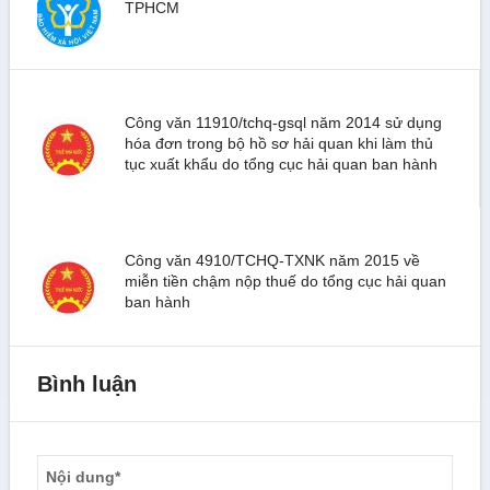
TPHCM
Công văn 11910/tchq-gsql năm 2014 sử dụng
hóa đơn trong bộ hồ sơ hải quan khi làm thủ
tục xuất khẩu do tổng cục hải quan ban hành
Công văn 4910/TCHQ-TXNK năm 2015 về
miễn tiền chậm nộp thuế do tổng cục hải quan
ban hành
Bình luận