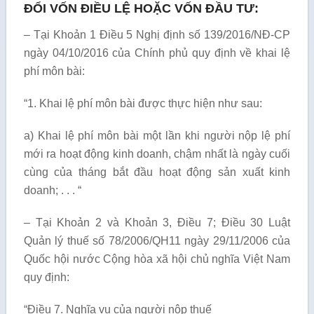
ĐỔI VỐN ĐIỀU LỆ HOẶC VỐN ĐẦU TƯ:
– Tại Khoản 1 Điều 5 Nghị định số 139/2016/NĐ-CP
ngày 04/10/2016 của Chính phủ quy định về khai lệ
phí môn bài:
“1. Khai lệ phí môn bài được thực hiện như sau:
a) Khai lệ phí môn bài một lần khi người nộp lệ phí
mới ra hoạt động kinh doanh, chậm nhất là ngày cuối
cùng của tháng bắt đầu hoạt động sản xuất kinh
doanh; . . . “
– Tại Khoản 2 và Khoản 3, Điều 7; Điều 30 Luật
Quản lý thuế số 78/2006/QH11 ngày 29/11/2006 của
Quốc hội nước Cộng hòa xã hội chủ nghĩa Việt Nam
quy định:
“Điều 7. Nghĩa vụ của người nộp thuế