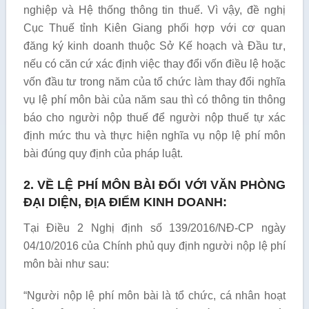
nghiệp và Hệ thống thông tin thuế. Vì vậy, đề nghị
Cục Thuế tỉnh Kiên Giang phối hợp với cơ quan
đăng ký kinh doanh thuộc Sở Kế hoạch và Đầu tư,
nếu có căn cứ xác định việc thay đổi vốn điều lệ hoặc
vốn đầu tư trong năm của tổ chức làm thay đổi nghĩa
vụ lệ phí môn bài của năm sau thì có thông tin thông
báo cho người nộp thuế để người nộp thuế tự xác
định mức thu và thực hiện nghĩa vụ nộp lệ phí môn
bài đúng quy định của pháp luật.
2. VỀ LỆ PHÍ MÔN BÀI ĐỐI VỚI VĂN PHÒNG
ĐẠI DIỆN, ĐỊA ĐIỂM KINH DOANH:
Tại Điều 2 Nghị định số 139/2016/NĐ-CP ngày
04/10/2016 của Chính phủ quy định người nộp lệ phí
môn bài như sau:
“Người nộp lệ phí môn bài là tổ chức, cá nhân hoạt