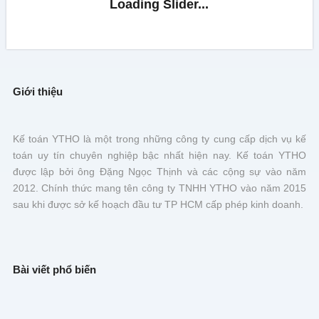
Giới thiệu
Kế toán YTHO là một trong những công ty cung cấp dịch vụ kế
toán uy tín chuyên nghiệp bậc nhất hiện nay. Kế toán YTHO
được lập bởi ông Đặng Ngọc Thịnh và các cộng sự vào năm
2012. Chính thức mang tên công ty TNHH YTHO vào năm 2015
sau khi được sở kế hoạch đầu tư TP HCM cấp phép kinh doanh.
Bài viết phổ biến