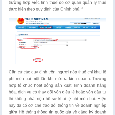
trường hợp việc tính thuế do cơ quan quản lý thuế
thực hiện theo quy định của Chính phủ. “
Căn cứ các quy định trên, người nộp thuế chỉ khai lệ
phí môn bài một lần khi mới ra kinh doanh. Trường
hợp tổ chức hoạt động sản xuất, kinh doanh hàng
hóa, dịch vụ có thay đổi vốn điều lệ hoặc vốn đầu tư
thì không phải nộp hồ sơ khai lệ phí môn bài. Hiện
nay đã có cơ chế trao đổi thông tin về doanh nghiệp
giữa Hệ thống thông tin quốc gia về đăng ký doanh