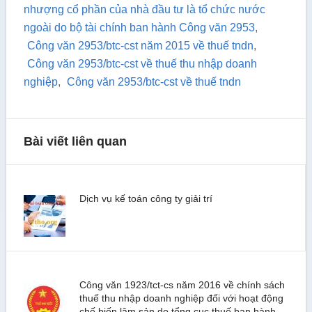
nhượng cổ phần của nhà đầu tư là tổ chức nước
ngoài do bộ tài chính ban hành Công văn 2953
,
Công văn 2953/btc-cst năm 2015 về thuế tndn
,
Công văn 2953/btc-cst về thuế thu nhập doanh
nghiệp
,
Công văn 2953/btc-cst về thuế tndn
Bài viết liên quan
Dịch vụ kế toán công ty giải trí
Công văn 1923/tct-cs năm 2016 về chính sách
thuế thu nhập doanh nghiệp đối với hoạt động
chế biến lâm sản do tổng cục thuế ban hành