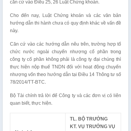
căn cứ vào Điều 25, 26 Luật Chứng khoán.
Cho đến nay, Luật Chứng khoán và các văn bản
hướng dẫn thi hành chưa có quy định khác về vấn đề
này.
Căn cứ vào các hướng dẫn nêu trên, trường hợp tổ
chức nước ngoài chuyển nhượng cổ phần trong
công ty cổ phần không phải là công ty đại chúng thì
thực hiện nộp thuế TNDN đối với hoạt động chuyển
nhượng vốn theo hướng dẫn tại Điều 14 Thông tư số
78/2014/TT-BTC.
Bộ Tài chính trả lời để Công ty và các đơn vị có liên
quan biết, thực hiện.
TL. BỘ TRƯỞNG
KT. VỤ TRƯỞNG VỤ