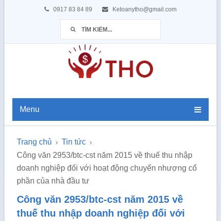
0917 83 84 89
Ketoanytho@gmail.com
Menu
Trang chủ
Tin tức
Công văn 2953/btc-cst năm 2015 về thuế thu nhập
doanh nghiệp đối với hoạt động chuyển nhượng cổ
phần của nhà đầu tư
Công văn 2953/btc-cst năm 2015 về
thuế thu nhập doanh nghiệp đối với