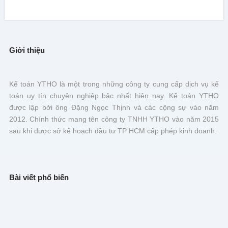
Giới thiệu
Kế toán YTHO là một trong những công ty cung cấp dịch vụ kế
toán uy tín chuyên nghiệp bậc nhất hiện nay. Kế toán YTHO
được lập bởi ông Đặng Ngọc Thịnh và các cộng sự vào năm
2012. Chính thức mang tên công ty TNHH YTHO vào năm 2015
sau khi được sở kế hoạch đầu tư TP HCM cấp phép kinh doanh.
Bài viết phổ biến